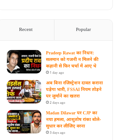
Recent
Popular
Pradeep Rawat का निधन:
सलमान को गजनी न मिलने की
कहानी से फिर चर्चा में आए थे
1 day ago
अब बिना रजिस्ट्रेशन दावत कराना
पड़ेगा भारी, FSSAI नियम तोड़ने
पर जुर्माने का खतरा
2 days ago
Madan Dilawar पर CJP का
नया हमला, आशुतोष रांका बोले-
सुधार कर लीजिए वरना
3 days ago