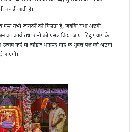
 व्रत 4 सितंबर रविवार को श्रद्धालु रखेंगे। बता दें कि
‍टमी मनाई जाती है।
 पुण्य फल तभी जातकों को मिलता है‚ जबकि राधा अष्टमी
न का कार्य राधा रानी को प्रसन्न किया जाए। हिंदू पंचांग के
ा उत्सव कहें या त्योहार भाद्रपद माह के शुक्ल पक्ष की अष्टमी
ाई जाएगी।