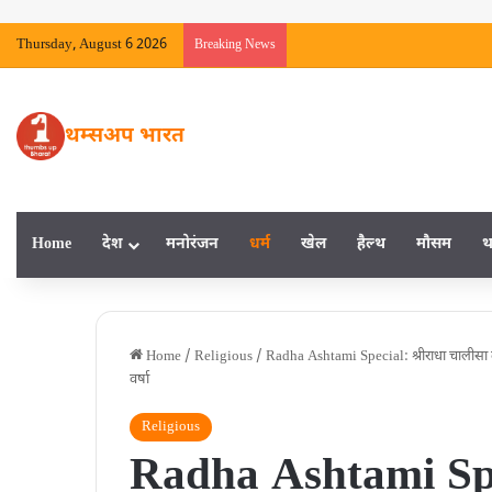
Thursday, August 6 2026
Breaking News
थम्सअप भारत
Home
देश
मनाेरंजन
धर्म
खेल
हैल्‍थ
मौसम
थ
Home
/
Religious
/
Radha Ashtami Special: श्रीराधा चालीसा के प
वर्षा
Religious
Radha Ashtami Spec