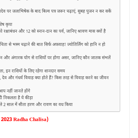
हादेव पर जलाभिषेक के बाद बिल्व पत्र जरूर चढ़ाएं, सुबह पुजन न कर सकें
शेष कृपा
 रक्षाबंधन और 12 को स्नान-दान का पर्व, जानिए श्रावण मास क्यों है
चिता से भस्म चढ़ाने की बात सिर्फ अफवाह! ज्योतिर्लिंग को हानि न हो
वर्तन और अंगारक योग से राशियों पर होगा असर, जानिए कौन जातक संभलें
 देवता, इन राशियों के लिए रहेगा शानदार समय
 देव और गंधर्व विवाह क्या होते हैं? किस तरह से विवाह करने का जीवन
आप नहीं जानते होंगे
ी निकलता है ये कीड़ा
, अगले 2 साल में सीता हरण और रावण का वध किया
i 2023 Radha Chalisa)