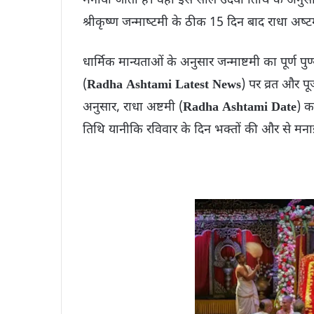
मनाया जाता है। वहीं इस साल उदया तिथि के अनुसार ये
श्रीकृष्ण जन्‍माष्‍टमी के ठीक 15 दिन बाद राधा अष्
धार्मिक मान्यताओं के अनुसार जन्माष्टमी का पूर्ण
(
Radha Ashtami Latest News
) पर व्रत और पूज
अनुसार, राधा अष्टमी (
Radha Ashtami Date
) क
तिथि यानीकि रविवार के दिन भक्तों की और से मन