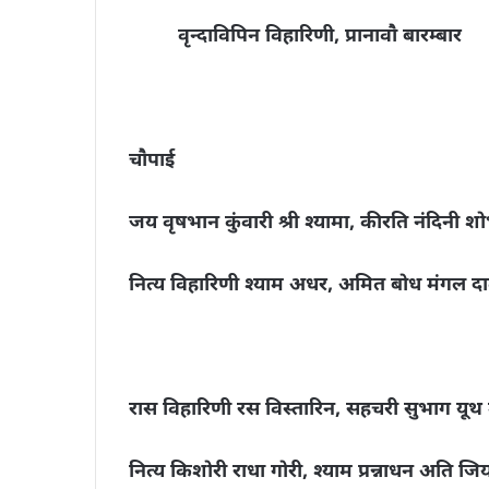
वृन्दाविपिन विहारिणी, प्रानावौ बारम्बार
चौपाई
जय वृषभान कुंवारी श्री श्यामा, कीरति नंदिनी 
नित्य विहारिणी श्याम अधर, अमित बोध मंगल द
रास विहारिणी रस विस्तारिन, सहचरी सुभाग यू
नित्य किशोरी राधा गोरी, श्याम प्रन्नाधन अति जि