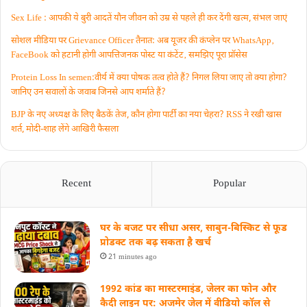
Sex Life : आपकी ये बुरी आदतें याैन जीवन को उम्र से पहले ही कर देंगी खत्म, संभल जाएं
सोशल मीडिया पर Grievance Officer तैनात: अब यूजर की कंप्लेन पर WhatsApp‚
FaceBook को हटानी होगी आपत्तिजनक पोस्ट या कंटेंट‚ समझिए पूरा प्रॉसेस
Protein Loss In semen:वीर्य में क्या पोषक तत्व होते हैं? निगल लिया जाए तो क्या होगा?
जानिए उन सवालों के जवाब जिनसे आप शर्माते हैं?
BJP के नए अध्यक्ष के लिए बैठकें तेज, कौन होगा पार्टी का नया चेहरा? RSS ने रखी खास
शर्त, मोदी-शाह लेंगे आखिरी फैसला
Recent
Popular
घर के बजट पर सीधा असर, साबुन-बिस्किट से फूड
प्रोडक्ट तक बढ़ सकता है खर्च
21 minutes ago
1992 कांड का मास्टरमाइंड, जेलर का फोन और
कैदी लाइन पर: अजमेर जेल में वीडियो कॉल से