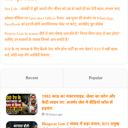
Sex Life : आपकी ये बुरी आदतें याैन जीवन को उम्र से पहले ही कर देंगी खत्म, संभल जाएं
सोशल मीडिया पर Grievance Officer तैनात: अब यूजर की कंप्लेन पर WhatsApp‚
FaceBook को हटानी होगी आपत्तिजनक पोस्ट या कंटेंट‚ समझिए पूरा प्रॉसेस
Protein Loss In semen:वीर्य में क्या पोषक तत्व होते हैं? निगल लिया जाए तो क्या होगा?
जानिए उन सवालों के जवाब जिनसे आप शर्माते हैं?
BJP के नए अध्यक्ष के लिए बैठकें तेज, कौन होगा पार्टी का नया चेहरा? RSS ने रखी खास
शर्त, मोदी-शाह लेंगे आखिरी फैसला
Recent
Popular
1992 कांड का मास्टरमाइंड, जेलर का फोन और
कैदी लाइन पर: अजमेर जेल में वीडियो कॉल से
हड़कंप
10 hours ago
Bhagwat Gen Z संवाद में बड़ा बयान, RSS प्रमुख