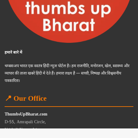
हमारे बारे में
थम्बसअप भारत एक स्वतंत्र हिंदी न्यूज पोर्टल है। हम राजनीति, मनोरंजन, खेल, स्वास्थ्य और
व्यापार की ताजा खबरें हिंदी में देते हैं। हमारा लक्ष्य है — सच्ची, निष्पक्ष और विश्वसनीय
पत्रकारिता।
📍 Our Office
ThumbsUpBharat.com
D-55, Amrapali Circle,
Vaishali Nagar, Jaipur
Rajasthan - 302021