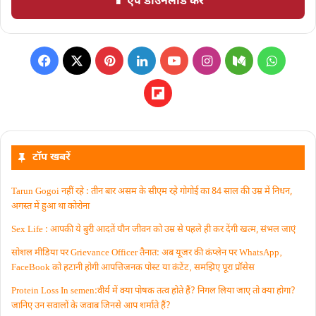
📱 ऐप डाउनलोड करें
टॉप खबरें
Tarun Gogoi नहीं रहे : तीन बार असम के सीएम रहे गोगोई का 84 साल की उम्र में निधन,
अगस्त में हुआ था कोरोना
Sex Life : आपकी ये बुरी आदतें याैन जीवन को उम्र से पहले ही कर देंगी खत्म, संभल जाएं
सोशल मीडिया पर Grievance Officer तैनात: अब यूजर की कंप्लेन पर WhatsApp‚
FaceBook को हटानी होगी आपत्तिजनक पोस्ट या कंटेंट‚ समझिए पूरा प्रॉसेस
Protein Loss In semen:वीर्य में क्या पोषक तत्व होते हैं? निगल लिया जाए तो क्या होगा?
जानिए उन सवालों के जवाब जिनसे आप शर्माते हैं?