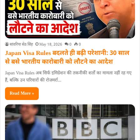
सांवरिया सेठ सिंह
May 18, 2026
0
0
Japan Visa Rules बदलते ही बढ़ी परेशानी: 30 साल
से बसे भारतीय कारोबारी को लौटने का आदेश
Japan Visa Rules अब सिर्फ इमिग्रेशन की तकनीकी शर्तों का मामला नहीं रह गए
हैं, बल्कि उन परिवारों की रोजमर्रा…
Read More »