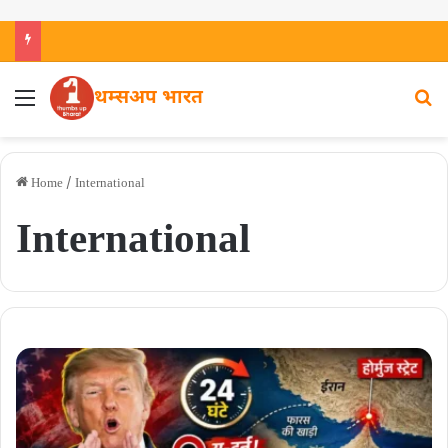
थम्सअप भारत
Home
/
International
International