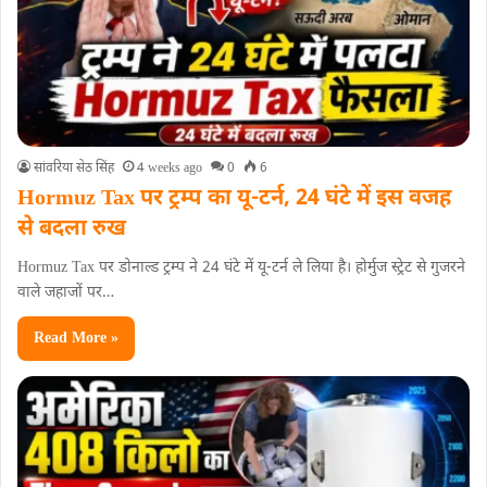
सांवरिया सेठ सिंह
4 weeks ago
0
6
Hormuz Tax पर ट्रम्प का यू-टर्न, 24 घंटे में इस वजह
से बदला रुख
Hormuz Tax पर डोनाल्ड ट्रम्प ने 24 घंटे में यू-टर्न ले लिया है। होर्मुज स्ट्रेट से गुजरने
वाले जहाजों पर…
Read More »