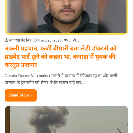
सांवरिया सेठ सिंह
March 20, 2026
0
0
नकली पहचान, फर्जी बीमारी बता लेडी डॉक्‍टर्स को
प्राइवेट पार्ट छूने को कहता था, कनाडा में युवक की
करतूत उजागर
Canada Doctor Misconduct मामले ने कनाडा में मेडिकल सुरक्षा और फर्जी
पहचान के दुरुपयोग को लेकर गंभीर सवाल खड़े कर…
Read More »