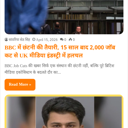
सांवरिया सेठ सिंह
April 15, 2026
0
0
BBC में छंटनी की तैयारी, 15 साल बाद 2,000 जॉब
कट से UK मीडिया इंडस्ट्री में हलचल
BBC Job Cuts की खबर सिर्फ एक संस्थान की छंटनी नहीं, बल्कि पूरे ब्रिटिश
मीडिया इकोसिस्टम के बदलते दौर का…
Read More »