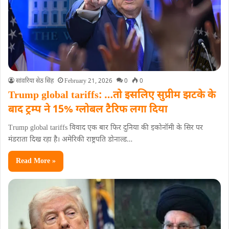
सांवरिया सेठ सिंह
February 21, 2026
0
0
Trump global tariffs: …तो इसलिए सुप्रीम झटके के
बाद ट्रम्प ने 15% ग्लोबल टैरिफ लगा दिया
Trump global tariffs विवाद एक बार फिर दुनिया की इकोनॉमी के सिर पर
मंडराता दिख रहा है। अमेरिकी राष्ट्रपति डोनाल्ड…
Read More »