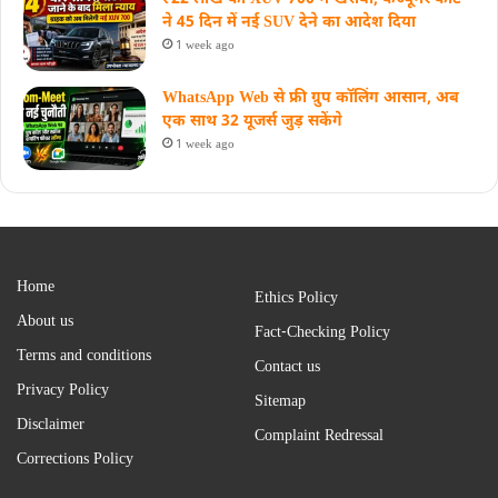
ने 45 दिन में नई SUV देने का आदेश दिया
1 week ago
WhatsApp Web से फ्री ग्रुप कॉलिंग आसान, अब
एक साथ 32 यूजर्स जुड़ सकेंगे
1 week ago
Home
Ethics Policy
About us
Fact-Checking Policy
Terms and conditions
Contact us
Privacy Policy
Sitemap
Disclaimer
Complaint Redressal
Corrections Policy