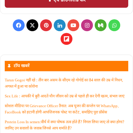
📱 ऐप डाउनलोड करें
टॉप खबरें
Tarun Gogoi नहीं रहे : तीन बार असम के सीएम रहे गोगोई का 84 साल की उम्र में निधन,
अगस्त में हुआ था कोरोना
Sex Life : आपकी ये बुरी आदतें याैन जीवन को उम्र से पहले ही कर देंगी खत्म, संभल जाएं
सोशल मीडिया पर Grievance Officer तैनात: अब यूजर की कंप्लेन पर WhatsApp‚
FaceBook को हटानी होगी आपत्तिजनक पोस्ट या कंटेंट‚ समझिए पूरा प्रॉसेस
Protein Loss In semen:वीर्य में क्या पोषक तत्व होते हैं? निगल लिया जाए तो क्या होगा?
जानिए उन सवालों के जवाब जिनसे आप शर्माते हैं?