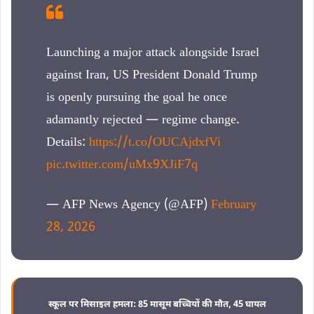
Launching a major attack alongside Israel
against Iran, US President Donald Trump
is openly pursuing the goal he once
adamantly rejected — regime change.
Details:
https://t.co/OUCAjdxfVi
pic.twitter.com/uMx9XJiF7q
— AFP News Agency (@AFP)
February
28, 2026
स्कूल पर मिसाइल हमला: 85 मासूम बच्चियों की मौत, 45 घायल