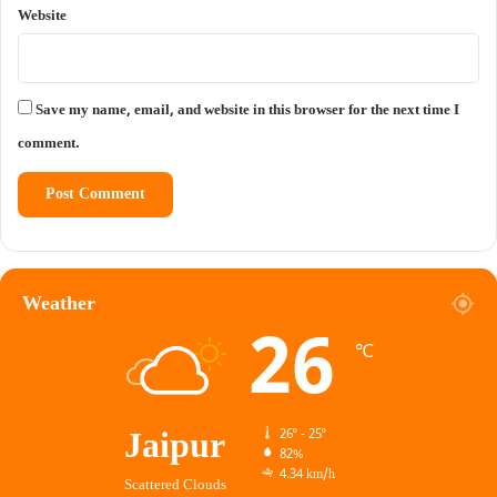
Website
Save my name, email, and website in this browser for the next time I
comment.
Weather
26
℃
Jaipur
26º - 25º
82%
4.34 km/h
Scattered Clouds