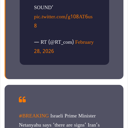
SOUND’
pic.twitter.com/g108AT6us
8
— RT (@RT_com)
February
28, 2026
#BREAKING
Israeli Prime Minister
Netanyahu says ‘there are signs’ Iran’s