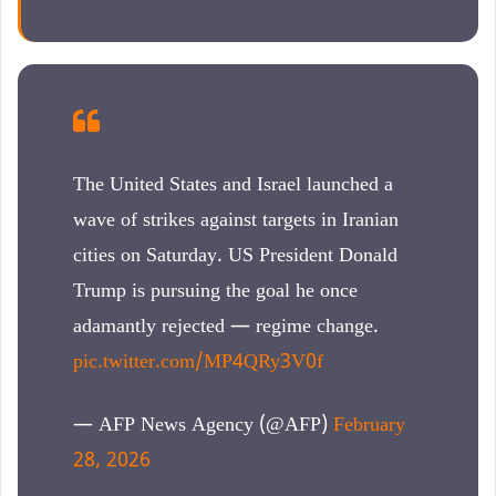
The United States and Israel launched a
wave of strikes against targets in Iranian
cities on Saturday. US President Donald
Trump is pursuing the goal he once
adamantly rejected — regime change.
pic.twitter.com/MP4QRy3V0f
— AFP News Agency (@AFP)
February
28, 2026