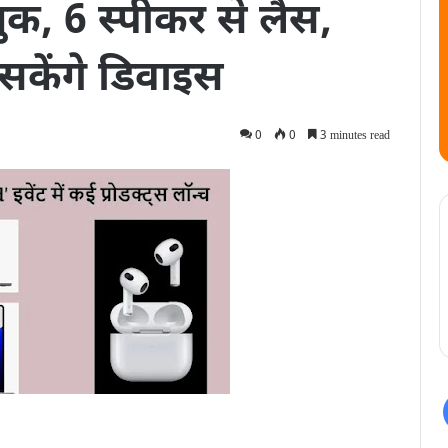
ैकबुक, 6 स्पीकर से लैस,
केंगे ​डिवाइस
0
0
3 minutes read