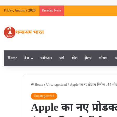
Friday, August 7 2026
Breaking News
थम्सअप भारत
Home
देश
मनाेरंजन
धर्म
खेल
हैल्‍थ
मौसम
थ
Home
/
Uncategorized
/
Apple का नए प्रोडक्ट रिलीज : 14 और 16
Uncategorized
Apple का नए प्रोडक