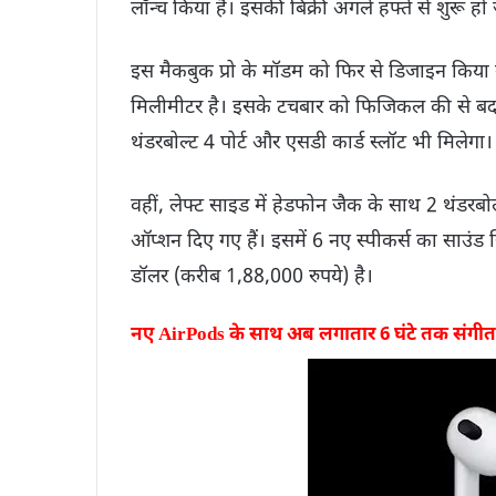
लॉन्च किया है। इसकी बिक्री अगले हफ्ते से शुरू हो
इस मैकबुक प्रो के मॉडम को फिर से डिजाइन किय
मिलीमीटर है। इसके टचबार को फिजिकल की से बदल
थंडरबोल्ट 4 पोर्ट और एसडी कार्ड स्लॉट भी मिलेगा
वहीं, लेफ्ट साइड में हेडफोन जैक के साथ 2 थंडरबोल्
ऑप्शन दिए गए हैं। इसमें 6 नए स्पीकर्स का साउंड
डॉलर (करीब 1,88,000 रुपये) है।
नए AirPods के साथ अब लगातार 6 घंटे तक संगीत