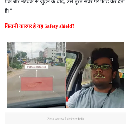
एक बार नेटवर्क से जुड़ने के बाद, उसे तुरंत सर्वर पर फीड कर देता
है।”
कितनी कारगर है यह Safety shield?
Photo courtesy | the better India