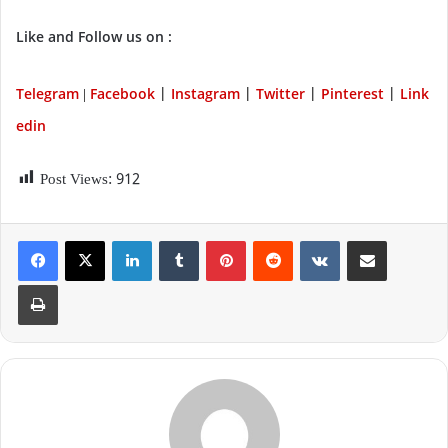
Like and Follow us on :
Telegram
Facebook
Instagram
Twitter
P
interest
Link
|
|
|
|
|
edin
Post Views:
912