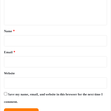
m
e
n
t
*
Name
*
Email
*
Website
Save my name, email, and website in this browser for the next time I
comment.