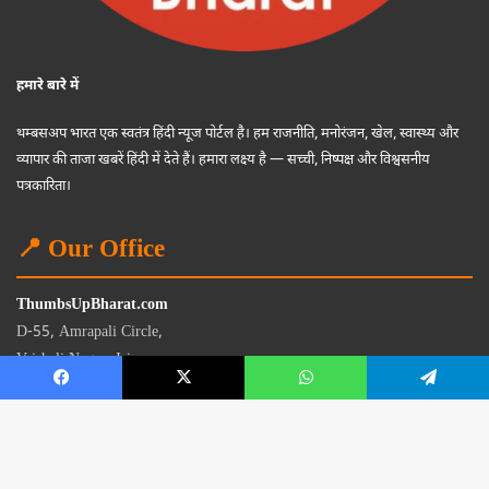
हमारे बारे में
थम्बसअप भारत एक स्वतंत्र हिंदी न्यूज पोर्टल है। हम राजनीति, मनोरंजन, खेल, स्वास्थ्य और
व्यापार की ताजा खबरें हिंदी में देते हैं। हमारा लक्ष्य है — सच्ची, निष्पक्ष और विश्वसनीय
पत्रकारिता।
📍 Our Office
ThumbsUpBharat.com
D-55, Amrapali Circle,
Vaishali Nagar, Jaipur
Rajasthan - 302021
📧
contact@thumbsupbharat.com
Monday – Saturday | 10:00 AM – 6:00 PM