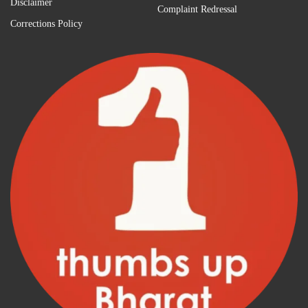
Disclaimer
Complaint Redressal
Corrections Policy