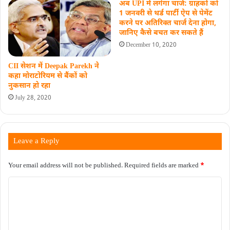
अब UPI में लगेगा चार्ज: ग्राहकों को
1 जनवरी से थर्ड पार्टी ऐप से पेमेंट
करने पर अतिरिक्त चार्ज देना होगा,
जानिए कैसे बचत कर सकते हैं
December 10, 2020
CII सेशन में Deepak Parekh ने
कहा मोराटोरियम से बैंकों को
नुकसान हो रहा
July 28, 2020
Leave a Reply
Your email address will not be published.
Required fields are marked
*
C
o
m