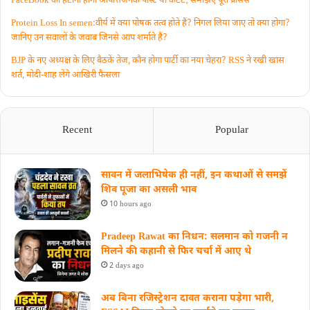
FaceBook को हटानी होगी आपत्तिजनक पोस्ट या कंटेंट‚ समझिए पूरा प्रॉसेस
Protein Loss In semen:वीर्य में क्या पोषक तत्व होते हैं? निगल लिया जाए तो क्या होगा?
जानिए उन सवालों के जवाब जिनसे आप शर्माते हैं?
BJP के नए अध्यक्ष के लिए बैठकें तेज, कौन होगा पार्टी का नया चेहरा? RSS ने रखी खास
शर्त, मोदी-शाह लेंगे आखिरी फैसला
Recent
Popular
सावन में जलाभिषेक ही नहीं, इन कथाओं से समझें
शिव पूजा का असली भाव
10 hours ago
Pradeep Rawat का निधन: सलमान को गजनी न
मिलने की कहानी से फिर चर्चा में आए थे
2 days ago
अब बिना रजिस्ट्रेशन दावत कराना पड़ेगा भारी,