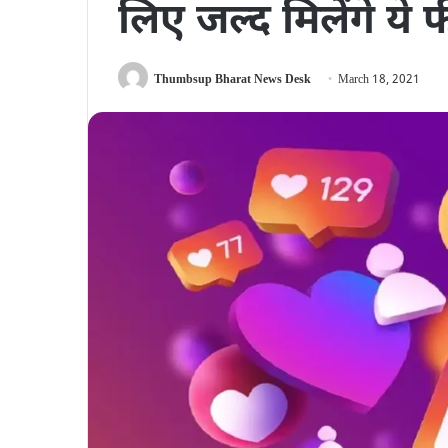
लिए जल्द मिलेंगे ये
Thumbsup Bharat News Desk
March 18, 2021