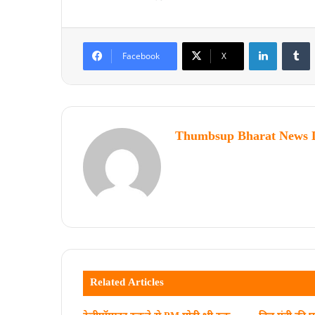
Facebook
X
Thumbsup Bharat News 
Related Articles