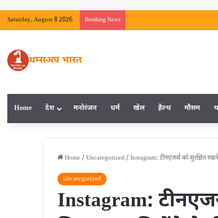
Saturday, August 8 2026
Breaking News
थम्सअप भारत
Home
देश
मनाेरंजन
धर्म
खेल
हैल्‍थ
मौसम
थ
Home
/
Uncategorized
/
Instagram: टीनएजर्स को सुरक्षित रखने
Uncategorized
Instagram: टीनएजर्