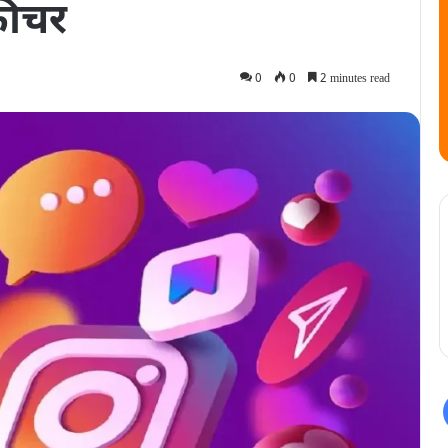
 फीचर
0
0
2 minutes read