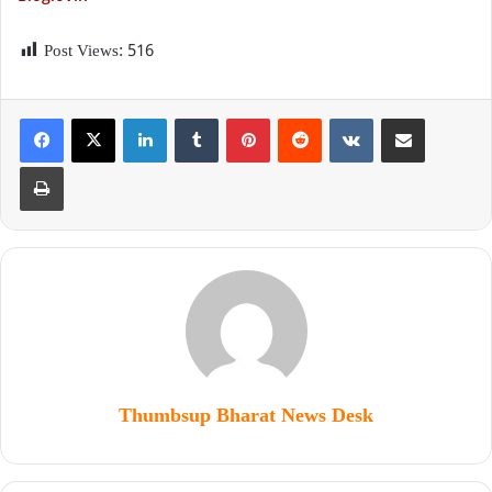
Post Views:
516
Thumbsup Bharat News Desk