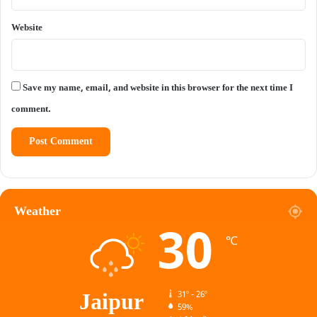
Website
Save my name, email, and website in this browser for the next time I
comment.
Weather
30
℃
Jaipur
31º - 26º
59%