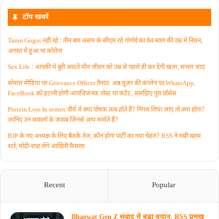
टॉप खबरें
Tarun Gogoi नहीं रहे : तीन बार असम के सीएम रहे गोगोई का 84 साल की उम्र में निधन,
अगस्त में हुआ था कोरोना
Sex Life : आपकी ये बुरी आदतें याैन जीवन को उम्र से पहले ही कर देंगी खत्म, संभल जाएं
सोशल मीडिया पर Grievance Officer तैनात: अब यूजर की कंप्लेन पर WhatsApp‚
FaceBook को हटानी होगी आपत्तिजनक पोस्ट या कंटेंट‚ समझिए पूरा प्रॉसेस
Protein Loss In semen:वीर्य में क्या पोषक तत्व होते हैं? निगल लिया जाए तो क्या होगा?
जानिए उन सवालों के जवाब जिनसे आप शर्माते हैं?
BJP के नए अध्यक्ष के लिए बैठकें तेज, कौन होगा पार्टी का नया चेहरा? RSS ने रखी खास
शर्त, मोदी-शाह लेंगे आखिरी फैसला
Recent
Popular
Bhagwat Gen Z संवाद में बड़ा बयान, RSS प्रमुख