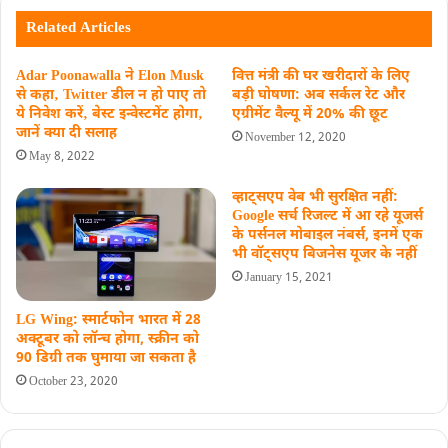
Related Articles
Adar Poonawalla ने Elon Musk
वित्त मंत्री की घर खरीदारों के लिए
से कहा‚ Twitter डील न हो पाए तो
बड़ी घोषणा: अब सर्कल रेट और
ये निवेश करें‚ बेस्ट इन्वेस्टमेंट होगा‚
एग्रीमेंट वैल्यू में 20% की छूट
जानें क्या दी सलाह
November 12, 2020
May 8, 2022
व्हाट्सएप वेब भी सुरक्षित नहीं:
Google सर्च रिजल्ट में आ रहे यूजर्स
के पर्सनल मोबाइल नंबर्स, इनमें एक
भी ​वॉट्सएप बिजनेस यूजर के नहीं
January 15, 2021
LG Wing: स्मार्टफोन भारत में 28
अक्टूबर को लॉन्च होगा, स्क्रीन को
90 डिग्री तक घुमाया जा सकता है
October 23, 2020