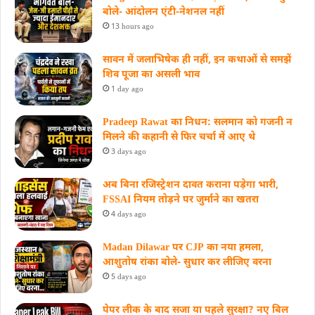
बोले- आंदोलन एंटी-नेशनल नहीं
13 hours ago
सावन में जलाभिषेक ही नहीं, इन कथाओं से समझें
शिव पूजा का असली भाव
1 day ago
Pradeep Rawat का निधन: सलमान को गजनी न
मिलने की कहानी से फिर चर्चा में आए थे
3 days ago
अब बिना रजिस्ट्रेशन दावत कराना पड़ेगा भारी,
FSSAI नियम तोड़ने पर जुर्माने का खतरा
4 days ago
Madan Dilawar पर CJP का नया हमला,
आशुतोष रांका बोले- सुधार कर लीजिए वरना
5 days ago
पेपर लीक के बाद सजा या पहले सुरक्षा? नए बिल