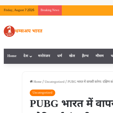
Friday, August 7 2026
Breaking News
थम्सअप भारत
Home
देश
मनाेरंजन
धर्म
खेल
हैल्‍थ
मौसम
थ
Home
/
Uncategorized
/
PUBG भारत में वापसी करेगा: दक्षिण क
Uncategorized
PUBG भारत में वापस