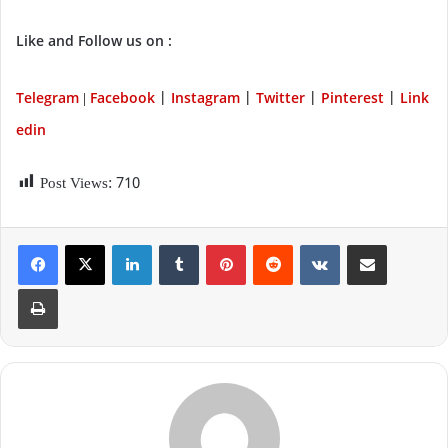
Like and Follow us on :
Telegram
Facebook
Instagram
Twitter
P
interest
Link
|
|
|
|
|
edin
Post Views:
710