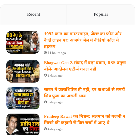
Recent
Popular
1992 कांड का मास्टरमाइंड, जेलर का फोन और
कैदी लाइन पर: अजमेर जेल में वीडियो कॉल से
हड़कंप
11 hours ago
Bhagwat Gen Z संवाद में बड़ा बयान, RSS प्रमुख
बोले- आंदोलन एंटी-नेशनल नहीं
2 days ago
सावन में जलाभिषेक ही नहीं, इन कथाओं से समझें
शिव पूजा का असली भाव
3 days ago
Pradeep Rawat का निधन: सलमान को गजनी न
मिलने की कहानी से फिर चर्चा में आए थे
4 days ago