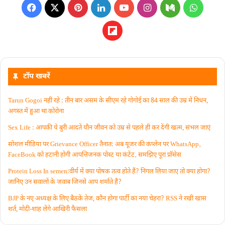
टॉप खबरें
Tarun Gogoi नहीं रहे : तीन बार असम के सीएम रहे गोगोई का 84 साल की उम्र में निधन,
अगस्त में हुआ था कोरोना
Sex Life : आपकी ये बुरी आदतें याैन जीवन को उम्र से पहले ही कर देंगी खत्म, संभल जाएं
सोशल मीडिया पर Grievance Officer तैनात: अब यूजर की कंप्लेन पर WhatsApp‚
FaceBook को हटानी होगी आपत्तिजनक पोस्ट या कंटेंट‚ समझिए पूरा प्रॉसेस
Protein Loss In semen:वीर्य में क्या पोषक तत्व होते हैं? निगल लिया जाए तो क्या होगा?
जानिए उन सवालों के जवाब जिनसे आप शर्माते हैं?
BJP के नए अध्यक्ष के लिए बैठकें तेज, कौन होगा पार्टी का नया चेहरा? RSS ने रखी खास
शर्त, मोदी-शाह लेंगे आखिरी फैसला