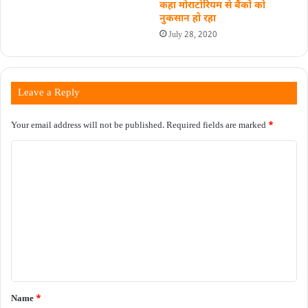
कहा मोराटोरियम से बैंकों को
नुकसान हो रहा
July 28, 2020
Leave a Reply
Your email address will not be published.
Required fields are marked
*
C
o
m
m
e
n
t
*
Name
*