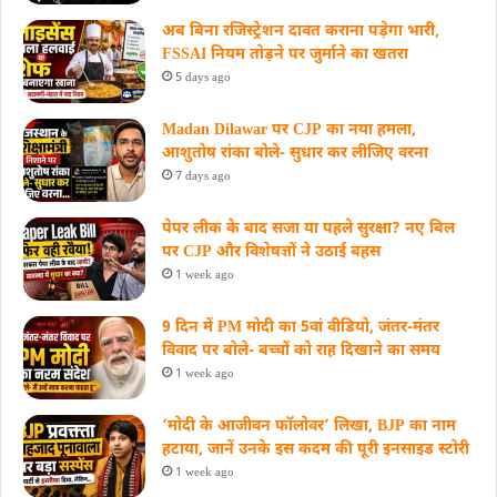
अब बिना रजिस्ट्रेशन दावत कराना पड़ेगा भारी,
FSSAI नियम तोड़ने पर जुर्माने का खतरा
5 days ago
Madan Dilawar पर CJP का नया हमला,
आशुतोष रांका बोले- सुधार कर लीजिए वरना
7 days ago
पेपर लीक के बाद सजा या पहले सुरक्षा? नए बिल
पर CJP और विशेषज्ञों ने उठाई बहस
1 week ago
9 दिन में PM मोदी का 5वां वीडियो, जंतर-मंतर
विवाद पर बोले- बच्चों को राह दिखाने का समय
1 week ago
‘मोदी के आजीवन फॉलोवर’ लिखा, BJP का नाम
हटाया, जानें उनके इस कदम की पूरी इनसाइड स्‍टोरी
1 week ago