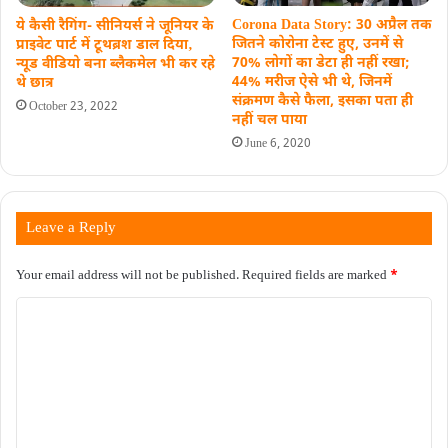
Corona Data Story: 30 अप्रैल तक
ये कैसी रैगिंग- सीनियर्स ने जूनियर के
जितने कोरोना टेस्ट हुए, उनमें से
प्राइवेट पार्ट में टूथब्रश डाल दिया‚
70% लोगों का डेटा ही नहीं रखा;
न्यूड वीडियो बना ब्लैकमेल भी कर रहे
44% मरीज ऐसे भी थे, जिनमें
थे छात्र
संक्रमण कैसे फैला, इसका पता ही
October 23, 2022
नहीं चल पाया
June 6, 2020
Leave a Reply
Your email address will not be published.
Required fields are marked
*
C
o
m
m
e