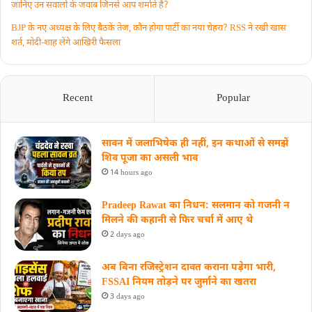
जानिए उन सवालों के जवाब जिनसे आप शर्माते हैं?
BJP के नए अध्यक्ष के लिए बैठकें तेज, कौन होगा पार्टी का नया चेहरा? RSS ने रखी खास
शर्त, मोदी-शाह लेंगे आखिरी फैसला
Recent
Popular
सावन में जलाभिषेक ही नहीं, इन कथाओं से समझें
शिव पूजा का असली भाव
14 hours ago
Pradeep Rawat का निधन: सलमान को गजनी न
मिलने की कहानी से फिर चर्चा में आए थे
2 days ago
अब बिना रजिस्ट्रेशन दावत कराना पड़ेगा भारी,
FSSAI नियम तोड़ने पर जुर्माने का खतरा
3 days ago