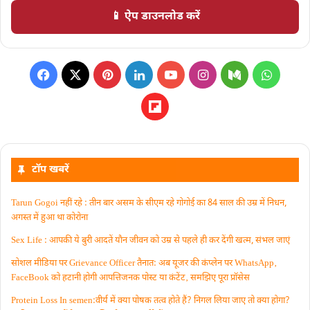
📱 ऐप डाउनलोड करें
टॉप खबरें
Tarun Gogoi नहीं रहे : तीन बार असम के सीएम रहे गोगोई का 84 साल की उम्र में निधन,
अगस्त में हुआ था कोरोना
Sex Life : आपकी ये बुरी आदतें याैन जीवन को उम्र से पहले ही कर देंगी खत्म, संभल जाएं
सोशल मीडिया पर Grievance Officer तैनात: अब यूजर की कंप्लेन पर WhatsApp‚
FaceBook को हटानी होगी आपत्तिजनक पोस्ट या कंटेंट‚ समझिए पूरा प्रॉसेस
Protein Loss In semen:वीर्य में क्या पोषक तत्व होते हैं? निगल लिया जाए तो क्या होगा?