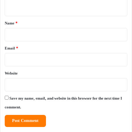
n
t
*
Name
*
Email
*
Website
Save my name, email, and website in this browser for the next time I
comment.