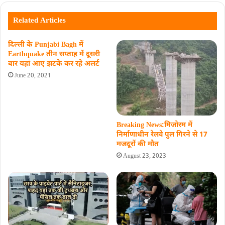
Related Articles
दिल्ली के Punjabi Bagh में
Earthquake तीन सप्ताह में दूसरी
बार यहां आए झटके कर रहे अलर्ट
June 20, 2021
Breaking News:मिजोरम में
निर्माणाधीन रेलवे पुल गिरने से 17
मजदूरों की मौत
August 23, 2023