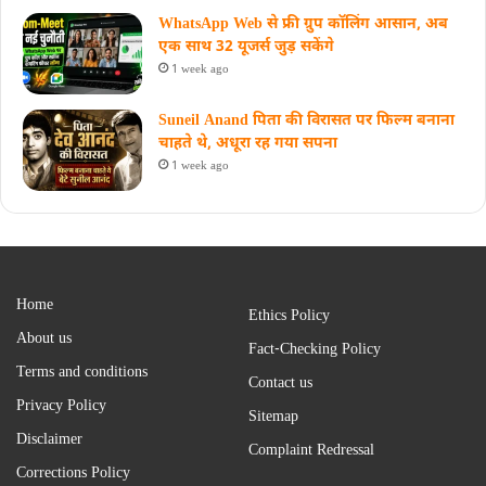
WhatsApp Web से फ्री ग्रुप कॉलिंग आसान, अब
एक साथ 32 यूजर्स जुड़ सकेंगे
1 week ago
Suneil Anand पिता की विरासत पर फिल्म बनाना
चाहते थे, अधूरा रह गया सपना
1 week ago
Home
Ethics Policy
About us
Fact-Checking Policy
Terms and conditions
Contact us
Privacy Policy
Sitemap
Disclaimer
Complaint Redressal
Corrections Policy