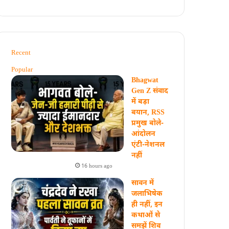
Recent
Popular
Bhagwat
Gen Z संवाद
में बड़ा
बयान, RSS
प्रमुख बोले-
आंदोलन
एंटी-नेशनल
नहीं
16 hours ago
सावन में
जलाभिषेक
ही नहीं, इन
कथाओं से
समझें शिव