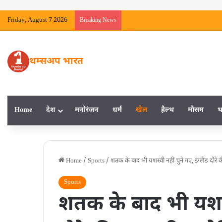
Friday, August 7 2026
Breaking News
थम्सअप भारत
Home
देश
मनाेरंजन
धर्म
खेल
हैल्‍थ
मौसम
थ
Home
/
Sports
/
शतक के बाद भी यशस्वी नहीं चुने गए, इंग्लैंड दौर
Sports
शतक के बाद भी यशस्वी