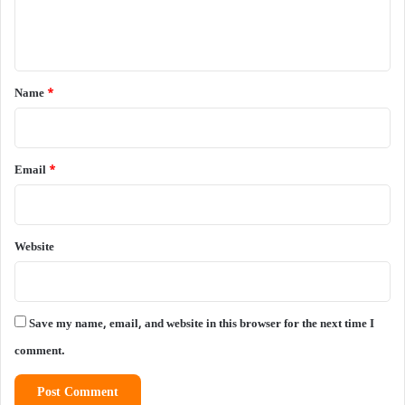
e
n
t
*
Name
*
Email
*
Website
Save my name, email, and website in this browser for the next time I
comment.