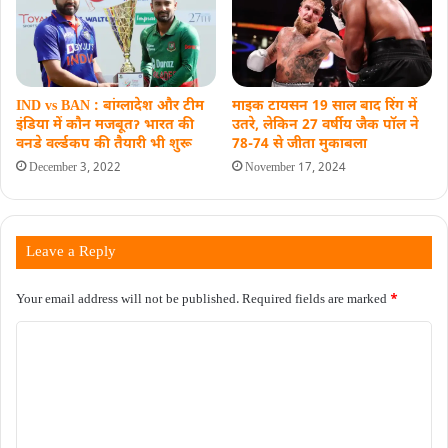
IND vs BAN : बांग्लादेश और टीम
माइक टायसन 19 साल बाद रिंग में
इंडिया में कौन मजबूतॽ भारत की
उतरे, लेकिन 27 वर्षीय जैक पॉल ने
वनडे वर्ल्डकप की तैयारी भी शुरू
78-74 से जीता मुकाबला
December 3, 2022
November 17, 2024
Leave a Reply
Your email address will not be published.
Required fields are marked
*
C
o
m
m