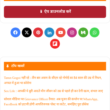
📱 ऐप डाउनलोड करें
टॉप खबरें
Tarun Gogoi नहीं रहे : तीन बार असम के सीएम रहे गोगोई का 84 साल की उम्र में निधन,
अगस्त में हुआ था कोरोना
Sex Life : आपकी ये बुरी आदतें याैन जीवन को उम्र से पहले ही कर देंगी खत्म, संभल जाएं
सोशल मीडिया पर Grievance Officer तैनात: अब यूजर की कंप्लेन पर WhatsApp‚
FaceBook को हटानी होगी आपत्तिजनक पोस्ट या कंटेंट‚ समझिए पूरा प्रॉसेस