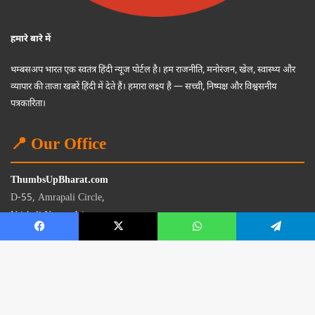
हमारे बारे में
थम्बसअप भारत एक स्वतंत्र हिंदी न्यूज पोर्टल है। हम राजनीति, मनोरंजन, खेल, स्वास्थ्य और
व्यापार की ताजा खबरें हिंदी में देते हैं। हमारा लक्ष्य है — सच्ची, निष्पक्ष और विश्वसनीय
पत्रकारिता।
📍 Our Office
ThumbsUpBharat.com
D-55, Amrapali Circle,
Vaishali Nagar, Jaipur
Rajasthan - 302021
📧
contact@thumbsupbharat.com
Monday – Saturday | 10:00 AM – 6:00 PM