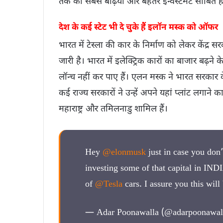
तक का सबसे बढ़िया और बेहतर इन्वेस्टमेंट साबित ह
देश के कई स्टेट भी दे चुके हैं इलॉन मस्क को ऑफर
भारत में टेस्ला की कार के निर्माण को लेकर केंद
जारी है। भारत में इलेक्ट्रिक कारों का बाजार बढ़
लॉन्च नहीं कर पाए हैं। एलन मस्क ने भारत सरकार
कई राज्य सरकारों ने उन्हें अपने यहां प्लांट लगाने 
महाराष्ट्र और तमिलनाडु शामिल हैं।
Hey
@elonmusk
just in case you don
investing some of that capital in IND
of
@Tesla
cars. I assure you this will
— Adar Poonawalla (@adarpoonawal