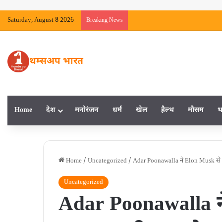
Saturday, August 8 2026
Breaking News
थम्सअप भारत
Home
देश
मनाेरंजन
धर्म
खेल
हैल्‍थ
मौसम
थ
Home
/
Uncategorized
/
Adar Poonawalla ने Elon Musk से कहा‚ 
Uncategorized
Adar Poonawalla न