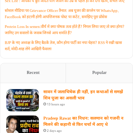
Sex Life : आपकी ये बुरी आदतें याैन जीवन को उम्र से पहले ही कर देंगी खत्म, संभल जाएं
सोशल मीडिया पर Grievance Officer तैनात: अब यूजर की कंप्लेन पर WhatsApp‚
FaceBook को हटानी होगी आपत्तिजनक पोस्ट या कंटेंट‚ समझिए पूरा प्रॉसेस
Protein Loss In semen:वीर्य में क्या पोषक तत्व होते हैं? निगल लिया जाए तो क्या होगा?
जानिए उन सवालों के जवाब जिनसे आप शर्माते हैं?
BJP के नए अध्यक्ष के लिए बैठकें तेज, कौन होगा पार्टी का नया चेहरा? RSS ने रखी खास
शर्त, मोदी-शाह लेंगे आखिरी फैसला
Recent
Popular
सावन में जलाभिषेक ही नहीं, इन कथाओं से समझें
शिव पूजा का असली भाव
13 hours ago
Pradeep Rawat का निधन: सलमान को गजनी न
मिलने की कहानी से फिर चर्चा में आए थे
2 days ago