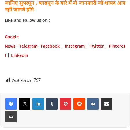
जानिए सुपरमून ‚ ब्लडमून के बारे में वो जानकारी जो शायद आप
नहीं जानते होंगे
Like and Follow us on :
Google
News
|
Telegram
Facebook
Instagram
Twitter
P
interes
|
|
|
|
t
Linkedin
|
Post Views:
797