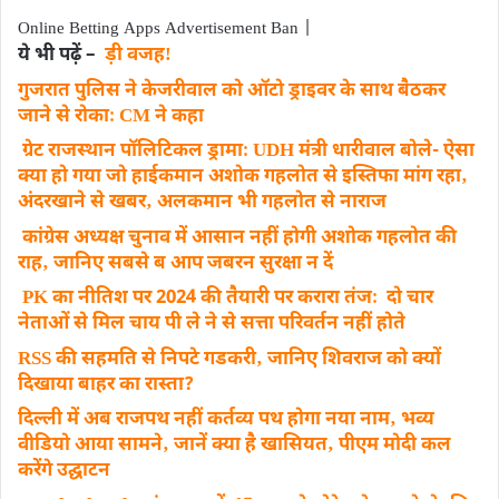
Online Betting Apps Advertisement Ban |
ये भी पढ़ें –
ड़ी वजहǃ
गुजरात पुलिस ने केजरीवाल को ऑटो ड्राइवर के साथ बैठकर
जाने से रोकाः CM ने कहा
ग्रेट राजस्थान पॉलिटिकल ड्रामाः UDH मंत्री धारीवाल बोले- ऐसा
क्या हो गया जो हाईकमान अशोक गहलोत से इस्तिफा मांग रहा‚
अंदरखाने से खबर‚ अलकमान भी गहलोत से नाराज
कांग्रेस अध्यक्ष चुनाव में आसान नहीं होगी अशाेक गहलोत की
राह‚ जानिए सबसे ब
आप जबरन सुरक्षा न दें
PK का नीतिश पर 2024 की तैयारी पर करारा तंजः दो चार
नेताओं से मिल चाय पी ले ने से सत्ता परिवर्तन नहीं होते
RSS की सहमति से निपटे गडकरी‚ जानिए शिवराज को क्यों
दिखाया बाहर का रास्ता?
दिल्ली में अब राजपथ नहीं कर्तव्य पथ होगा नया नाम‚ भव्य
वीडियो आया सामने‚ जानें क्या है खासियत‚ पीएम मोदी कल
करेंगे उद्घाटन