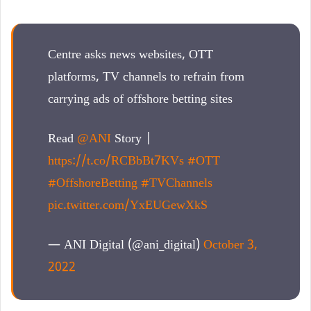
Centre asks news websites, OTT
platforms, TV channels to refrain from
carrying ads of offshore betting sites
Read
@ANI
Story |
https://t.co/RCBbBt7KVs
#OTT
#OffshoreBetting
#TVChannels
pic.twitter.com/YxEUGewXkS
— ANI Digital (@ani_digital)
October 3,
2022