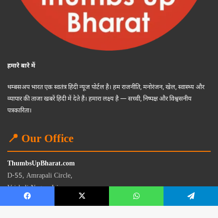
हमारे बारे में
थम्बसअप भारत एक स्वतंत्र हिंदी न्यूज पोर्टल है। हम राजनीति, मनोरंजन, खेल, स्वास्थ्य और
व्यापार की ताजा खबरें हिंदी में देते हैं। हमारा लक्ष्य है — सच्ची, निष्पक्ष और विश्वसनीय
पत्रकारिता।
📍 Our Office
ThumbsUpBharat.com
D-55, Amrapali Circle,
Vaishali Nagar, Jaipur
Rajasthan - 302021