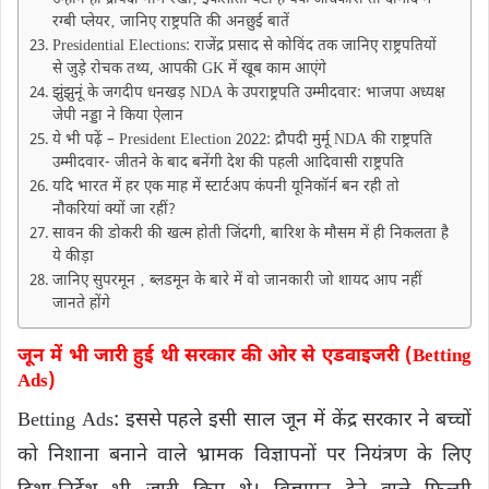
रग्बी प्लेयर‚ जानिए राष्ट्रपति की अनछुई बातें
Presidential Elections: राजेंद्र प्रसाद से कोविंद तक जानिए राष्ट्रपतियों
से जुड़े रोचक तथ्य, आपकी GK में खूब काम आएंगे
झुंझुनूं के जगदीप धनखड़ NDA के उपराष्ट्रपति उम्मीदवार: भाजपा अध्यक्ष
जेपी नड्डा ने किया ऐलान
ये भी पढ़ें – President Election 2022: द्रौपदी मुर्मू NDA की राष्ट्रपति
उम्मीदवार- जीतने के बाद बनेंगी देश की पहली आदिवासी राष्ट्रपति
यदि भारत में हर एक माह में स्टार्टअप कंपनी यूनिकॉर्न बन रही तो
नौकरियां क्यों जा रहीं?
सावन की डोकरी की खत्म होती जिंदगी, बारिश के मौसम में ही निकलता है
ये कीड़ा
जानिए सुपरमून ‚ ब्लडमून के बारे में वो जानकारी जो शायद आप नहीं
जानते होंगे
जून में भी जारी हुई थी सरकार की ओर से एडवाइजरी (Betting
Ads)
Betting Ads: इससे पहले इसी साल जून में केंद्र सरकार ने बच्चों
को निशाना बनाने वाले भ्रामक विज्ञापनों पर नियंत्रण के लिए