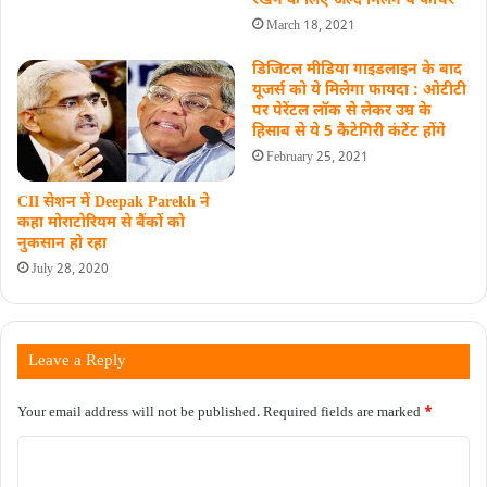
रखने के लिए जल्द मिलेंगे ये फीचर
March 18, 2021
डिजिटल मीडिया गाइडलाइन के बाद
यूजर्स को ये मिलेगा फायदा : ओटीटी
पर पेरेंटल लॉक से लेकर उम्र के
हिसाब से ये 5 कैटेगिरी कंटेंट होंगे
February 25, 2021
CII सेशन में Deepak Parekh ने
कहा मोराटोरियम से बैंकों को
नुकसान हो रहा
July 28, 2020
Leave a Reply
Your email address will not be published.
Required fields are marked
*
C
o