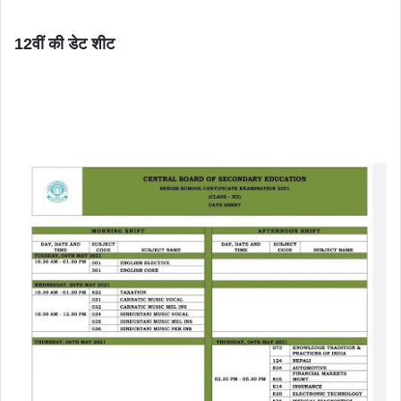
12वीं की डेट शीट