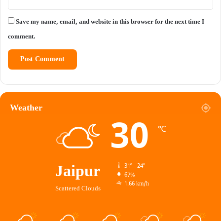
Save my name, email, and website in this browser for the next time I
comment.
Weather
30
℃
Jaipur
31º - 24º
67%
1.66 km/h
Scattered Clouds