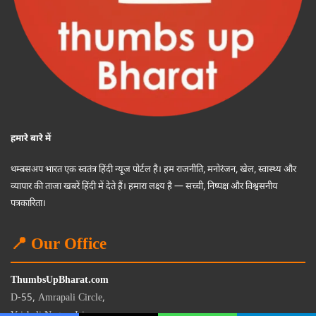
हमारे बारे में
थम्बसअप भारत एक स्वतंत्र हिंदी न्यूज पोर्टल है। हम राजनीति, मनोरंजन, खेल, स्वास्थ्य और
व्यापार की ताजा खबरें हिंदी में देते हैं। हमारा लक्ष्य है — सच्ची, निष्पक्ष और विश्वसनीय
पत्रकारिता।
📍 Our Office
ThumbsUpBharat.com
D-55, Amrapali Circle,
Vaishali Nagar, Jaipur