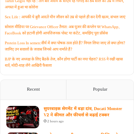
Tarun Gogoi नहीं रहे : तीन बार असम के सीएम रहे गोगोई का 84 साल की उम्र में निधन,
अगस्त में हुआ था कोरोना
Sex Life : आपकी ये बुरी आदतें याैन जीवन को उम्र से पहले ही कर देंगी खत्म, संभल जाएं
सोशल मीडिया पर Grievance Officer तैनात: अब यूजर की कंप्लेन पर WhatsApp‚
FaceBook को हटानी होगी आपत्तिजनक पोस्ट या कंटेंट‚ समझिए पूरा प्रॉसेस
Protein Loss In semen:वीर्य में क्या पोषक तत्व होते हैं? निगल लिया जाए तो क्या होगा?
जानिए उन सवालों के जवाब जिनसे आप शर्माते हैं?
BJP के नए अध्यक्ष के लिए बैठकें तेज, कौन होगा पार्टी का नया चेहरा? RSS ने रखी खास
शर्त, मोदी-शाह लेंगे आखिरी फैसला
Recent
Popular
सुपरबाइक सेगमेंट में बड़ा दांव, Ducati Monster
V2 ने कीमत और फीचर्स से बढ़ाई टक्कर
2 hours ago