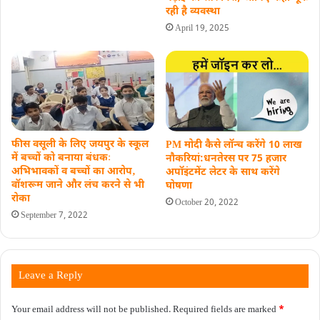
रही है व्यवस्था
April 19, 2025
फीस वसूली के लिए जयपुर के स्कूल
PM मोदी कैसे लॉन्च करेंगे 10 लाख
में बच्चों को बनाया बंधकः
नौकरियां:धनतेरस पर 75 हजार
अभिभावकों व बच्चों का आरोप‚
अपॉइंटमेंट लेटर के साथ करेंगे
वॉशरूम जाने और लंच करने से भी
घोषणा
रोका
October 20, 2022
September 7, 2022
Leave a Reply
Your email address will not be published.
Required fields are marked
*