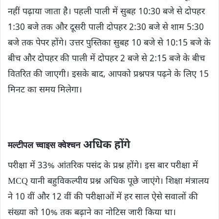
नहीं पढ़ाया जाता है। पहली पाली में सुबह 10:30 बजे से दोपहर
1:30 बजे तक और दूसरी पाली दोपहर 2:30 बजे से शाम 5:30
बजे तक पेपर होंगे। उत्तर पुस्तिका सुबह 10 बजे से 10:15 बजे के
बीच और दोपहर की पाली में दोपहर 2 बजे से 2:15 बजे के बीच
वितरित की जाएगी। इसके बाद, आपको प्रश्नपत्र पढ़ने के लिए 15
मिनट का समय मिलेगा।
अधिक होंगे
मल्टीपल च्वाइस क्वेश्चन
परीक्षा में 33% आंतरिक पसंद के प्रश्न होंगे। इस बार परीक्षा में
MCQ यानी बहुविकल्पीय प्रश्न अधिक पूछे जाएंगे। शिक्षा मंत्रालय
ने 10 वीं और 12 वीं की परीक्षाओं में हर साल ऐसे सवालों की
संख्या को 10% तक बढ़ाने का नोटिस जारी किया था।