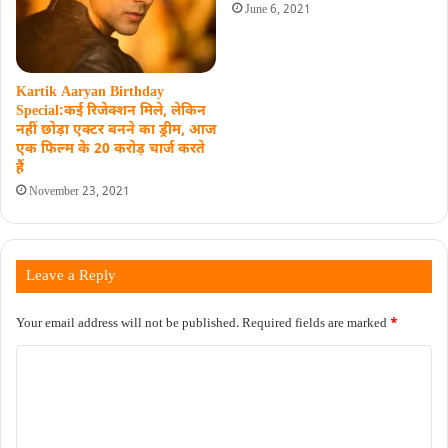
June 6, 2021
Kartik Aaryan Birthday
Special:कई रिजेक्शन मिले, लेकिन
नहीं छोड़ा एक्टर बनने का ड्रीम, आज
एक फिल्म के 20 करोड़ चार्ज करते
हैं
November 23, 2021
Leave a Reply
Your email address will not be published.
Required fields are marked
*
C
o
m