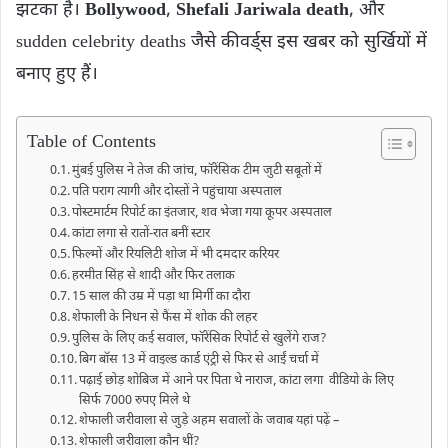
झटका है।
Bollywood
,
Shefali Jariwala death
, और
sudden celebrity deaths जैसे कीवर्ड्स इस खबर को सुर्खियों में
बनाए हुए हैं।
Table of Contents
मुंबई पुलिस ने तेज की जांच, फॉरेंसिक टीम जुटी सबूतों में
पति पराग त्यागी और दोस्तों ने पहुंचाया अस्पताल
पोस्टमार्टम रिपोर्ट का इंतजार, शव भेजा गया कूपर अस्पताल
कांटा लगा से रातों-रात बनीं स्टार
फिल्मों और रियलिटी शोज में भी दमदार करियर
हरमीत सिंह से शादी और फिर तलाक
15 साल की उम्र में पड़ा था मिर्गी का दौरा
शेफाली के निधन से फैंस में शोक की लहर
पुलिस के लिए कई सवाल, फॉरेंसिक रिपोर्ट से खुलेंगे राज?
बिग बॉस 13 में वाइल्ड कार्ड एंट्री से फिर से आईं चर्चा में
पढ़ाई छोड़ शोबिज में आने पर पिता थे नाराज, कांटा लगा वीडियो के लिए
सिर्फ 7000 रुपए मिले थे
शेफाली जरीवाला से जुड़े अहम सवालों के जवाब यहां पढ़ें –
शेफाली जरीवाला कौन थीं?