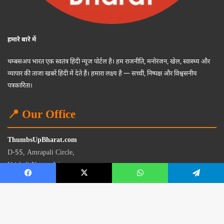
हमारे बारे में
थम्बसअप भारत एक स्वतंत्र हिंदी न्यूज पोर्टल है। हम राजनीति, मनोरंजन, खेल, स्वास्थ्य और
व्यापार की ताजा खबरें हिंदी में देते हैं। हमारा लक्ष्य है — सच्ची, निष्पक्ष और विश्वसनीय
पत्रकारिता।
📍 Our Office
ThumbsUpBharat.com
D-55, Amrapali Circle,
Vaishali Nagar, Jaipur
Rajasthan - 302021
📧
contact@thumbsupbharat.com
Monday – Saturday | 10:00 AM – 6:00 PM