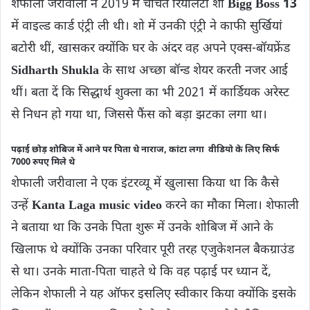
शेफाली जरीवाला ने 2019 में चर्चित रियलिटी शो
Bigg Boss 13
में वाइल्ड कार्ड एंट्री ली थी। शो में उनकी एंट्री ने काफी सुर्खियां
बटोरी थीं, खासकर क्योंकि घर के अंदर वह अपने एक्स-बॉयफ्रेंड
Sidharth Shukla
के साथ अच्छा बॉन्ड शेयर करती नजर आई
थीं। बता दें कि सिद्धार्थ शुक्ला का भी 2021 में कार्डियक अरेस्ट
से निधन हो गया था, जिससे फैंस को बड़ा झटका लगा था।
पढ़ाई छोड़ शोबिज में आने पर पिता थे नाराज, कांटा लगा वीडियो के लिए सिर्फ
7000 रुपए मिले थे
शेफाली जरीवाला ने एक इंटरव्यू में खुलासा किया था कि कैसे
उन्हें
Kanta Laga music video
करने का मौका मिला। शेफाली
ने बताया था कि उनके पिता शुरू में उनके शोबिज में आने के
खिलाफ थे क्योंकि उनका परिवार पूरी तरह एजुकेशनल बैकग्राउंड
से था। उनके माता-पिता चाहते थे कि वह पढ़ाई पर ध्यान दें,
लेकिन शेफाली ने यह ऑफर इसलिए स्वीकार किया क्योंकि इसके