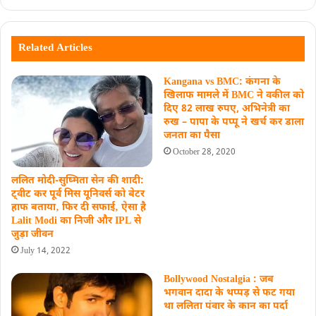
Related Articles
Kangana vs BMC: कंगना के
खिलाफ मामले में BMC ने वकील को
दिए 82 लाख रुपए, अभिनेत्री का
रुख – पापा के पप्पू ने खर्च कर डाला
जनता का पैसा
October 28, 2020
ललित मोदी-सुष्मिता सेन की शादी:
ट्वीट कर पूर्व मिस यूनिवर्स को बेटर
हाफ बताया‚ फिर दी सफाई‚ ऐसा है
Lalit Modi का निजी और IPL से
जुड़ा जीवन
July 14, 2022
Bollywood Nostalgia : जब
भगवान दादा के थप्पड़ से फट गया
था ललिता पंवार के कान का पर्दा