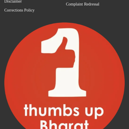
Disclaimer
Complaint Redressal
Corrections Policy