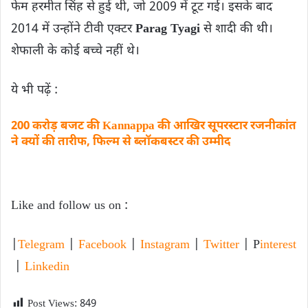
फेम हरमीत सिंह से हुई थी, जो 2009 में टूट गई। इसके बाद
2014 में उन्होंने टीवी एक्टर
Parag Tyagi
से शादी की थी।
शेफाली के कोई बच्चे नहीं थे।
ये भी पढ़ें :
200 करोड़ बजट की Kannappa की आखिर सूपरस्‍टार रजनीकांत
ने क्‍यों की तारीफ, फ‍िल्‍म से ब्लॉकबस्टर की उम्मीद
Like and follow us on :
|
Telegram
|
Facebook
|
Instagram
|
Twitter
| P
interest
|
Linkedin
Post Views:
849