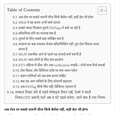
Table of Contents
अब टोल पर सबसे जरूरी चीज सिर्फ बैलेंस नहीं, सही डेटा भी होगा
NHAI ने यह कदम अभी क्यों उठाया
सबसे ज्यादा दिक्कत पुराने FASTags में क्यों आ रही है
ब्लैकलिस्ट होने का मतलब क्या है
यूजर्स के लिए सबसे बड़ा जोखिम क्या है
सरकार का बड़ा मकसद केवल ब्लैकलिस्टिंग नहीं, पूरा टोल सिस्टम साफ
करना है
MLFF तकनीक आने से पहले यह सफाई क्यों जरूरी है
MLFF आम लोगों के लिए क्या बदलेगा
KYV प्रक्रिया में ढील और अब verification सख्ती—दोनों साथ कैसे समझें
टोल विवाद और डिजिटल फ्रॉड पर क्या असर पड़ेगा
वाहन मालिकों को अब क्या करना चाहिए
क्या यह आम यात्रियों के लिए परेशानी बढ़ाएगा
अब FASTag सिर्फ चिप नहीं, डिजिटल पहचान है
तत्काल टिकट लेने से पहले मोबाइल तैयार रखें, रेलवे ने बदले
नियम,OTP ज़रूरी,चार्ट अब 8 घंटे पहले बनेगा, जानें क्‍या है नया नि‍यम
अब टोल पर सबसे जरूरी चीज सिर्फ बैलेंस नहीं, सही डेटा भी होगा