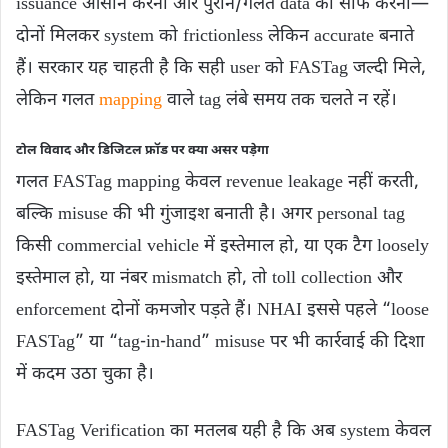
issuance आसान करना और पुराने/गलत data को साफ करना—
दोनों मिलकर system को frictionless लेकिन accurate बनाते
हैं। सरकार यह चाहती है कि सही user को FASTag जल्दी मिले,
लेकिन गलत
mapping
वाले tag लंबे समय तक चलते न रहें।
टोल विवाद और डिजिटल फ्रॉड पर क्या असर पड़ेगा
गलत FASTag mapping केवल revenue leakage नहीं करती,
बल्कि misuse की भी गुंजाइश बनाती है। अगर personal tag
किसी commercial vehicle में इस्तेमाल हो, या एक टैग loosely
इस्तेमाल हो, या नंबर mismatch हो, तो toll collection और
enforcement दोनों कमजोर पड़ते हैं। NHAI इससे पहले “loose
FASTag” या “tag-in-hand” misuse पर भी कार्रवाई की दिशा
में कदम उठा चुका है।
FASTag Verification का मतलब यही है कि अब system केवल