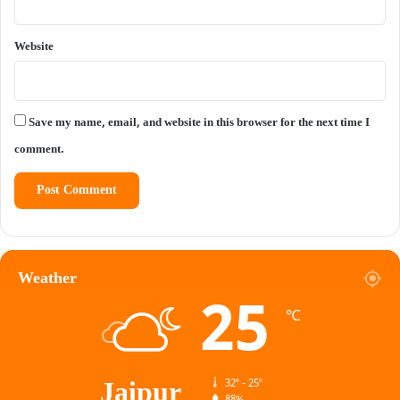
Website
Save my name, email, and website in this browser for the next time I
comment.
Weather
25
℃
Jaipur
32º - 25º