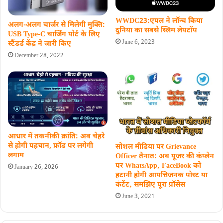
WWDC23:एपल ने लॉन्च किया
अलग-अलग चार्जर से मिलेगी मुक्‍ति:
दुनिया का सबसे स्लिम लेपटॉप
USB Type-C चार्जिंग पोर्ट के लिए
June 6, 2023
स्टैंडर्ड केंद्र ने जारी किए
December 28, 2022
आधार में तकनीकी क्रांति: अब चेहरे
से होगी पहचान, फ्रॉड पर लगेगी
सोशल मीडिया पर Grievance
लगाम
Officer तैनात: अब यूजर की कंप्लेन
पर WhatsApp‚ FaceBook को
January 26, 2026
हटानी होगी आपत्तिजनक पोस्ट या
कंटेंट‚ समझिए पूरा प्रॉसेस
June 3, 2021