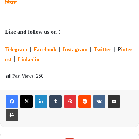
नि‍यम
Like and follow us on :
Telegram
|
Facebook
|
Instagram
|
Twitter
|
P
inter
est
|
Linkedin
Post Views:
250