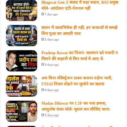
Bhagwat Gen Z संवाद में बड़ा बयान, RSS प्रमुख
बोले- आंदोलन एंटी-नेशनल नहीं
1 day ago
सावन में जलाभिषेक ही नहीं, इन कथाओं से समझें
शिव पूजा का असली भाव
2 days ago
Pradeep Rawat का निधन: सलमान को गजनी न
मिलने की कहानी से फिर चर्चा में आए थे
3 days ago
अब बिना रजिस्ट्रेशन दावत कराना पड़ेगा भारी,
FSSAI नियम तोड़ने पर जुर्माने का खतरा
4 days ago
Madan Dilawar पर CJP का नया हमला,
आशुतोष रांका बोले- सुधार कर लीजिए वरना
5 days ago