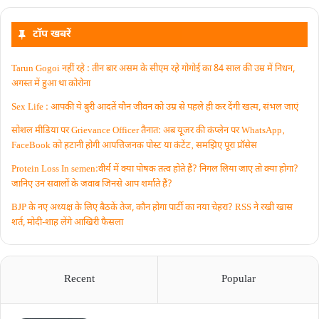
टॉप खबरें
Tarun Gogoi नहीं रहे : तीन बार असम के सीएम रहे गोगोई का 84 साल की उम्र में निधन,
अगस्त में हुआ था कोरोना
Sex Life : आपकी ये बुरी आदतें याैन जीवन को उम्र से पहले ही कर देंगी खत्म, संभल जाएं
सोशल मीडिया पर Grievance Officer तैनात: अब यूजर की कंप्लेन पर WhatsApp‚
FaceBook को हटानी होगी आपत्तिजनक पोस्ट या कंटेंट‚ समझिए पूरा प्रॉसेस
Protein Loss In semen:वीर्य में क्या पोषक तत्व होते हैं? निगल लिया जाए तो क्या होगा?
जानिए उन सवालों के जवाब जिनसे आप शर्माते हैं?
BJP के नए अध्यक्ष के लिए बैठकें तेज, कौन होगा पार्टी का नया चेहरा? RSS ने रखी खास
शर्त, मोदी-शाह लेंगे आखिरी फैसला
Recent
Popular