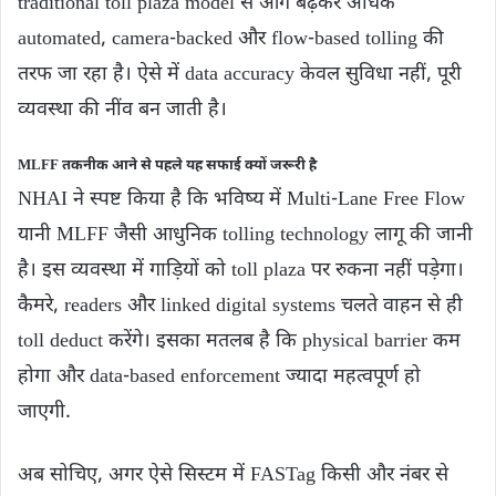
traditional toll plaza model से आगे बढ़कर अधिक
automated, camera-backed और flow-based tolling की
तरफ जा रहा है। ऐसे में data accuracy केवल सुविधा नहीं, पूरी
व्यवस्था की नींव बन जाती है।
MLFF तकनीक आने से पहले यह सफाई क्यों जरूरी है
NHAI ने स्पष्ट किया है कि भविष्य में Multi-Lane Free Flow
यानी MLFF जैसी आधुनिक tolling technology लागू की जानी
है। इस व्यवस्था में गाड़ियों को toll plaza पर रुकना नहीं पड़ेगा।
कैमरे, readers और linked digital systems चलते वाहन से ही
toll deduct करेंगे। इसका मतलब है कि physical barrier कम
होगा और data-based enforcement ज्यादा महत्वपूर्ण हो
जाएगी.
अब सोचिए, अगर ऐसे सिस्टम में FASTag किसी और नंबर से