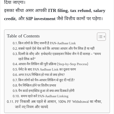
दिया जाएगा।
इसका सीधा असर आपकी
ITR filing
,
tax refund
,
salary
credit
, और
SIP investment
जैसे वित्तीय कामों पर पड़ेगा।
Table of Contents
किन लोगों के लिए जरूरी है PAN-Aadhaar Link
सबसे पहले ऐसे चेक करें कि आपका आधार और पैन लिंक है या नहीं
दिल्‍ली के सीए और इन्‍वेस्‍टमेंट एडवाइजर निवेश जैन ने दी सलाह – “समय
रहते लिंक करें”
आधार-पैन लिंकिंग की पूरी प्रक्रिया (Step-by-Step Process)
पेमेंट के बाद PAN Aadhaar Link का दूसरा चरण
अगर PAN निष्क्रिय हो गया तो क्या होगा?
किन लोगों को पैन-आधार लिंकिंग से छूट दी गई है?
पैन निष्क्रिय होने पर वित्तीय प्रभाव
पैन कार्ड इनएक्टिव हुआ तो क्या-क्या दिक्कतें होंगी
समय रहते करें PAN-Aadhaar Linking
PF निकासी अब पहले से आसान, 100% PF Withdrawal का मौका,
जानें नए नियम और फायदे