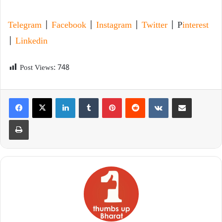
Telegram
|
Facebook
|
Instagram
|
Twitter
| P
interest
|
Linkedin
Post Views:
748