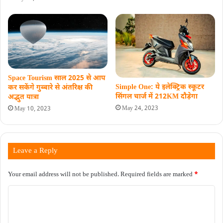
Space Tourism साल 2025 से आप
Simple One: ये इलेक्ट्रिक स्कूटर
कर सकेंगे गुब्बारे से अंतरिक्ष की
सिंगल चार्ज में 212KM दौड़ेगा
अद्भुत यात्रा
May 24, 2023
May 10, 2023
Leave a Reply
Your email address will not be published.
Required fields are marked
*
C
o
m