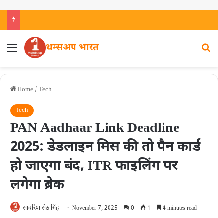
थम्सअप भारत
Home
/
Tech
Tech
PAN Aadhaar Link Deadline
2025: डेडलाइन मिस की तो पैन कार्ड
हो जाएगा बंद, ITR फाइलिंग पर
लगेगा ब्रेक
सांवरिया सेठ सिंह
November 7, 2025
0
1
4 minutes read