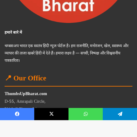
हमारे बारे में
थम्बसअप भारत एक स्वतंत्र हिंदी न्यूज पोर्टल है। हम राजनीति, मनोरंजन, खेल, स्वास्थ्य और
व्यापार की ताजा खबरें हिंदी में देते हैं। हमारा लक्ष्य है — सच्ची, निष्पक्ष और विश्वसनीय
पत्रकारिता।
📍 Our Office
ThumbsUpBharat.com
D-55, Amrapali Circle,
Vaishali Nagar, Jaipur
Rajasthan - 302021
📧
contact@thumbsupbharat.com