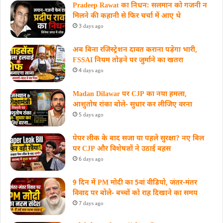
Pradeep Rawat का निधन: सलमान को गजनी न
मिलने की कहानी से फिर चर्चा में आए थे
3 days ago
अब बिना रजिस्ट्रेशन दावत कराना पड़ेगा भारी,
FSSAI नियम तोड़ने पर जुर्माने का खतरा
4 days ago
Madan Dilawar पर CJP का नया हमला,
आशुतोष रांका बोले- सुधार कर लीजिए वरना
5 days ago
पेपर लीक के बाद सजा या पहले सुरक्षा? नए बिल
पर CJP और विशेषज्ञों ने उठाई बहस
6 days ago
9 दिन में PM मोदी का 5वां वीडियो, जंतर-मंतर
विवाद पर बोले- बच्चों को राह दिखाने का समय
7 days ago