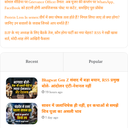
सोशल मीडिया पर Grievance Officer तैनात: अब यूजर की कंप्लेन पर WhatsApp‚
FaceBook को हटानी होगी आपत्तिजनक पोस्ट या कंटेंट‚ समझिए पूरा प्रॉसेस
Protein Loss In semen:वीर्य में क्या पोषक तत्व होते हैं? निगल लिया जाए तो क्या होगा?
जानिए उन सवालों के जवाब जिनसे आप शर्माते हैं?
BJP के नए अध्यक्ष के लिए बैठकें तेज, कौन होगा पार्टी का नया चेहरा? RSS ने रखी खास
शर्त, मोदी-शाह लेंगे आखिरी फैसला
Recent
Popular
Bhagwat Gen Z संवाद में बड़ा बयान, RSS प्रमुख
बोले- आंदोलन एंटी-नेशनल नहीं
19 hours ago
सावन में जलाभिषेक ही नहीं, इन कथाओं से समझें
शिव पूजा का असली भाव
1 day ago