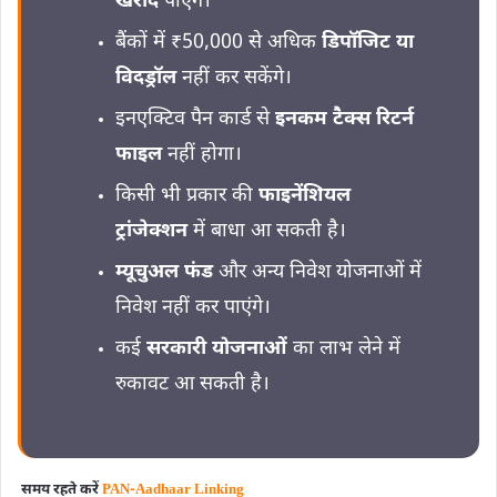
खरीद
पाएंगे।
बैंकों में ₹50,000 से अधिक
डिपॉजिट या
विदड्रॉल
नहीं कर सकेंगे।
इनएक्टिव पैन कार्ड से
इनकम टैक्स रिटर्न
फाइल
नहीं होगा।
किसी भी प्रकार की
फाइनेंशियल
ट्रांजेक्शन
में बाधा आ सकती है।
म्यूचुअल फंड
और अन्य निवेश योजनाओं में
निवेश नहीं कर पाएंगे।
कई
सरकारी योजनाओं
का लाभ लेने में
रुकावट आ सकती है।
समय रहते करें
PAN-Aadhaar Linking