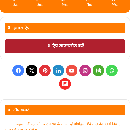
Sat
Sun
Mon
Tue
Wed
हमारा ऐप
📱 ऐप डाउनलोड करें
टॉप खबरें
Tarun Gogoi नहीं रहे : तीन बार असम के सीएम रहे गोगोई का 84 साल की उम्र में निधन,