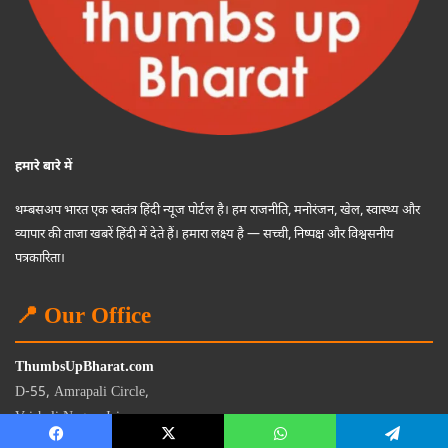
हमारे बारे में
थम्बसअप भारत एक स्वतंत्र हिंदी न्यूज पोर्टल है। हम राजनीति, मनोरंजन, खेल, स्वास्थ्य और
व्यापार की ताजा खबरें हिंदी में देते हैं। हमारा लक्ष्य है — सच्ची, निष्पक्ष और विश्वसनीय
पत्रकारिता।
📍 Our Office
ThumbsUpBharat.com
D-55, Amrapali Circle,
Vaishali Nagar, Jaipur
Rajasthan - 302021