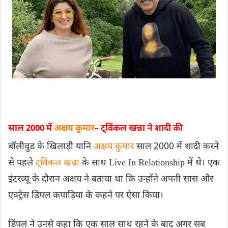
साल 2000 में
अक्षय कुमार
– ट्विंकल खन्ना ने शादी की
बॉलीवुड के खिलाड़ी यानि
अक्षय कुमार
साल 2000 में शादी करने
से पहले
ट्विंकल खन्ना
के साथ Live In Relationship में थे। एक
इंटरव्यू के दौरान अक्षय ने बताया था कि उन्होंने अपनी सास और
एक्ट्रेस डिंपल कपाड़िया के कहने पर ऐसा किया।
डिंपल ने उनसे कहा कि एक साल साथ रहने के बाद अगर सब