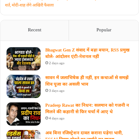
शर्त, मोदी-शाह लेंगे आखिरी फैसला
Recent
Popular
Bhagwat Gen Z संवाद में बड़ा बयान, RSS प्रमुख
बोले- आंदोलन एंटी-नेशनल नहीं
2 days ago
सावन में जलाभिषेक ही नहीं, इन कथाओं से समझें
शिव पूजा का असली भाव
3 days ago
Pradeep Rawat का निधन: सलमान को गजनी न
मिलने की कहानी से फिर चर्चा में आए थे
4 days ago
अब बिना रजिस्ट्रेशन दावत कराना पड़ेगा भारी,