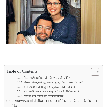
Table of Contents
मिस्टर परफेक्शनिस्ट और किरण राव की बॉन्डिंग
विरुष्का लिव-इन में रहे, ब्रेकअप हुआ​, फिर पैचअप और शादी
साल 2000 में अक्षय कुमार– ट्विंकल खन्ना ने शादी की
सोहा अली खान – कुणाल खेमू का Live In Relationship
टशन के बाद सैफीना की नजदीकियां बढ़ीं
Shridevi:जब मां ने श्रीदेवी को दामाद की फ‍िल्‍म से पैसे लेने के लिए मना
किया