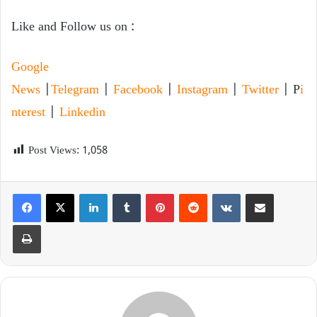
Like and Follow us on :
Google
News
|
Telegram
|
Facebook
|
Instagram
|
Twitter
| P
i
nterest
|
Linkedin
Post Views:
1,058