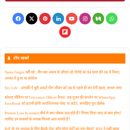
टॉप खबरें
Tarun Gogoi नहीं रहे : तीन बार असम के सीएम रहे गोगोई का 84 साल की उम्र में निधन,
अगस्त में हुआ था कोरोना
Sex Life : आपकी ये बुरी आदतें याैन जीवन को उम्र से पहले ही कर देंगी खत्म, संभल जाएं
सोशल मीडिया पर Grievance Officer तैनात: अब यूजर की कंप्लेन पर WhatsApp‚
FaceBook को हटानी होगी आपत्तिजनक पोस्ट या कंटेंट‚ समझिए पूरा प्रॉसेस
Protein Loss In semen:वीर्य में क्या पोषक तत्व होते हैं? निगल लिया जाए तो क्या होगा?
जानिए उन सवालों के जवाब जिनसे आप शर्माते हैं?
BJP के नए अध्यक्ष के लिए बैठकें तेज, कौन होगा पार्टी का नया चेहरा? RSS ने रखी खास