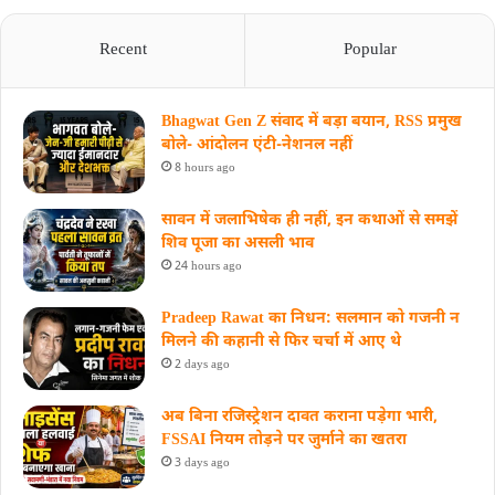
Recent
Popular
Bhagwat Gen Z संवाद में बड़ा बयान, RSS प्रमुख
बोले- आंदोलन एंटी-नेशनल नहीं
8 hours ago
सावन में जलाभिषेक ही नहीं, इन कथाओं से समझें
शिव पूजा का असली भाव
24 hours ago
Pradeep Rawat का निधन: सलमान को गजनी न
मिलने की कहानी से फिर चर्चा में आए थे
2 days ago
अब बिना रजिस्ट्रेशन दावत कराना पड़ेगा भारी,
FSSAI नियम तोड़ने पर जुर्माने का खतरा
3 days ago