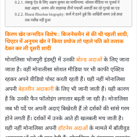
तंबाकू ऐड के लिए अक्षय कुमार का माफीनामा: सोशल मीडिया पर यूजर्स ने
कहा अक्षय‚ अजय और शाहरुख तीनों पद्मश्री अवार्डी कर रहे गुटखे का एड
Bharat Bhushan biography: कर्ज में इतने डूबे कि आखिरी समय उन्हें कंधा
तक नसीब नहीं हुआ
किरण खेर जन्मदिन विशेष : बिजनेसमैन से की थी पहली शादी,
थिएटर में अनुपम खेर ने किया प्रपोज तो पहले पति को तलाक
देकर कर ली दूसरी शादी
मोनालिसा भोजपुरी इंडस्ट्री में उनकी
बोल्‍ड अदाओं
के लिए जाना
जाता है। वहीं मोनालीसा सोशल मीडिया पर भी काफी एक्टिव
रहकर अपने वीडियो पोस्‍ट करती रहती हैं। यही नहीं मोनालिसा
अपनी
बेहतरीन अदाकारी
के लिए भी जानी जाती हैं। यही कारण
है कि उनकी फैन फॉलोइंग लगातार बढ़ती जा रही है। मोनालिसा
जब भी पर्दे पर अपनी अदाएं बिखेरती हैं तो दर्शकों की सांसे गरम
होने लगती हैं। दर्शकों में उनके आते ही खलबली मच जाती है।
यही नहीं मोनालिसा अपनी
हॉटनेस अदाओं
के मामले में बॉलीवुड