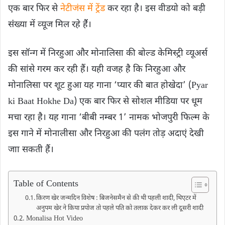
एक बार फ‍िर से
नेटीजंस में ट्रेंड
कर रहा है। इस वीडयो को बड़ी
संंख्‍या में व्‍यूज मिल रहे हैंं।
इस सॉन्‍ग में निरहुआ और मोनालिसा की बोल्‍ड केमिस्ट्री व्‍यूअर्स
की सांसे गरम कर रही हैं। यही वजह है कि निरहुआ और
मोनालिसा पर शूट हुआ यह गाना ‘प्यार की बात होखेदा’ (Pyar
ki Baat Hokhe Da) एक बार फिर से सोशल मीडिया पर धूम
मचा रहा है। यह गाना ‘बीबी नम्बर 1’ नामक भोजपुरी फि‍ल्‍म के
इस गाने में मोनालीसा और निरहुआ की पलंग तोड़ अदाएं देखी
जाा सकती हैं।
Table of Contents
किरण खेर जन्मदिन विशेष : बिजनेसमैन से की थी पहली शादी, थिएटर में
अनुपम खेर ने किया प्रपोज तो पहले पति को तलाक देकर कर ली दूसरी शादी
Monalisa Hot Video