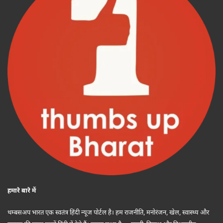
हमारे बारे में
थम्बसअप भारत एक स्वतंत्र हिंदी न्यूज पोर्टल है। हम राजनीति, मनोरंजन, खेल, स्वास्थ्य और