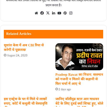
समस्याओं और उनकी चिंताओं के मुद्दों पर चौबीसों घंटे निष्पक्ष और विस्तृत समाचार कवरेज
प्रदान करता है।
Related Articles
सुशांत केस में अब CBI रिया से
करेगी ये पूछताछ
August 24, 2020
Pradeep Rawat का निधन: सलमान
को गजनी न मिलने की कहानी से
फिर चर्चा में आए थे
2 days ago
इस एक्ट्रेस के घर में मिले थे लाखों
जानिए बॉलीवुड स्टार आर माधवन
रुपए, कोर्ट में कबूली थी वेश्यावृत्ति
बेटे के लिए दुबई क्यों शिफ्ट हुए, बोले