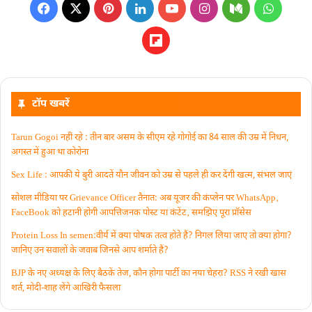
टॉप खबरें
Tarun Gogoi नहीं रहे : तीन बार असम के सीएम रहे गोगोई का 84 साल की उम्र में निधन,
अगस्त में हुआ था कोरोना
Sex Life : आपकी ये बुरी आदतें याैन जीवन को उम्र से पहले ही कर देंगी खत्म, संभल जाएं
सोशल मीडिया पर Grievance Officer तैनात: अब यूजर की कंप्लेन पर WhatsApp‚
FaceBook को हटानी होगी आपत्तिजनक पोस्ट या कंटेंट‚ समझिए पूरा प्रॉसेस
Protein Loss In semen:वीर्य में क्या पोषक तत्व होते हैं? निगल लिया जाए तो क्या होगा?
जानिए उन सवालों के जवाब जिनसे आप शर्माते हैं?
BJP के नए अध्यक्ष के लिए बैठकें तेज, कौन होगा पार्टी का नया चेहरा? RSS ने रखी खास
शर्त, मोदी-शाह लेंगे आखिरी फैसला