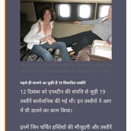
प्राइवेट जेट में जेफ्री एपस्टीन अपनी प्रेमिका घिसलीन मैक्सवेल के साथ
नजर आ रहा हैं, जहां मैक्सवेल उसके पैर दबाती हुई दिखाई दे रही है।
पहले ही सामने आ चुकी हैं 19 विवादित तस्वीरें
12 दिसंबर को एपस्टीन की संपत्ति से जुड़ी 19
तस्वीरें सार्वजनिक की गई थीं। इन तस्वीरों ने आग
में घी डालने का काम किया।
इनमें जिन चर्चित हस्तियों की मौजूदगी और तस्‍वीरें