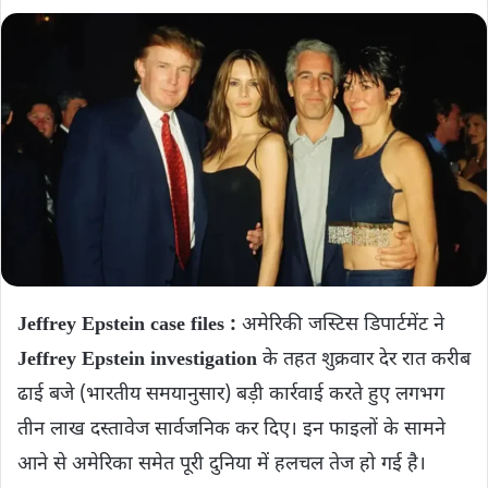
Jeffrey Epstein case files :
अमेरिकी जस्टिस डिपार्टमेंट ने
Jeffrey Epstein investigation
के तहत शुक्रवार देर रात करीब
ढाई बजे (भारतीय समयानुसार) बड़ी कार्रवाई करते हुए लगभग
तीन लाख दस्तावेज सार्वजनिक कर दिए। इन फाइलों के सामने
आने से अमेरिका समेत पूरी दुनिया में हलचल तेज हो गई है।