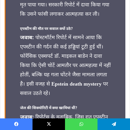
मृत पाया गया। सरकारी रिपोर्ट में दावा किया गया
कि उसने फांसी लगाकर आत्महत्या कर ली।
एपस्टीन की मौत पर सवाल क्यों उठे?
जवाब:
पोस्टमॉर्टम रिपोर्ट में सामने आया कि
एपस्टीन की गर्दन की कई हड्डियां टूटी हुई थीं।
फोरेंसिक एक्सपर्ट डॉ. माइकल बाडेन ने दावा
किया कि ऐसी चोटें आमतौर पर आत्महत्या में नहीं
होतीं, बल्कि यह गला घोंटने जैसा मामला लगता
है। इसी वजह से
Epstein death mystery
पर
सवाल उठते रहे।
जेल की सिक्योरिटी में क्या खामियां थीं?
जवाब:
रिपोर्ट्स के मुताबिक, जिस रात एपस्टीन
की मौत हुई, उस रात जेल की सुरक्षा व्यवस्था में