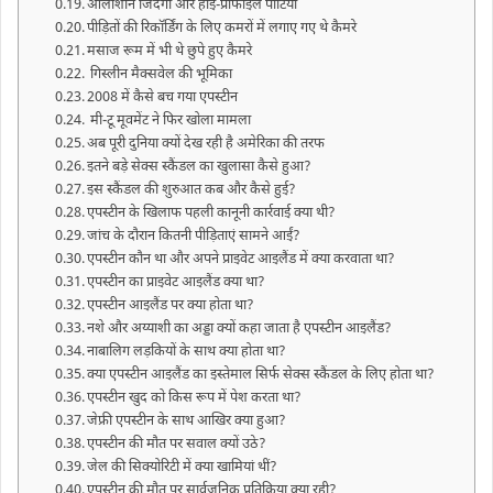
आलीशान जिंदगी और हाई-प्रोफाइल पार्टियां
पीड़ितों की रिकॉर्डिंग के लिए कमरों में लगाए गए थे कैमरे
मसाज रूम में भी थे छुपे हुए कैमरे
गिस्लीन मैक्सवेल की भूमिका
2008 में कैसे बच गया एपस्टीन
मी-टू मूवमेंट ने फिर खोला मामला
अब पूरी दुनिया क्यों देख रही है अमेरिका की तरफ
इतने बड़े सेक्स स्कैंडल का खुलासा कैसे हुआ?
इस स्कैंडल की शुरुआत कब और कैसे हुई?
एपस्टीन के खिलाफ पहली कानूनी कार्रवाई क्या थी?
जांच के दौरान कितनी पीड़िताएं सामने आईं?
एपस्टीन कौन था और अपने प्राइवेट आइलैंड में क्या करवाता था?
एपस्टीन का प्राइवेट आइलैंड क्या था?
एपस्टीन आइलैंड पर क्या होता था?
नशे और अय्याशी का अड्डा क्यों कहा जाता है एपस्टीन आइलैंड?
नाबालिग लड़कियों के साथ क्या होता था?
क्या एपस्टीन आइलैंड का इस्तेमाल सिर्फ सेक्स स्कैंडल के लिए होता था?
एपस्टीन खुद को किस रूप में पेश करता था?
जेफ्री एपस्टीन के साथ आखिर क्या हुआ?
एपस्टीन की मौत पर सवाल क्यों उठे?
जेल की सिक्योरिटी में क्या खामियां थीं?
एपस्टीन की मौत पर सार्वजनिक प्रतिक्रिया क्या रही?