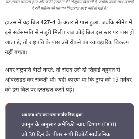
यह तस्वीर डोनाल्ड ट्रम्प और जेफ्री एपस्टीन की मौजूदगी दिखाती है, जबकि उनके साथ दिखाई
दे रही महिला की पहचान फिलहाल स्पष्ट नहीं हो पाई है।
हाउस में यह बिल
427–1
के अंतर से पास हुआ, जबकि सीनेट में
इसे सर्वसम्मति से मंजूरी मिली। जब कोई बिल इस स्तर पर पास हो
जाता है, तो राष्ट्रपति के पास उसे रोकने का व्यावहारिक विकल्प
नहीं बचता।
अगर राष्ट्रपति वीटो करते, तो संसद उसे दो-तिहाई बहुमत से
ओवरराइड कर सकती थी। यही कारण था कि ट्रम्प को 19 नवंबर
को इस बिल पर दस्तखत करने पड़े।
अब कब और क्या-क्या सार्वजनिक हुआ
कानून के अनुसार अमेरिकी न्याय विभाग (DOJ)
को 30 दिन के भीतर सभी रिकॉर्ड सार्वजनिक