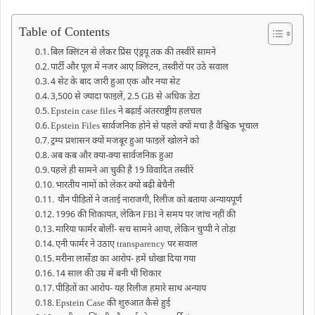
Table of Contents
बिल क्लिंटन से लेकर प्रिंस एंड्रयू तक की तस्वीरें सामने
पार्टी और पूल में नजर आए क्लिंटन, तस्वीरों पर उठे सवाल
4 सेट के बाद जारी हुआ एक और नया सेट
3,500 से ज्यादा फाइलें, 2.5 GB से अधिक डेटा
Epstein case files ने बढ़ाई अंतरराष्ट्रीय हलचल
Epstein Files सार्वजनिक होने से पहले क्यों मचा है वैश्विक भूचाल
ट्रम्प प्रशासन क्यों मजबूर हुआ फाइलें खोलने को
अब कब और क्या-क्या सार्वजनिक हुआ
पहले ही सामने आ चुकी हैं 19 विवादित तस्वीरें
भारतीय नामों को लेकर क्यों बढ़ी बेचैनी
यौन पीड़ितों ने जताई नाराजगी, रिलीज को बताया अन्यायपूर्ण
1996 की शिकायत, लेकिन FBI ने समय पर जांच नहीं की
मारिया फार्मर बोलीं- सच सामने आया, लेकिन चुप्पी ने तोड़ा
एनी फार्मर ने उठाए transparency पर सवाल
मरीना लार्सेडा का आरोप- हमें धोखा दिया गया
14 साल की उम्र में बनी थीं शिकार
पीड़ितों का आरोप- यह रिलीज हमारे साथ अन्याय
Epstein Case की शुरुआत कैसे हुई