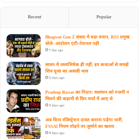
Recent
Popular
Bhagwat Gen Z संवाद में बड़ा बयान, RSS प्रमुख
बोले- आंदोलन एंटी-नेशनल नहीं
1 day ago
सावन में जलाभिषेक ही नहीं, इन कथाओं से समझें
शिव पूजा का असली भाव
2 days ago
Pradeep Rawat का निधन: सलमान को गजनी न
मिलने की कहानी से फिर चर्चा में आए थे
3 days ago
अब बिना रजिस्ट्रेशन दावत कराना पड़ेगा भारी,
FSSAI नियम तोड़ने पर जुर्माने का खतरा
4 days ago