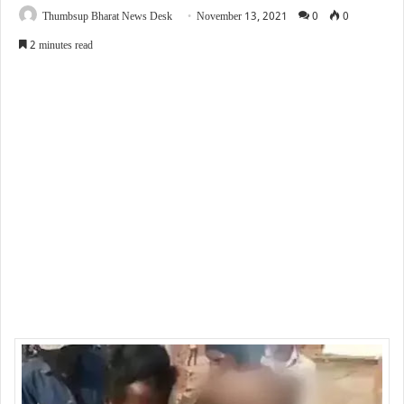
Thumbsup Bharat News Desk
November 13, 2021
0
0
2 minutes read