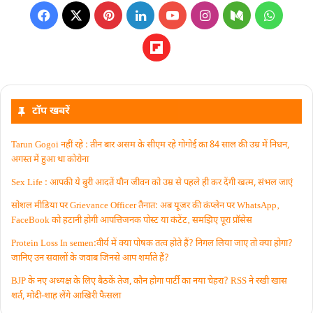
टॉप खबरें
Tarun Gogoi नहीं रहे : तीन बार असम के सीएम रहे गोगोई का 84 साल की उम्र में निधन,
अगस्त में हुआ था कोरोना
Sex Life : आपकी ये बुरी आदतें याैन जीवन को उम्र से पहले ही कर देंगी खत्म, संभल जाएं
सोशल मीडिया पर Grievance Officer तैनात: अब यूजर की कंप्लेन पर WhatsApp‚
FaceBook को हटानी होगी आपत्तिजनक पोस्ट या कंटेंट‚ समझिए पूरा प्रॉसेस
Protein Loss In semen:वीर्य में क्या पोषक तत्व होते हैं? निगल लिया जाए तो क्या होगा?
जानिए उन सवालों के जवाब जिनसे आप शर्माते हैं?
BJP के नए अध्यक्ष के लिए बैठकें तेज, कौन होगा पार्टी का नया चेहरा? RSS ने रखी खास
शर्त, मोदी-शाह लेंगे आखिरी फैसला