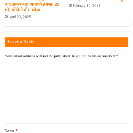
बाद सबसे बड़ा आतंकी हमला, 26
February 16, 2025
मरे, मोदी ने दौरा छोड़ा
April 23, 2025
Leave a Reply
Your email address will not be published.
Required fields are marked
*
C
o
m
m
e
n
t
*
Name
*