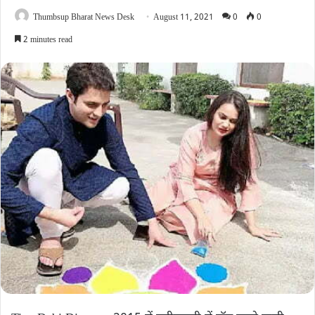
Thumbsup Bharat News Desk
August 11, 2021
0
0
2 minutes read