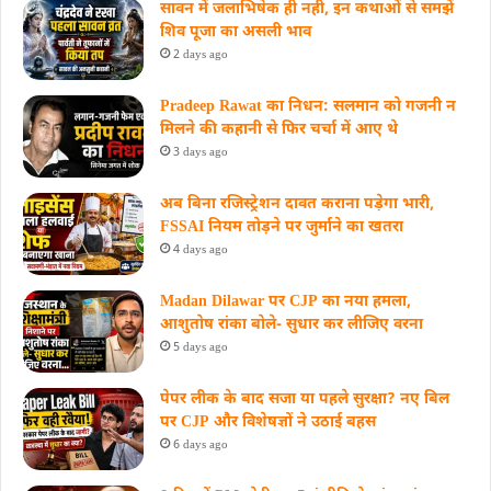
सावन में जलाभिषेक ही नहीं, इन कथाओं से समझें
शिव पूजा का असली भाव
2 days ago
Pradeep Rawat का निधन: सलमान को गजनी न
मिलने की कहानी से फिर चर्चा में आए थे
3 days ago
अब बिना रजिस्ट्रेशन दावत कराना पड़ेगा भारी,
FSSAI नियम तोड़ने पर जुर्माने का खतरा
4 days ago
Madan Dilawar पर CJP का नया हमला,
आशुतोष रांका बोले- सुधार कर लीजिए वरना
5 days ago
पेपर लीक के बाद सजा या पहले सुरक्षा? नए बिल
पर CJP और विशेषज्ञों ने उठाई बहस
6 days ago