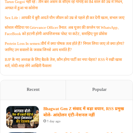
Tarun Gogoi नहीं रहे : तीन बार असम के सीएम रहे गोगोई का 84 साल की उम्र में निधन,
अगस्त में हुआ था कोरोना
Sex Life : आपकी ये बुरी आदतें याैन जीवन को उम्र से पहले ही कर देंगी खत्म, संभल जाएं
सोशल मीडिया पर Grievance Officer तैनात: अब यूजर की कंप्लेन पर WhatsApp‚
FaceBook को हटानी होगी आपत्तिजनक पोस्ट या कंटेंट‚ समझिए पूरा प्रॉसेस
Protein Loss In semen:वीर्य में क्या पोषक तत्व होते हैं? निगल लिया जाए तो क्या होगा?
जानिए उन सवालों के जवाब जिनसे आप शर्माते हैं?
BJP के नए अध्यक्ष के लिए बैठकें तेज, कौन होगा पार्टी का नया चेहरा? RSS ने रखी खास
शर्त, मोदी-शाह लेंगे आखिरी फैसला
Recent
Popular
Bhagwat Gen Z संवाद में बड़ा बयान, RSS प्रमुख
बोले- आंदोलन एंटी-नेशनल नहीं
1 day ago