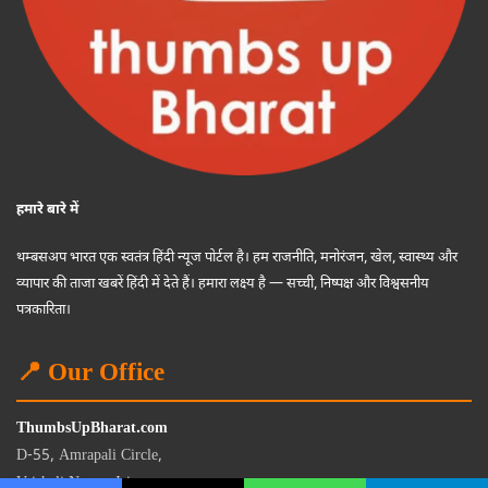
हमारे बारे में
थम्बसअप भारत एक स्वतंत्र हिंदी न्यूज पोर्टल है। हम राजनीति, मनोरंजन, खेल, स्वास्थ्य और
व्यापार की ताजा खबरें हिंदी में देते हैं। हमारा लक्ष्य है — सच्ची, निष्पक्ष और विश्वसनीय
पत्रकारिता।
📍 Our Office
ThumbsUpBharat.com
D-55, Amrapali Circle,
Vaishali Nagar, Jaipur