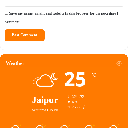
Save my name, email, and website in this browser for the next time I
comment.
Weather
25
℃
Jaipur
32º - 25º
89%
2.75 km/h
Scattered Clouds