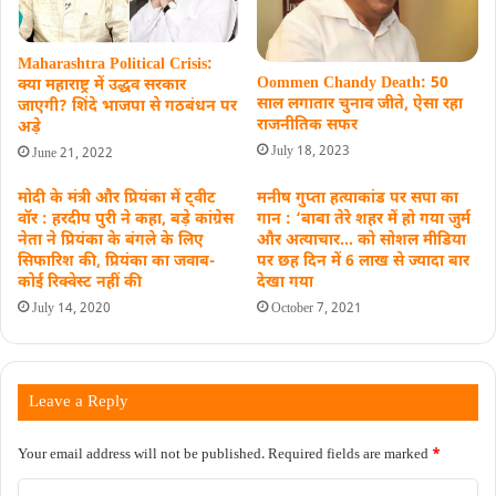
Maharashtra Political Crisis:
Oommen Chandy Death: 50
क्या महाराष्ट्र में उद्धव सरकार
साल लगातार चुनाव जीते, ऐसा रहा
जाएगी? शिंदे भाजपा से गठबंधन पर
राजनीतिक सफर
अड़े
July 18, 2023
June 21, 2022
मोदी के मंत्री और प्रियंका में ट्वीट
मनीष गुप्ता हत्याकांड पर सपा का
वॉर : हरदीप पुरी ने कहा, बड़े कांग्रेस
गान : ‘बाबा तेरे शहर में हो गया जुर्म
नेता ने प्रियंका के बंगले के लिए
और अत्याचार… को सोशल मीडिया
सिफारिश की, प्रियंका का जवाब-
पर छह दिन में 6 लाख से ज्यादा बार
कोई रिक्वेस्ट नहीं की
देखा गया
July 14, 2020
October 7, 2021
Leave a Reply
Your email address will not be published.
Required fields are marked
*
C