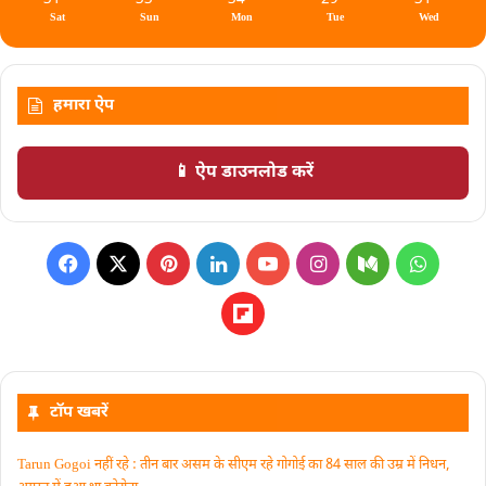
Sat
Sun
Mon
Tue
Wed
हमारा ऐप
📱 ऐप डाउनलोड करें
टॉप खबरें
Tarun Gogoi नहीं रहे : तीन बार असम के सीएम रहे गोगोई का 84 साल की उम्र में निधन,