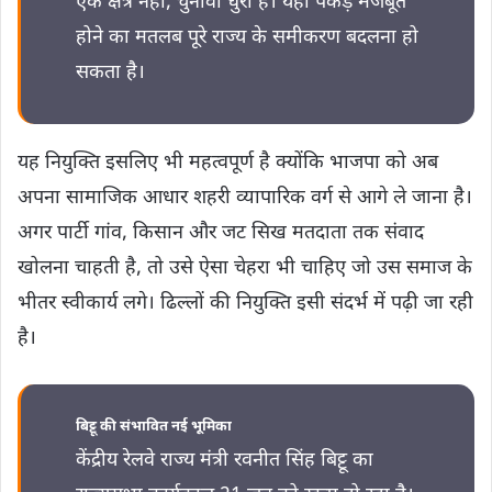
एक क्षेत्र नहीं, चुनावी धुरी है। यहां पकड़ मजबूत
होने का मतलब पूरे राज्य के समीकरण बदलना हो
सकता है।
यह नियुक्ति इसलिए भी महत्वपूर्ण है क्योंकि भाजपा को अब
अपना सामाजिक आधार शहरी व्यापारिक वर्ग से आगे ले जाना है।
अगर पार्टी गांव, किसान और जट सिख मतदाता तक संवाद
खोलना चाहती है, तो उसे ऐसा चेहरा भी चाहिए जो उस समाज के
भीतर स्वीकार्य लगे। ढिल्लों की नियुक्ति इसी संदर्भ में पढ़ी जा रही
है।
बिट्टू की संभावित नई भूमिका
केंद्रीय रेलवे राज्य मंत्री रवनीत सिंह बिट्टू का