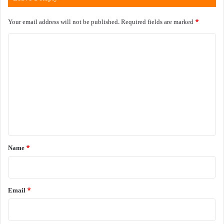
Your email address will not be published.
Required fields are marked
*
C
o
m
m
e
n
t
*
Name
*
Email
*