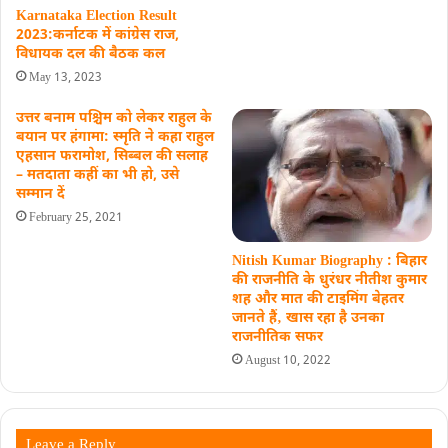
Karnataka Election Result
2023:कर्नाटक में कांग्रेस राज,
विधायक दल की बैठक कल
May 13, 2023
उत्तर बनाम पश्चिम को लेकर राहुल के
बयान पर हंगामा: स्मृति ने कहा राहुल
एहसान फरामोश, सिब्बल की सलाह
– मतदाता कहीं का भी हो, उसे
सम्मान दें
February 25, 2021
Nitish Kumar Biography : बिहार
की राजनीति के धुरंधर नीतीश कुमार
शह और मात की टाइमिंग बेहतर
जानते हैं‚ खास रहा है उनका
राजनीतिक सफर
August 10, 2022
Leave a Reply