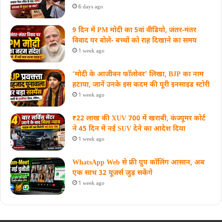
6 days ago
9 दिन में PM मोदी का 5वां वीडियो, जंतर-मंतर
विवाद पर बोले- बच्चों को राह दिखाने का समय
1 week ago
‘मोदी के आजीवन फॉलोवर’ लिखा, BJP का नाम
हटाया, जानें उनके इस कदम की पूरी इनसाइड स्‍टोरी
1 week ago
₹22 लाख की XUV 700 में खराबी, कंज्यूमर कोर्ट
ने 45 दिन में नई SUV देने का आदेश दिया
1 week ago
WhatsApp Web से फ्री ग्रुप कॉलिंग आसान, अब
एक साथ 32 यूजर्स जुड़ सकेंगे
1 week ago