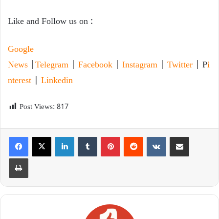
Like and Follow us on :
Google
News
|
Telegram
|
Facebook
|
Instagram
|
Twitter
| P
i
nterest
|
Linkedin
Post Views:
817