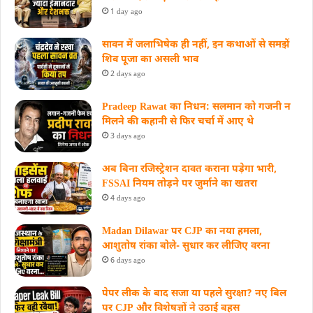
1 day ago
सावन में जलाभिषेक ही नहीं, इन कथाओं से समझें
शिव पूजा का असली भाव
2 days ago
Pradeep Rawat का निधन: सलमान को गजनी न
मिलने की कहानी से फिर चर्चा में आए थे
3 days ago
अब बिना रजिस्ट्रेशन दावत कराना पड़ेगा भारी,
FSSAI नियम तोड़ने पर जुर्माने का खतरा
4 days ago
Madan Dilawar पर CJP का नया हमला,
आशुतोष रांका बोले- सुधार कर लीजिए वरना
6 days ago
पेपर लीक के बाद सजा या पहले सुरक्षा? नए बिल
पर CJP और विशेषज्ञों ने उठाई बहस