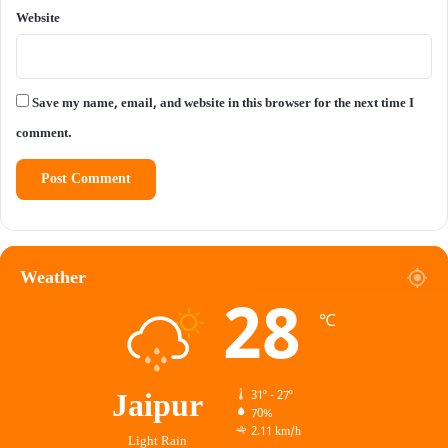
Website
Save my name, email, and website in this browser for the next time I
comment.
Weather
28
℃
Jaipur
31º - 27º
70%
2.11 km/h
Light Rain