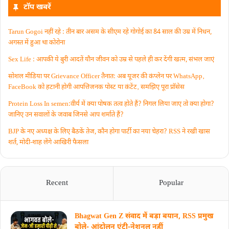
टॉप खबरें
Tarun Gogoi नहीं रहे : तीन बार असम के सीएम रहे गोगोई का 84 साल की उम्र में निधन,
अगस्त में हुआ था कोरोना
Sex Life : आपकी ये बुरी आदतें याैन जीवन को उम्र से पहले ही कर देंगी खत्म, संभल जाएं
सोशल मीडिया पर Grievance Officer तैनात: अब यूजर की कंप्लेन पर WhatsApp‚
FaceBook को हटानी होगी आपत्तिजनक पोस्ट या कंटेंट‚ समझिए पूरा प्रॉसेस
Protein Loss In semen:वीर्य में क्या पोषक तत्व होते हैं? निगल लिया जाए तो क्या होगा?
जानिए उन सवालों के जवाब जिनसे आप शर्माते हैं?
BJP के नए अध्यक्ष के लिए बैठकें तेज, कौन होगा पार्टी का नया चेहरा? RSS ने रखी खास
शर्त, मोदी-शाह लेंगे आखिरी फैसला
Recent
Popular
Bhagwat Gen Z संवाद में बड़ा बयान, RSS प्रमुख
बोले- आंदोलन एंटी-नेशनल नहीं