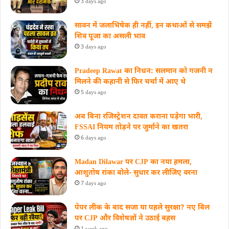
3 days ago
सावन में जलाभिषेक ही नहीं, इन कथाओं से समझें
शिव पूजा का असली भाव
3 days ago
Pradeep Rawat का निधन: सलमान को गजनी न
मिलने की कहानी से फिर चर्चा में आए थे
5 days ago
अब बिना रजिस्ट्रेशन दावत कराना पड़ेगा भारी,
FSSAI नियम तोड़ने पर जुर्माने का खतरा
6 days ago
Madan Dilawar पर CJP का नया हमला,
आशुतोष रांका बोले- सुधार कर लीजिए वरना
7 days ago
पेपर लीक के बाद सजा या पहले सुरक्षा? नए बिल
पर CJP और विशेषज्ञों ने उठाई बहस
1 week ago