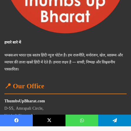
हमारे बारे में
थम्बसअप भारत एक स्वतंत्र हिंदी न्यूज पोर्टल है। हम राजनीति, मनोरंजन, खेल, स्वास्थ्य और
व्यापार की ताजा खबरें हिंदी में देते हैं। हमारा लक्ष्य है — सच्ची, निष्पक्ष और विश्वसनीय
पत्रकारिता।
📍 Our Office
ThumbsUpBharat.com
D-55, Amrapali Circle,
Vaishali Nagar, Jaipur
Rajasthan - 302021