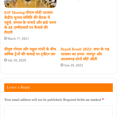
BJP Meeting:पीएम मोदी भाजपा
केंद्रीय चुनाव समिति की बैठक में
पहुंचे, बंगाल के पांचवें और छठे चरण
के 88 उम्मीदवारों पर फैसले की
तैयारी
March 17, 2021
पीयूष गोयल और राहुल गांधी के बीच
Bypoll Result 2022: सपा के गढ़
श्रमिक ट्रेनों की कमाई पर ट्वीटर वार
भाजपा का ठप्पा- रामपुर और
आजमगढ़ दोनों सीटें जीती
July 26, 2020
June 26, 2022
Leave a Reply
Your email address will not be published.
Required fields are marked
*
C