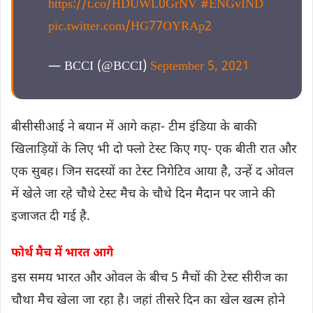
https://t.co/HDUWL0GrNV
#ENGvIND
pic.twitter.com/HG77OYRAp2
— BCCI (@BCCI)
September 5, 2021
बीसीसीआई ने बयान में आगे कहा- टीम इंडिया के बाकी
खिलाड़ियों के लिए भी दो फ्लो टेस्ट किए गए- एक बीती रात और
एक सुबह। जिन सदस्यों का टेस्ट निगेटिव आया है, उन्हें द ओवल
में खेले जा रहे चौथे टेस्ट मैच के चौथे दिन मैदान पर जाने की
इजाजत दी गई है.
फोर्थ मैच में भारत आगे
इस समय भारत और ओवल के बीच 5 मैचों की टेस्ट सीरीज का
चौथा मैच खेला जा रहा है। जहां तीसरे दिन का खेल खत्म होने