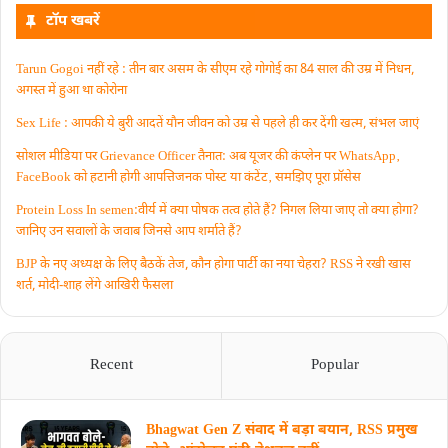
टॉप खबरें
Tarun Gogoi नहीं रहे : तीन बार असम के सीएम रहे गोगोई का 84 साल की उम्र में निधन,
अगस्त में हुआ था कोरोना
Sex Life : आपकी ये बुरी आदतें याैन जीवन को उम्र से पहले ही कर देंगी खत्म, संभल जाएं
सोशल मीडिया पर Grievance Officer तैनात: अब यूजर की कंप्लेन पर WhatsApp‚
FaceBook को हटानी होगी आपत्तिजनक पोस्ट या कंटेंट‚ समझिए पूरा प्रॉसेस
Protein Loss In semen:वीर्य में क्या पोषक तत्व होते हैं? निगल लिया जाए तो क्या होगा?
जानिए उन सवालों के जवाब जिनसे आप शर्माते हैं?
BJP के नए अध्यक्ष के लिए बैठकें तेज, कौन होगा पार्टी का नया चेहरा? RSS ने रखी खास
शर्त, मोदी-शाह लेंगे आखिरी फैसला
Recent
Popular
Bhagwat Gen Z संवाद में बड़ा बयान, RSS प्रमुख