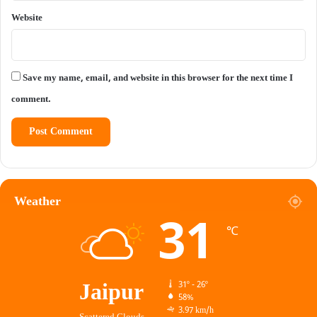
Website
Save my name, email, and website in this browser for the next time I
comment.
Weather
31
℃
Jaipur
31º - 26º
58%
3.97 km/h