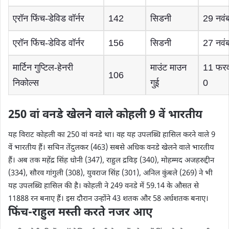
एरॉन फिंच-डेविड वॉर्नर
142
सिडनी
29 नवं
एरॉन फिंच-डेविड वॉर्नर
156
सिडनी
27 नवं
मार्टिन गुप्टिल-हेनरी
माउंट माउन
11 फरव
106
निकोल्स
गुई
0
250 वां वनडे खेलने वाले कोहली 9 वें भारतीय
यह विराट कोहली का 250 वां वनडे था। वह यह उपलब्धि हासिल करने वाले 9
वें भारतीय हैं। सचिन तेंदुलकर (463) सबसे अधिक वनडे खेलने वाले भारतीय
हैं। अब तक महेंद्र सिंह धोनी (347), राहुल द्रविड़ (340), मोहम्मद अजहरुद्दीन
(334), सौरव गांगुली (308), युवराज सिंह (301), अनिल कुंबले (269) ने भी
यह उपलब्धि हासिल की है। कोहली ने 249 वनडे में 59.14 के औसत से
11888 रन बनाए हैं। इस दौरान उन्होंने 43 शतक और 58 अर्धशतक बनाए।
फिंच-राहुल मस्ती करते नजर आए