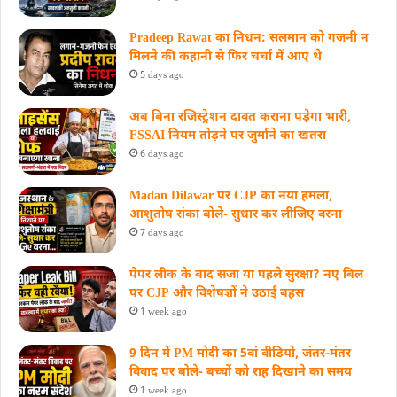
Pradeep Rawat का निधन: सलमान को गजनी न
मिलने की कहानी से फिर चर्चा में आए थे
5 days ago
अब बिना रजिस्ट्रेशन दावत कराना पड़ेगा भारी,
FSSAI नियम तोड़ने पर जुर्माने का खतरा
6 days ago
Madan Dilawar पर CJP का नया हमला,
आशुतोष रांका बोले- सुधार कर लीजिए वरना
7 days ago
पेपर लीक के बाद सजा या पहले सुरक्षा? नए बिल
पर CJP और विशेषज्ञों ने उठाई बहस
1 week ago
9 दिन में PM मोदी का 5वां वीडियो, जंतर-मंतर
विवाद पर बोले- बच्चों को राह दिखाने का समय
1 week ago