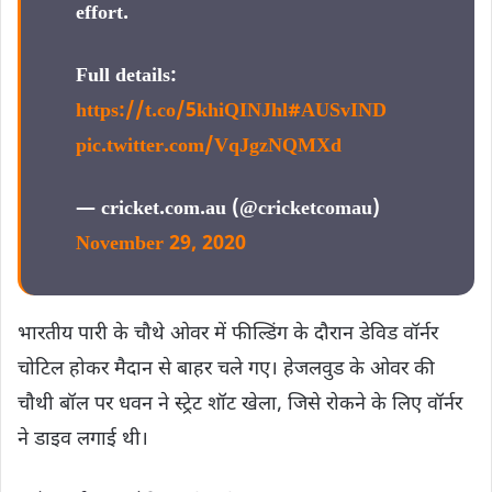
effort.
Full details:
https://t.co/5khiQINJhl
#AUSvIND
pic.twitter.com/VqJgzNQMXd
— cricket.com.au (@cricketcomau)
November 29, 2020
भारतीय पारी के चौथे ओवर में फील्डिंग के दौरान डेविड वॉर्नर
चोटिल होकर मैदान से बाहर चले गए। हेजलवुड के ओवर की
चौथी बॉल पर धवन ने स्ट्रेट शॉट खेला, जिसे रोकने के लिए वॉर्नर
ने डाइव लगाई थी।