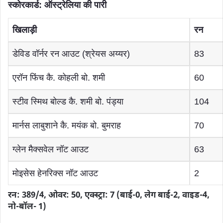
स्कोरकार्ड: ऑस्ट्रेलिया की पारी
खिलाड़ी
रन
डेविड वॉर्नर रन आउट (श्रेयस अय्यर)
83
एरॉन फिंच कै. कोहली बो. शमी
60
स्टीव स्मिथ बोल्ड कै. शमी बो. पंड्या
104
मार्नस लाबुशाने कै. मयंक बो. बुमराह
70
ग्लेन मैक्सवेल नॉट आउट
63
मोइसेस हेनरिक्स नॉट आउट
2
रन: 389/4, ओवर: 50, एक्स्ट्रा: 7 (बाई-0, लेग बाई-2, वाइड-4,
नो-बॉल- 1)