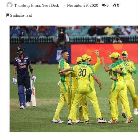
Thumbsup Bharat News Desk
November 29, 2020
0
0
5 minutes read