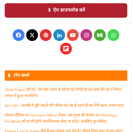
📱 ऐप डाउनलोड करें
टॉप खबरें
Tarun Gogoi नहीं रहे : तीन बार असम के सीएम रहे गोगोई का 84 साल की उम्र में निधन,
अगस्त में हुआ था कोरोना
Sex Life : आपकी ये बुरी आदतें याैन जीवन को उम्र से पहले ही कर देंगी खत्म, संभल जाएं
सोशल मीडिया पर Grievance Officer तैनात: अब यूजर की कंप्लेन पर WhatsApp‚
FaceBook को हटानी होगी आपत्तिजनक पोस्ट या कंटेंट‚ समझिए पूरा प्रॉसेस
Protein Loss In semen:वीर्य में क्या पोषक तत्व होते हैं? निगल लिया जाए तो क्या होगा?