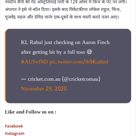
नवदीप सैनी की गेंद ऑस्ट्रेलियाई पारी के 12वें ओवर में फिंच के पेट पर लगी।
अंपायर ने इसे नो-बॉल दिया। इसके बाद विकेटकीपर लोकेश राहुल, फिंच,
युजवेंद्र चहल और डेविड वार्नर एक-दूसरे के साथ मस्ती करते नजर आए।
KL Rahul just checking on Aaron Finch
after getting hit by a full toss 😅
#AUSvIND
pic.twitter.com/lb9Kzthisl
— cricket.com.au (@cricketcomau)
November 29, 2020
Like and Follow us on :
Facebook
Instagram