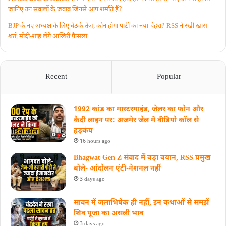
जानिए उन सवालों के जवाब जिनसे आप शर्माते हैं?
BJP के नए अध्यक्ष के लिए बैठकें तेज, कौन होगा पार्टी का नया चेहरा? RSS ने रखी खास
शर्त, मोदी-शाह लेंगे आखिरी फैसला
Recent
Popular
1992 कांड का मास्टरमाइंड, जेलर का फोन और
कैदी लाइन पर: अजमेर जेल में वीडियो कॉल से
हड़कंप
16 hours ago
Bhagwat Gen Z संवाद में बड़ा बयान, RSS प्रमुख
बोले- आंदोलन एंटी-नेशनल नहीं
3 days ago
सावन में जलाभिषेक ही नहीं, इन कथाओं से समझें
शिव पूजा का असली भाव
3 days ago