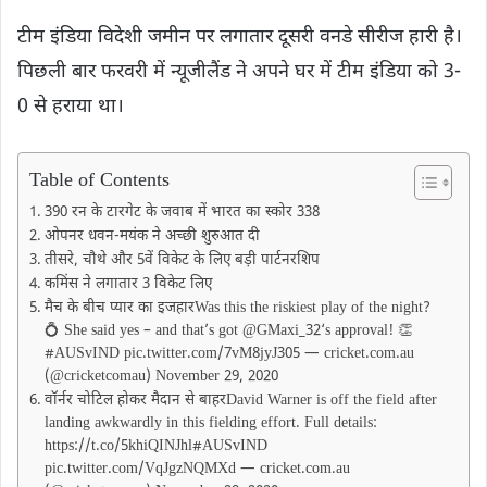
टीम इंडिया विदेशी जमीन पर लगातार दूसरी वनडे सीरीज हारी है।
पिछली बार फरवरी में न्यूजीलैंड ने अपने घर में टीम इंडिया को 3-
0 से हराया था।
Table of Contents
390 रन के टारगेट के जवाब में भारत का स्कोर 338
ओपनर धवन-मयंक ने अच्छी शुरुआत दी
तीसरे, चौथे और 5वें विकेट के लिए बड़ी पार्टनरशिप
कमिंस ने लगातार 3 विकेट लिए
मैच के बीच प्यार का इजहारWas this the riskiest play of the night?
💍 She said yes – and that’s got @GMaxi_32‘s approval! 👏
#AUSvIND pic.twitter.com/7vM8jyJ305 — cricket.com.au
(@cricketcomau) November 29, 2020
वॉर्नर चोटिल होकर मैदान से बाहरDavid Warner is off the field after
landing awkwardly in this fielding effort. Full details:
https://t.co/5khiQINJhl#AUSvIND
pic.twitter.com/VqJgzNQMXd — cricket.com.au