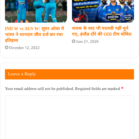
शतक के बाद भी यशस्वी नहीं चुने
IND W vs AUS W: सुपर ओवर में
गए, इंग्लैंड दौरे की ODI टीम घोषित
भारत ने शानदार जीत दर्ज कर रचा
इतिहास
June 21, 2026
December 12, 2022
Leave a Reply
Your email address will not be published.
Required fields are marked
*
C
o
m
m
e