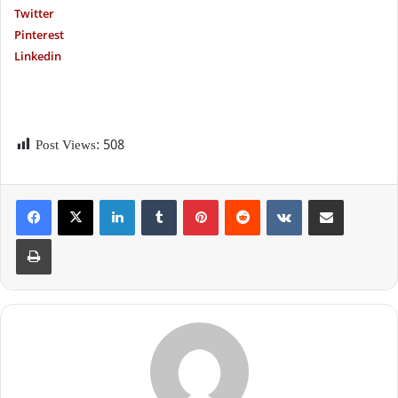
Twitter
P
interest
Linkedin
Post Views:
508