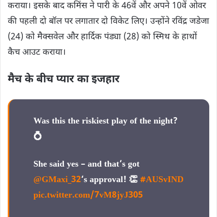
कराया। इसके बाद कमिंस ने पारी के 46वें और अपने 10वें ओवर
की पहली दो बॉल पर लगातार दो विकेट लिए। उन्होंने रविंद्र जडेजा
(24) को मैक्सवेल और हार्दिक पंड्या (28) को स्मिथ के हाथों
कैच आउट कराया।
मैच के बीच प्यार का इजहार
Was this the riskiest play of the night?
💍
She said yes – and that’s got
@GMaxi_32
‘s approval! 👏
#AUSvIND
pic.twitter.com/7vM8jyJ305