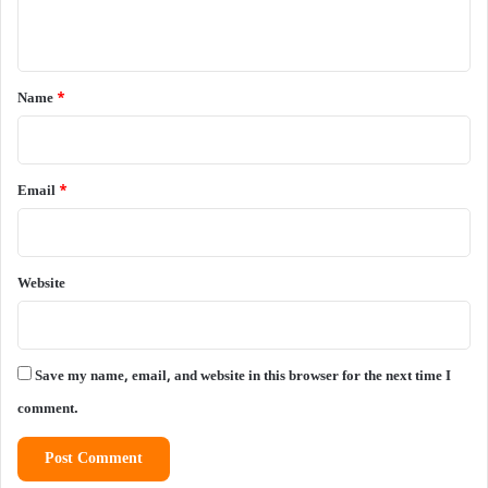
n
t
*
Name
*
Email
*
Website
Save my name, email, and website in this browser for the next time I
comment.