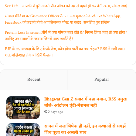
Sex Life : आपकी ये बुरी आदतें याैन जीवन को उम्र से पहले ही कर देंगी खत्म, संभल जाएं
सोशल मीडिया पर Grievance Officer तैनात: अब यूजर की कंप्लेन पर WhatsApp‚
FaceBook को हटानी होगी आपत्तिजनक पोस्ट या कंटेंट‚ समझिए पूरा प्रॉसेस
Protein Loss In semen:वीर्य में क्या पोषक तत्व होते हैं? निगल लिया जाए तो क्या होगा?
जानिए उन सवालों के जवाब जिनसे आप शर्माते हैं?
BJP के नए अध्यक्ष के लिए बैठकें तेज, कौन होगा पार्टी का नया चेहरा? RSS ने रखी खास
शर्त, मोदी-शाह लेंगे आखिरी फैसला
Recent
Popular
Bhagwat Gen Z संवाद में बड़ा बयान, RSS प्रमुख
बोले- आंदोलन एंटी-नेशनल नहीं
2 days ago
सावन में जलाभिषेक ही नहीं, इन कथाओं से समझें
शिव पूजा का असली भाव