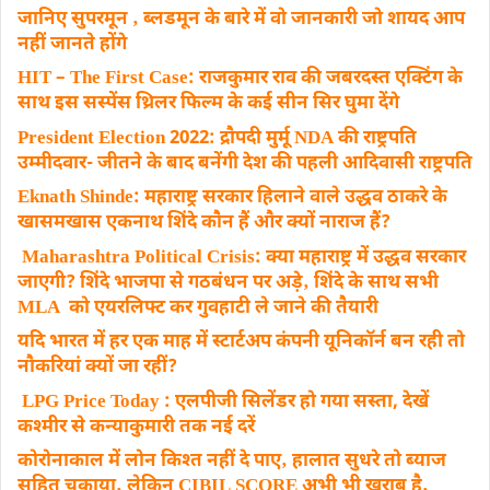
जानिए सुपरमून ‚ ब्लडमून के बारे में वो जानकारी जो शायद आप
नहीं जानते होंगे
HIT – The First Case: राजकुमार राव की जबरदस्त एक्टिंग के
साथ इस सस्पेंस थ्रिलर फिल्म के कई सीन सिर घुमा देंगे
President Election 2022: द्रौपदी मुर्मू NDA की राष्ट्रपति
उम्मीदवार- जीतने के बाद बनेंगी देश की पहली आदिवासी राष्ट्रपति
Eknath Shinde: महाराष्ट्र सरकार हिलाने वाले उद्धव ठाकरे के
खासमखास एकनाथ शिंदे कौन हैं और क्यों नाराज हैं?
Maharashtra Political Crisis: क्या महाराष्ट्र में उद्धव सरकार
जाएगी? शिंदे भाजपा से गठबंधन पर अड़े‚ शिंदे के साथ सभी
MLA को एयरलिफ्ट कर गुवहाटी ले जाने की तैयारी
यदि भारत में हर एक माह में स्टार्टअप कंपनी यूनिकॉर्न बन रही तो
नौकरियां क्यों जा रहीं?
LPG Price Today : एलपीजी सिलेंडर हो गया सस्ता, देखें
कश्मीर से कन्याकुमारी तक नई दरें
कोरोनाकाल में लोन किश्त नहीं दे पाए‚ हालात सुधरे तो ब्याज
सहित चुकाया‚ लेकिन CIBIL SCORE अभी भी खराब है‚