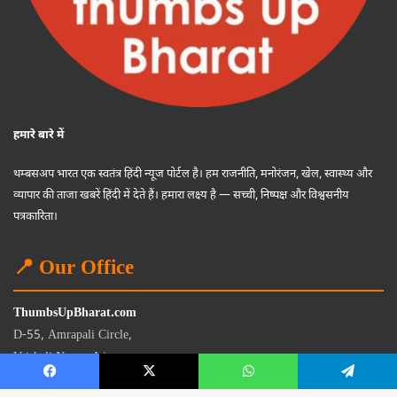
हमारे बारे में
थम्बसअप भारत एक स्वतंत्र हिंदी न्यूज पोर्टल है। हम राजनीति, मनोरंजन, खेल, स्वास्थ्य और
व्यापार की ताजा खबरें हिंदी में देते हैं। हमारा लक्ष्य है — सच्ची, निष्पक्ष और विश्वसनीय
पत्रकारिता।
📍 Our Office
ThumbsUpBharat.com
D-55, Amrapali Circle,
Vaishali Nagar, Jaipur
Rajasthan - 302021