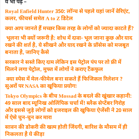
ये भी पढ़ें –
Royal Enfield Hunter 350: लॉन्च से पहले यहां जानें वेरिएंट,
कलर‚ फीचर्स समेत A to Z डिटेल
क्या आप जानते हैं मच्छर किस तरह के लोगों को ज्यादा काटते हैं?
भूलना भी क्यों जरूरी है: शोध में दावा- भूल जाना कुछ और याद
रखने की शर्त है‚ ये सीखने और याद रखने के प्रॉसेस को मजबूत
बनाता है, जानिए कैसे
सरकार ने सस्ते किए दाम लेकिन इस पेट्रोल पंप पर तो फ्री में
मिलने लगा पेट्रोल‚ मुफ्त में लोगों ने कराए टैंकफुल
क्या स्पेस में मेल-फीमेल बना सकते हैं फिजिकल रिलेशन ?
सुअरों पर NASA का खूफिया प्रयोगǃ
Tokyo Olympics के बीच Mossad के बदले की खूंखार कहानी:
49 साल बाद म्यूनिख ओलिंपिक चर्चा में! ब्लैक सेप्टेंबर गिरोह
और इससे जुड़े लोगों को इजराइल की खुफिया ऐजेंसी ने 20 साल
में ऐसे चुन-चुन कर
मारा
सावन की डोकरी की खत्म होती जिंदगी, बारिश के मौसम में ही
निकलता है ये कीड़ा