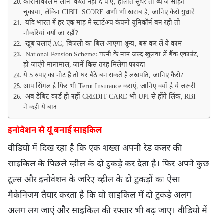
कोरोनाकाल में लोन किश्त नहीं दे पाए‚ हालात सुधरे तो ब्याज सहित
चुकाया‚ लेकिन CIBIL SCORE अभी भी खराब है‚ जानिए कैसे सुधारें
यदि भारत में हर एक माह में स्टार्टअप कंपनी यूनिकॉर्न बन रही तो
नौकरियां क्यों जा रहीं?
खूब चलाएं AC‚ बिजली का बिल आएगा शून्य‚ बस कर लें ये काम
National Pension Scheme: पत्नी के नाम जल्द खुलवा लें बैंक एकाउंट,
हो जाएंगे मालामाल, जानें किस तरह मिलेगा फायदा
ये 5 रुपए का नोट है तो घर बैठे बन सकते हैं लखपति, जानिए कैसे?
आप सिंगल है फिर भी Term Insurance कराएं, जानिए क्यों है ये जरूरी
अब डेबिट कार्ड ही नहीं CREDIT CARD भी UPI से होंगे लिंक‚ RBI
ने कही ये बात
इनोवेशन से यूं बनाई साइकिल
वीडियो में दिख रहा है कि एक शख्स अपनी रेड कलर की
साइकिल के पिछले व्हील के दो टुकड़े कर देता है। फिर अपने कुछ
टूल्स और इनोवेशन के जरिए व्हील के दो टुकड़ों का ऐसा
मैकेनिजम तैयार करता है कि वो साइकिल में दो टुकड़े अलग
अलग लग जाएं और साइकिल की रफ्तार भी बढ़ जाए। वीडियो में