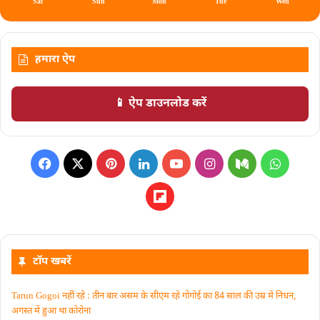
Sat
Sun
Mon
Tue
Wed
हमारा ऐप
📱 ऐप डाउनलोड करें
टॉप खबरें
Tarun Gogoi नहीं रहे : तीन बार असम के सीएम रहे गोगोई का 84 साल की उम्र में निधन,
अगस्त में हुआ था कोरोना