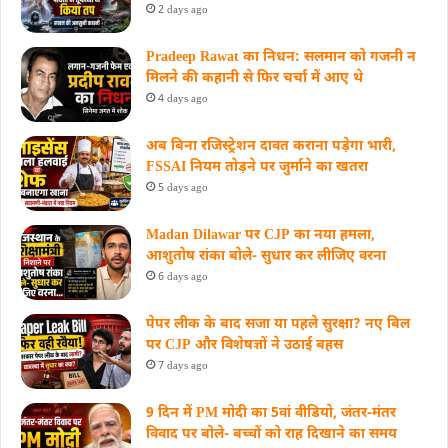
2 days ago
Pradeep Rawat का निधन: सलमान को गजनी न
मिलने की कहानी से फिर चर्चा में आए थे
4 days ago
अब बिना रजिस्ट्रेशन दावत कराना पड़ेगा भारी,
FSSAI नियम तोड़ने पर जुर्माने का खतरा
5 days ago
Madan Dilawar पर CJP का नया हमला,
आशुतोष रांका बोले- सुधार कर लीजिए वरना
6 days ago
पेपर लीक के बाद सजा या पहले सुरक्षा? नए बिल
पर CJP और विशेषज्ञों ने उठाई बहस
7 days ago
9 दिन में PM मोदी का 5वां वीडियो, जंतर-मंतर
विवाद पर बोले- बच्चों को राह दिखाने का समय