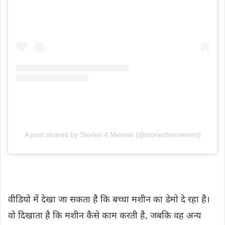
A post shared by Stories 4 Memes (@storiesformemes)
वीडियो में देखा जा सकता है कि बच्चा मशीन का डेमो दे रहा है।
वो दिखाता है कि मशीन कैसे काम करती है, जबकि वह अन्य