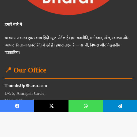
हमारे बारे में
थम्बसअप भारत एक स्वतंत्र हिंदी न्यूज पोर्टल है। हम राजनीति, मनोरंजन, खेल, स्वास्थ्य और
व्यापार की ताजा खबरें हिंदी में देते हैं। हमारा लक्ष्य है — सच्ची, निष्पक्ष और विश्वसनीय
पत्रकारिता।
📍 Our Office
ThumbsUpBharat.com
D-55, Amrapali Circle,
Vaishali Nagar, Jaipur
Rajasthan - 302021
📧
contact@thumbsupbharat.com
Monday – Saturday | 10:00 AM – 6:00 PM