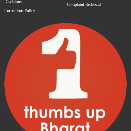
Disclaimer
Complaint Redressal
Corrections Policy