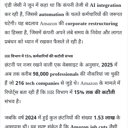
एंडी जेसी ने जून में कहा था कि कंपनी तेजी से
AI integration
कर रही है, जिससे
automation
के चलते कर्मचारियों की जरूरत
घटेगी। यह बदलाव Amazon की
corporate restructuring
का हिस्सा है, जिसमें कंपनी अपने लंबे समय के निवेश और लागत
प्रबंधन को ध्यान में रखकर फैसले ले रही है।
HR विभाग में 15% कर्मचारियों की कटौती संभव
छंटनी पर नजर रखने वाली एक वेबसाइट के अनुसार,
2025
में
अब तक करीब
98,000 professionals
की नौकरियां जा चुकी
हैं जो
216 tech companies
से जुड़े थे। Amazon के मामले में
रिपोर्ट्स बता रही हैं कि HR विभाग में
15% तक की कटौती
संभव है।
जबकि वर्ष
2024
में हुई कुल छंटनियों की संख्या
1.53 लाख
के
आसपास थी। यह स्पष्ट संकेत है कि
Amazon job cuts
जैसी