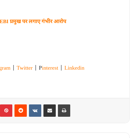
SEBI प्रमुख पर लगाए गंभीर आरोप
agram
|
Twitter
| P
interest
|
Linkedin