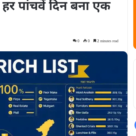
, हर पांचवें दिन बना एक
0
0
2 minutes read