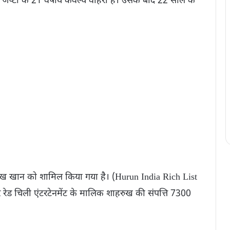
ा जेप्टो के 21 वर्षीय कैवल्य वोहरा हैं। उसके बाद 22 साल के
हरूख खान को शामिल किया गया है। (Hurun India Rich List
ड चिली एंटरटेनमेंट के मालिक शाहरुख की संपत्ति 7300