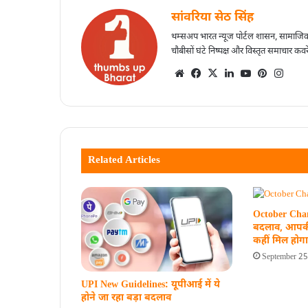
सांवरिया सेठ सिंह
थम्सअप भारत न्यूज पोर्टल शासन, सामाजिक
चौबीसों घंटे निष्पक्ष और विस्तृत समाचार कवर
Related Articles
October Chang
बदलाव, आपकी 
कहीं मिल होग
September 2
UPI New Guidelines: यूपीआई में ये
होने जा रहा बड़ा बदलाव