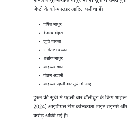
हर्षिल माथुर-शशांक माथुर भी हैं। सूची में सबसे युव
जेप्टो के को-फाउंडर आदिल पलीचा हैं।
हर्षिल माथुर
कैवल्य वोहरा
जूही चावला
अमिताभ बच्चन
शशांक माथुर
शाहरुख खान
गौतम अडानी
शाहरुख पहली बार सूची में आए
हुरुन की सूची में पहली बार बॉलीवुड के किंग शा
2024) आइपीएल टीम कोलकाता नाइट राइडर्स और रे
करोड़ आंकी गई है।