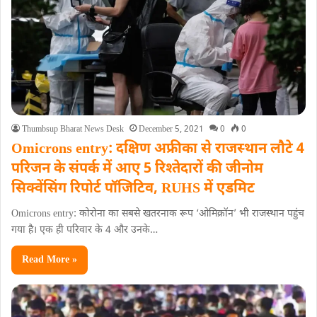
Thumbsup Bharat News Desk
December 5, 2021
0
0
Omicrons entry: दक्षिण अफ्रीका से राजस्‍थान लौटे 4
परिजन के संपर्क में आए 5 रिश्तेदारों की जीनोम
सिक्वेंसिंग रिपोर्ट पॉजिटिव, RUHS में एडमिट
Omicrons entry: कोरोना का सबसे खतरनाक रूप ‘ओमिक्रॉन’ भी राजस्थान पहुंच
गया है। एक ही परिवार के 4 और उनके…
Read More »