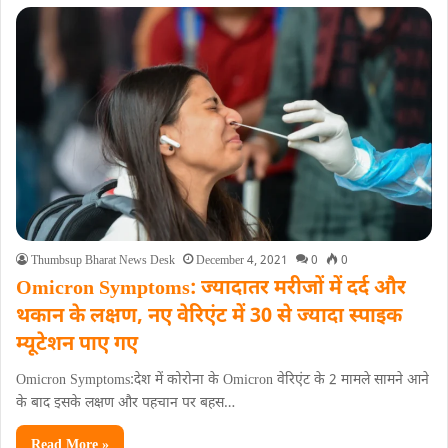
Thumbsup Bharat News Desk
December 4, 2021
0
0
Omicron Symptoms: ज्यादातर मरीजों में दर्द और
थकान के लक्षण, नए वेरिएंट में 30 से ज्यादा स्पाइक
म्यूटेशन पाए गए
Omicron Symptoms:देश में कोरोना के Omicron वेरिएंट के 2 मामले सामने आने
के बाद इसके लक्षण और पहचान पर बहस…
Read More »