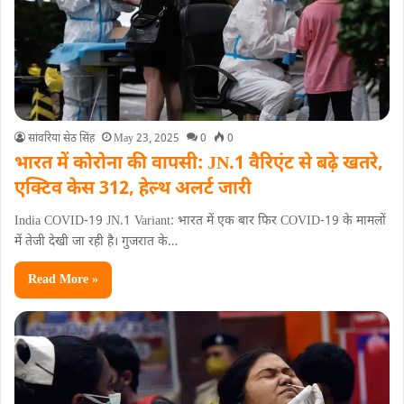
सांवरिया सेठ सिंह
May 23, 2025
0
0
भारत में कोरोना की वापसी: JN.1 वैरिएंट से बढ़े खतरे,
एक्टिव केस 312, हेल्थ अलर्ट जारी
India COVID-19 JN.1 Variant: भारत में एक बार फिर COVID-19 के मामलों
में तेजी देखी जा रही है। गुजरात के…
Read More »