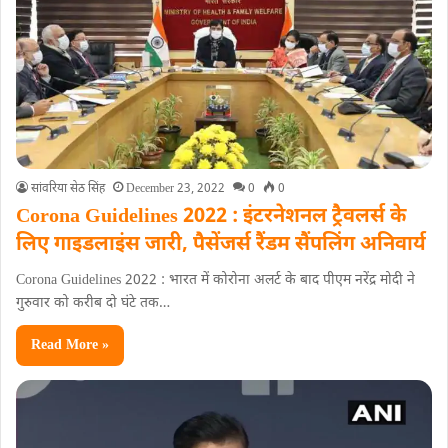
सांवरिया सेठ सिंह
December 23, 2022
0
0
Corona Guidelines 2022 : इंटरनेशनल ट्रैवलर्स के
लिए गाइडलाइंस जारी, पैसेंजर्स रैंडम सैंपलिंग अनिवार्य
Corona Guidelines 2022 : भारत में कोरोना अलर्ट के बाद पीएम नरेंद्र मोदी ने
गुरुवार को करीब दो घंटे तक…
Read More »