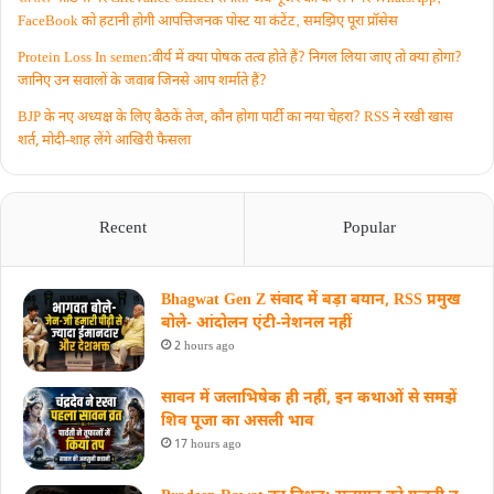
FaceBook को हटानी होगी आपत्तिजनक पोस्ट या कंटेंट‚ समझिए पूरा प्रॉसेस
Protein Loss In semen:वीर्य में क्या पोषक तत्व होते हैं? निगल लिया जाए तो क्या होगा?
जानिए उन सवालों के जवाब जिनसे आप शर्माते हैं?
BJP के नए अध्यक्ष के लिए बैठकें तेज, कौन होगा पार्टी का नया चेहरा? RSS ने रखी खास
शर्त, मोदी-शाह लेंगे आखिरी फैसला
Recent
Popular
Bhagwat Gen Z संवाद में बड़ा बयान, RSS प्रमुख
बोले- आंदोलन एंटी-नेशनल नहीं
2 hours ago
सावन में जलाभिषेक ही नहीं, इन कथाओं से समझें
शिव पूजा का असली भाव
17 hours ago