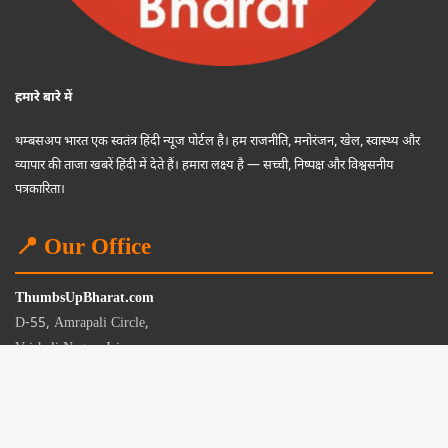
हमारे बारे में
थम्बसअप भारत एक स्वतंत्र हिंदी न्यूज पोर्टल है। हम राजनीति, मनोरंजन, खेल, स्वास्थ्य और
व्यापार की ताजा खबरें हिंदी में देते हैं। हमारा लक्ष्य है — सच्ची, निष्पक्ष और विश्वसनीय
पत्रकारिता।
📍 Our Office
ThumbsUpBharat.com
D-55, Amrapali Circle,
Vaishali Nagar, Jaipur
Rajasthan - 302021
📧
contact@thumbsupbharat.com