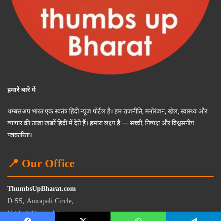
हमारे बारे में
थम्बसअप भारत एक स्वतंत्र हिंदी न्यूज पोर्टल है। हम राजनीति, मनोरंजन, खेल, स्वास्थ्य और
व्यापार की ताजा खबरें हिंदी में देते हैं। हमारा लक्ष्य है — सच्ची, निष्पक्ष और विश्वसनीय
पत्रकारिता।
📍 Our Office
ThumbsUpBharat.com
D-55, Amrapali Circle,
Vaishali Nagar, Jaipur