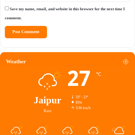
Save my name, email, and website in this browser for the next time I
comment.
Weather
27
℃
Jaipur
33º - 27º
83%
3.96 km/h
Rain