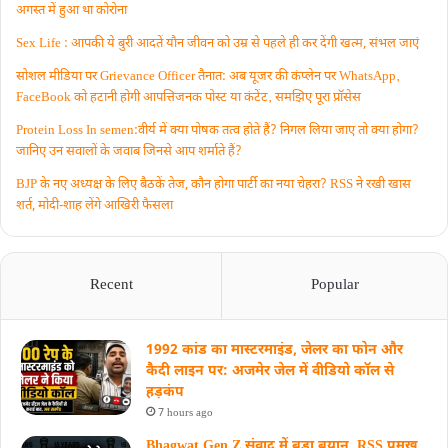
अगस्त में हुआ था कोरोना
Sex Life : आपकी ये बुरी आदतें याैन जीवन को उम्र से पहले ही कर देंगी खत्म, संभल जाएं
सोशल मीडिया पर Grievance Officer तैनात: अब यूजर की कंप्लेन पर WhatsApp‚
FaceBook को हटानी होगी आपत्तिजनक पोस्ट या कंटेंट‚ समझिए पूरा प्रॉसेस
Protein Loss In semen:वीर्य में क्या पोषक तत्व होते हैं? निगल लिया जाए तो क्या होगा?
जानिए उन सवालों के जवाब जिनसे आप शर्माते हैं?
BJP के नए अध्यक्ष के लिए बैठकें तेज, कौन होगा पार्टी का नया चेहरा? RSS ने रखी खास
शर्त, मोदी-शाह लेंगे आखिरी फैसला
Recent
Popular
1992 कांड का मास्टरमाइंड, जेलर का फोन और
कैदी लाइन पर: अजमेर जेल में वीडियो कॉल से
हड़कंप
7 hours ago
Bhagwat Gen Z संवाद में बड़ा बयान, RSS प्रमुख