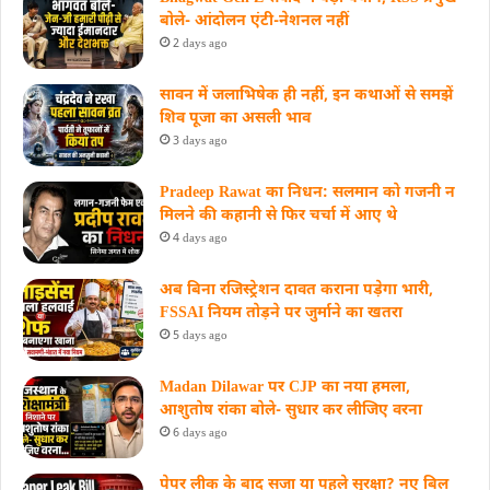
बोले- आंदोलन एंटी-नेशनल नहीं
2 days ago
सावन में जलाभिषेक ही नहीं, इन कथाओं से समझें
शिव पूजा का असली भाव
3 days ago
Pradeep Rawat का निधन: सलमान को गजनी न
मिलने की कहानी से फिर चर्चा में आए थे
4 days ago
अब बिना रजिस्ट्रेशन दावत कराना पड़ेगा भारी,
FSSAI नियम तोड़ने पर जुर्माने का खतरा
5 days ago
Madan Dilawar पर CJP का नया हमला,
आशुतोष रांका बोले- सुधार कर लीजिए वरना
6 days ago
पेपर लीक के बाद सजा या पहले सुरक्षा? नए बिल