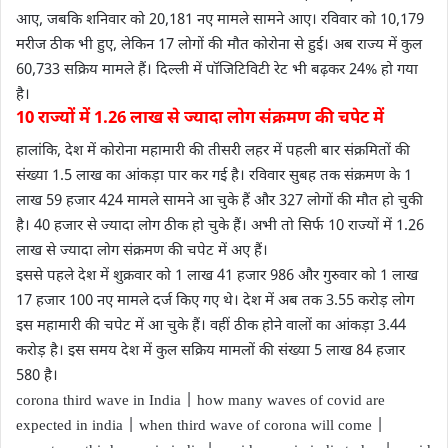
आए, जबकि शनिवार को 20,181 नए मामले सामने आए। रविवार को 10,179
मरीज ठीक भी हुए, लेकिन 17 लोगों की मौत कोरोना से हुई। अब राज्य में कुल
60,733 सक्रिय मामले हैं। दिल्ली में पॉजिटिविटी रेट भी बढ़कर 24% हो गया
है।
10 राज्यों में 1.26 लाख से ज्यादा लोग संक्रमण की चपेट में
हालांकि, देश में कोरोना महामारी की तीसरी लहर में पहली बार संक्रमितों की
संख्या 1.5 लाख का आंकड़ा पार कर गई है। रविवार सुबह तक संक्रमण के 1
लाख 59 हजार 424 मामले सामने आ चुके हैं और 327 लोगों की मौत हो चुकी
है। 40 हजार से ज्यादा लोग ठीक हो चुके हैं। अभी तो सिर्फ 10 राज्यों में 1.26
लाख से ज्यादा लोग संक्रमण की चपेट में अए हैं।
इससे पहले देश में शुक्रवार को 1 लाख 41 हजार 986 और गुरुवार को 1 लाख
17 हजार 100 नए मामले दर्ज किए गए थे। देश में अब तक 3.55 करोड़ लोग
इस महामारी की चपेट में आ चुके हैं। वहीं ठीक होने वालों का आंकड़ा 3.44
करोड़ है। इस समय देश में कुल सक्रिय मामलों की संख्या 5 लाख 84 हजार
580 है।
corona third wave in India | how many waves of covid are
expected in india | when third wave of corona will come |