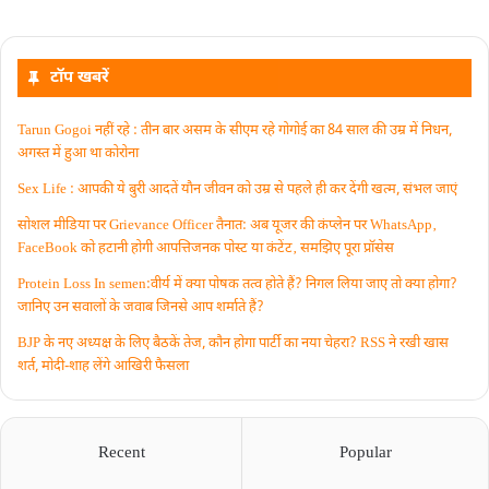
टॉप खबरें
Tarun Gogoi नहीं रहे : तीन बार असम के सीएम रहे गोगोई का 84 साल की उम्र में निधन,
अगस्त में हुआ था कोरोना
Sex Life : आपकी ये बुरी आदतें याैन जीवन को उम्र से पहले ही कर देंगी खत्म, संभल जाएं
सोशल मीडिया पर Grievance Officer तैनात: अब यूजर की कंप्लेन पर WhatsApp‚
FaceBook को हटानी होगी आपत्तिजनक पोस्ट या कंटेंट‚ समझिए पूरा प्रॉसेस
Protein Loss In semen:वीर्य में क्या पोषक तत्व होते हैं? निगल लिया जाए तो क्या होगा?
जानिए उन सवालों के जवाब जिनसे आप शर्माते हैं?
BJP के नए अध्यक्ष के लिए बैठकें तेज, कौन होगा पार्टी का नया चेहरा? RSS ने रखी खास
शर्त, मोदी-शाह लेंगे आखिरी फैसला
Recent
Popular