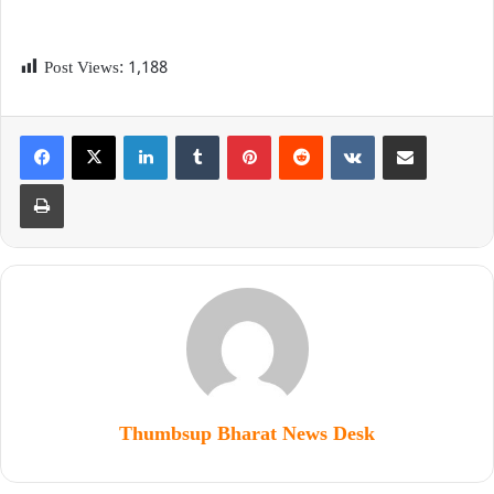
Post Views:
1,188
Thumbsup Bharat News Desk