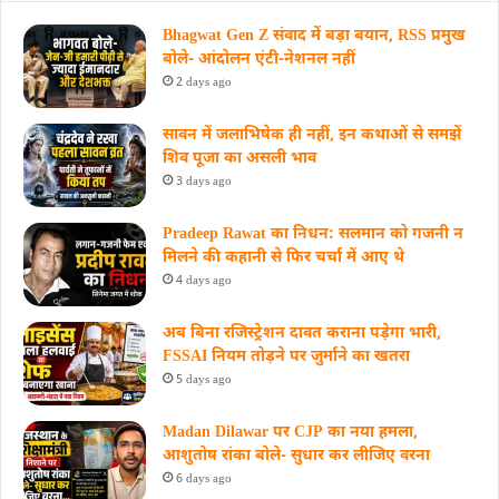
Bhagwat Gen Z संवाद में बड़ा बयान, RSS प्रमुख
बोले- आंदोलन एंटी-नेशनल नहीं
2 days ago
सावन में जलाभिषेक ही नहीं, इन कथाओं से समझें
शिव पूजा का असली भाव
3 days ago
Pradeep Rawat का निधन: सलमान को गजनी न
मिलने की कहानी से फिर चर्चा में आए थे
4 days ago
अब बिना रजिस्ट्रेशन दावत कराना पड़ेगा भारी,
FSSAI नियम तोड़ने पर जुर्माने का खतरा
5 days ago
Madan Dilawar पर CJP का नया हमला,
आशुतोष रांका बोले- सुधार कर लीजिए वरना
6 days ago