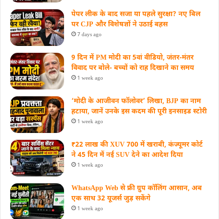
पेपर लीक के बाद सजा या पहले सुरक्षा? नए बिल
पर CJP और विशेषज्ञों ने उठाई बहस
7 days ago
9 दिन में PM मोदी का 5वां वीडियो, जंतर-मंतर
विवाद पर बोले- बच्चों को राह दिखाने का समय
1 week ago
‘मोदी के आजीवन फॉलोवर’ लिखा, BJP का नाम
हटाया, जानें उनके इस कदम की पूरी इनसाइड स्‍टोरी
1 week ago
₹22 लाख की XUV 700 में खराबी, कंज्यूमर कोर्ट
ने 45 दिन में नई SUV देने का आदेश दिया
1 week ago
WhatsApp Web से फ्री ग्रुप कॉलिंग आसान, अब
एक साथ 32 यूजर्स जुड़ सकेंगे
1 week ago