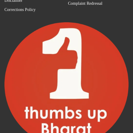
Disclaimer
Complaint Redressal
Corrections Policy