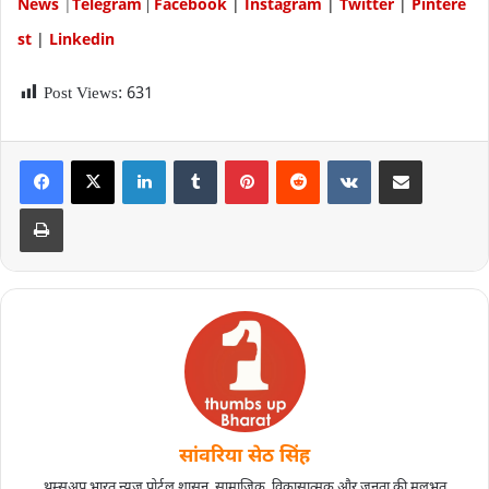
News
|
Telegram
Facebook
|
Instagram
|
Twitter
|
P
intere
|
st
|
Linkedin
Post Views:
631
सांवरिया सेठ सिंह
थम्सअप भारत न्यूज पोर्टल शासन, सामाजिक, विकासात्मक और जनता की मूलभूत