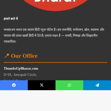
हमारे बारे में
थम्बसअप भारत एक स्वतंत्र हिंदी न्यूज पोर्टल है। हम राजनीति, मनोरंजन, खेल, स्वास्थ्य और
व्यापार की ताजा खबरें हिंदी में देते हैं। हमारा लक्ष्य है — सच्ची, निष्पक्ष और विश्वसनीय
पत्रकारिता।
📍 Our Office
ThumbsUpBharat.com
D-55, Amrapali Circle,
Vaishali Nagar, Jaipur
Rajasthan - 302021
📧
contact@thumbsupbharat.com
Monday – Saturday | 10:00 AM – 6:00 PM