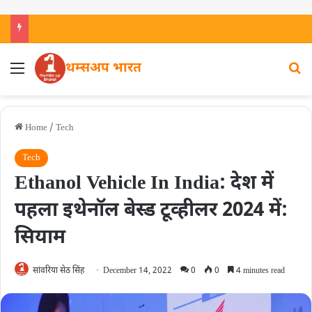
थम्सअप भारत
Home
/
Tech
Tech
Ethanol Vehicle In India: देश में
पहला इथेनॉल बेस्ड टूव्हीलर 2024 में:
सियाम
सांवरिया सेठ सिंह
December 14, 2022
0
0
4 minutes read