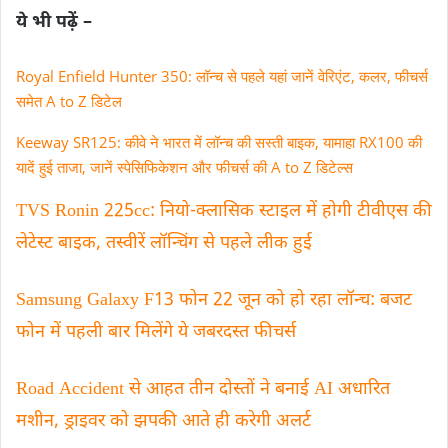
ये भी पढ़ें –
Royal Enfield Hunter 350: लॉन्च से पहले यहां जानें वेरिएंट, कलर‚ फीचर्स
समेत A to Z डिटेल
Keeway SR125: कीवे ने भारत में लॉन्च की सस्ती बाइक‚ यामाहा RX100 की
यादें हुई ताजा, जानें स्पेसिफिकेशन और फीचर्स की A to Z डिटेल्स
TVS Ronin 225cc: नियो-क्लासिक स्टाइल में होगी टीवीएस की
लेटेस्ट बाइक, तस्वीरें लॉन्चिंग से पहले लीक हुई
Samsung Galaxy F13 फोन 22 जून को हो रहा लॉन्च: बजट
फोन में पहली बार मिलेंगे ये जबरदस्त फीचर्स
Road Accident से आहत तीन दोस्तों ने बनाई AI अधारित
मशीन, ड्राइवर को झपकी आते ही करेगी अलर्ट