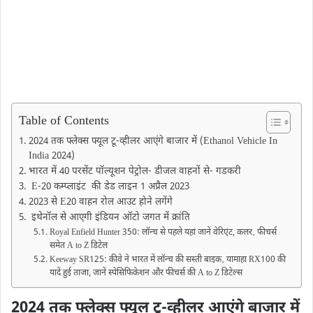
Table of Contents
2024 तक फ्लेक्स फ्यूल टू-व्हीलर आएंगे बाजार में (Ethanol Vehicle In
India 2024)
भारत में 40 परसेंट पॉल्यूशन पेट्रोल- डीजल वाहनों से- गडकरी
E-20 कम्प्लाइंट की डेड लाइन 1 अप्रैल 2023
2023 से E20 वाहन रोल आउट होने लगेंगे
इथेनॉल से आएगी इंडियन ऑटो जगत में क्रांति
Royal Enfield Hunter 350: लॉन्च से पहले यहां जानें वेरिएंट, कलर‚ फीचर्स
समेत A to Z डिटेल
Keeway SR125: कीवे ने भारत में लॉन्च की सस्ती बाइक‚ यामाहा RX100 की
यादें हुई ताजा, जानें स्पेसिफिकेशन और फीचर्स की A to Z डिटेल्स
2024 तक फ्लेक्स फ्यूल टू-व्हीलर आएंगे बाजार में