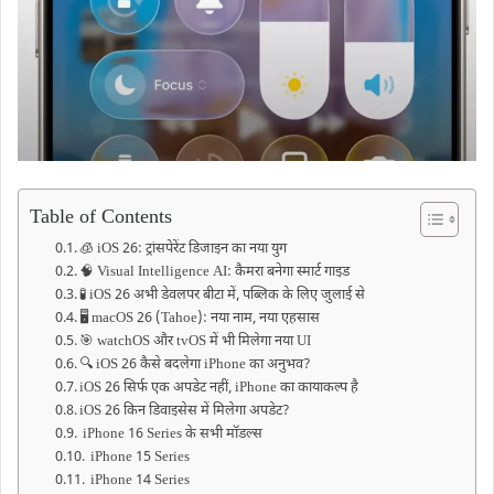
Table of Contents
🧊 iOS 26: ट्रांसपेरेंट डिजाइन का नया युग
🧠 Visual Intelligence AI: कैमरा बनेगा स्मार्ट गाइड
🧪 iOS 26 अभी डेवलपर बीटा में, पब्लिक के लिए जुलाई से
🖥️ macOS 26 (Tahoe): नया नाम, नया एहसास
🎯 watchOS और tvOS में भी मिलेगा नया UI
🔍 iOS 26 कैसे बदलेगा iPhone का अनुभव?
iOS 26 सिर्फ एक अपडेट नहीं, iPhone का कायाकल्प है
iOS 26 किन डिवाइसेस में मिलेगा अपडेट?
iPhone 16 Series के सभी मॉडल्स
iPhone 15 Series
iPhone 14 Series