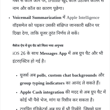
नंबर से कॉल आने पर, iPhone खुद कॉल उठाकर कॉलर से
नाम और कॉल का कारण पूछेगा।
Voicemail Summarization
में Apple Intelligence
वॉइसमेल को पढ़कर उसकी संक्षिप्त जानकारी स्क्रीन पर
दिखा देगा, ताकि यूजर तुरंत निर्णय ले सकें।
मैसेज ऐप में ग्रुप चैट को मिला नया अनुभव
iOS 26 के साथ
Messages App
में अब ग्रुप चैट और भी
इंटरएक्टिव हो गई है।
यूजर्स अब
polls
,
custom chat backgrounds
और
group typing indicators
का आनंद ले सकते हैं।
Apple Cash integration
की मदद से अब ग्रुप चैट में
कोई भी पैसे भेज, मांग या रिसीव कर सकता है।
टाइपिंग इंडिकेटर्स अब ग्रुप में भी दिखेंगे, जिससे पता