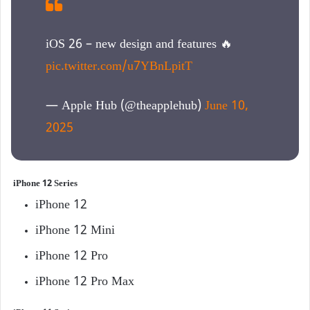
iOS 26 – new design and features 🔥
pic.twitter.com/u7YBnLpitT
— Apple Hub (@theapplehub)
June 10,
2025
iPhone 12 Series
iPhone 12
iPhone 12 Mini
iPhone 12 Pro
iPhone 12 Pro Max