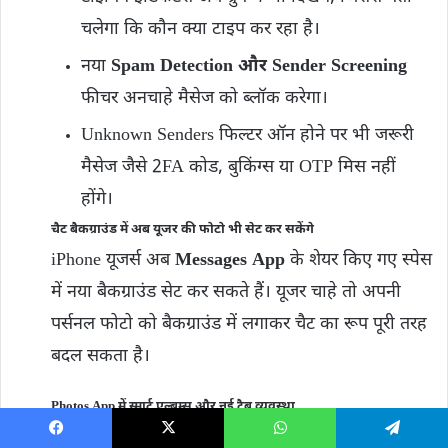
चलेगा कि कौन क्या टाइप कर रहा है।
नया
Spam Detection और Sender Screening
फीचर अनचाहे मैसेज को ब्लॉक करेगा।
Unknown Senders फिल्टर ऑन होने पर भी जरूरी
मैसेज जैसे 2FA कोड, बुकिंग्स या OTP मिस नहीं
होंगे।
चैट बैकग्राउंड में अब यूजर की फोटो भी सेट कर सकेंगे
iPhone यूजर्स अब
Messages App
के शेयर किए गए स्पेस
में नया बैकग्राउंड सेट कर सकते हैं। यूजर चाहे तो अपनी
पर्सनल फोटो को बैकग्राउंड में लगाकर चैट का रूप पूरी तरह
बदल सकता है।
Photos App में स्मार्ट एल्बम्स और नई टैब व्यवस्था
Photos App
को नया लेआउट दिया गया है: