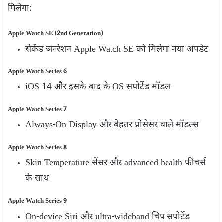
मिलेगा:
Apple Watch SE (2nd Generation)
सेकेंड जनरेशन Apple Watch SE को मिलेगा नया अपडेट
Apple Watch Series 6
iOS 14 और इसके बाद के OS सपोर्टेड मॉडल
Apple Watch Series 7
Always-On Display और बेहतर प्रोसेसर वाले मॉडल्स
Apple Watch Series 8
Skin Temperature सेंसर और advanced health फीचर्स
के साथ
Apple Watch Series 9
On-device Siri और ultra-wideband चिप सपोर्टेड