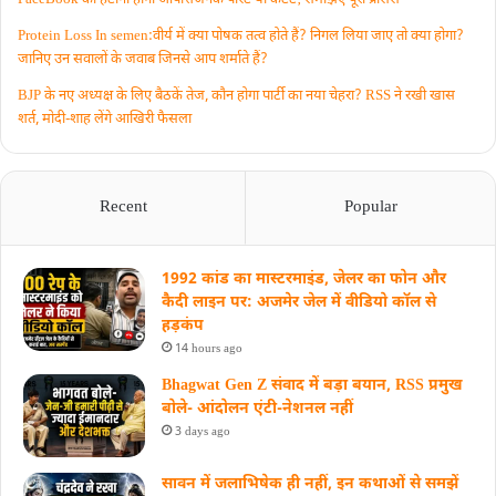
Protein Loss In semen:वीर्य में क्या पोषक तत्व होते हैं? निगल लिया जाए तो क्या होगा?
जानिए उन सवालों के जवाब जिनसे आप शर्माते हैं?
BJP के नए अध्यक्ष के लिए बैठकें तेज, कौन होगा पार्टी का नया चेहरा? RSS ने रखी खास
शर्त, मोदी-शाह लेंगे आखिरी फैसला
Recent
Popular
1992 कांड का मास्टरमाइंड, जेलर का फोन और
कैदी लाइन पर: अजमेर जेल में वीडियो कॉल से
हड़कंप
14 hours ago
Bhagwat Gen Z संवाद में बड़ा बयान, RSS प्रमुख
बोले- आंदोलन एंटी-नेशनल नहीं
3 days ago
सावन में जलाभिषेक ही नहीं, इन कथाओं से समझें