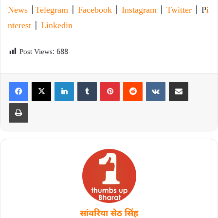
News
|
Telegram
|
Facebook
|
Instagram
|
Twitter
| P
i
nterest
|
Linkedin
Post Views:
688
सांवरिया सेठ सिंह