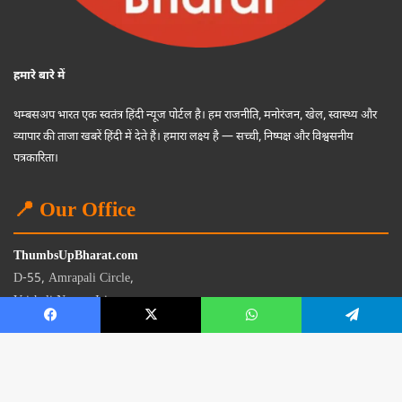
हमारे बारे में
थम्बसअप भारत एक स्वतंत्र हिंदी न्यूज पोर्टल है। हम राजनीति, मनोरंजन, खेल, स्वास्थ्य और
व्यापार की ताजा खबरें हिंदी में देते हैं। हमारा लक्ष्य है — सच्ची, निष्पक्ष और विश्वसनीय
पत्रकारिता।
📍 Our Office
ThumbsUpBharat.com
D-55, Amrapali Circle,
Vaishali Nagar, Jaipur
Rajasthan - 302021
📧
contact@thumbsupbharat.com