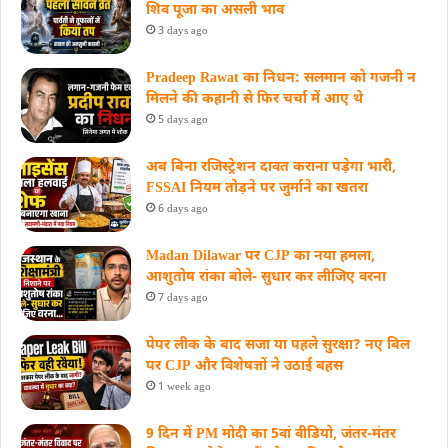
शिव पूजा का असली भाव
3 days ago
Pradeep Rawat का निधन: सलमान को गजनी न
मिलने की कहानी से फिर चर्चा में आए थे
5 days ago
अब बिना रजिस्ट्रेशन दावत कराना पड़ेगा भारी,
FSSAI नियम तोड़ने पर जुर्माने का खतरा
6 days ago
Madan Dilawar पर CJP का नया हमला,
आशुतोष रांका बोले- सुधार कर लीजिए वरना
7 days ago
पेपर लीक के बाद सजा या पहले सुरक्षा? नए बिल
पर CJP और विशेषज्ञों ने उठाई बहस
1 week ago
9 दिन में PM मोदी का 5वां वीडियो, जंतर-मंतर