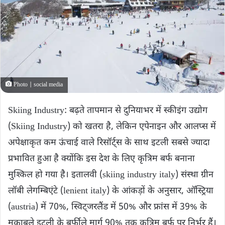
Photo | social media
Skiing Industry: बढ़ते तापमान से दुनियाभर में स्कीइंग उद्योग
(Skiing Industry) को खतरा है, लेकिन एपेनाइन और आलप्स में
अपेक्षाकृत कम ऊंचाई वाले रिसॉर्ट्स के साथ इटली सबसे ज्यादा
प्रभावित हुआ है क्योंकि इस देश के लिए कृत्रिम बर्फ बनाना
मुश्किल हो गया है। इतालवी (skiing industry italy) संस्था ग्रीन
लॉबी लेगम्बिएंटे (lenient italy) के आंकड़ों के अनुसार, ऑस्ट्रिया
(austria) में 70%, स्विट्जरलैंड में 50% और फ्रांस में 39% के
मुकाबले इटली के बर्फीले मार्ग 90% तक कृत्रिम बर्फ पर निर्भर हैं।