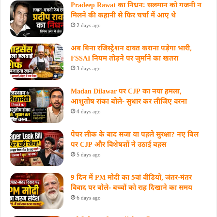
Pradeep Rawat का निधन: सलमान को गजनी न
मिलने की कहानी से फिर चर्चा में आए थे
2 days ago
अब बिना रजिस्ट्रेशन दावत कराना पड़ेगा भारी,
FSSAI नियम तोड़ने पर जुर्माने का खतरा
3 days ago
Madan Dilawar पर CJP का नया हमला,
आशुतोष रांका बोले- सुधार कर लीजिए वरना
4 days ago
पेपर लीक के बाद सजा या पहले सुरक्षा? नए बिल
पर CJP और विशेषज्ञों ने उठाई बहस
5 days ago
9 दिन में PM मोदी का 5वां वीडियो, जंतर-मंतर
विवाद पर बोले- बच्चों को राह दिखाने का समय
6 days ago