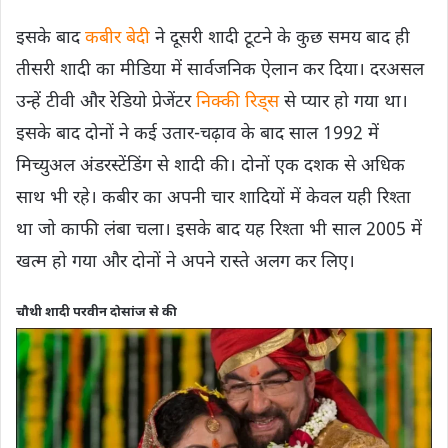
इसके बाद
कबीर बेदी
ने दूसरी शादी टूटने के कुछ समय बाद ही
तीसरी शादी का मीडिया में सार्वजनिक ऐलान कर दिया। दरअसल
उन्हें टीवी और रेडियो प्रेजेंटर
निक्‍की रिड्स
से प्यार हो गया था।
इसके बाद दोनों ने कई उतार-चढ़ाव के बाद साल 1992 में
मिच्‍युअल अंडरस्‍टेंडिंग से शादी की। दोनों एक दशक से अधिक
साथ भी रहे। कबीर का अपनी चार शादियों में केवल यही रिश्‍ता
था जो काफी लंबा चला। इसके बाद यह रिश्ता भी साल 2005 में
खत्‍म हो गया और दोनों ने अपने रास्‍ते अलग कर लिए।
चौथी शादी परवीन दोसांज से की