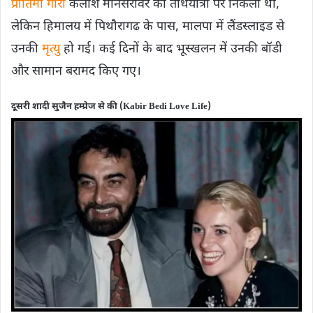
प्रोतिमा गौरी
कैलाश मानसरोवर की तीर्थयात्रा पर निकलीं थी,
लेकिन हिमालय में पिथौरागढ के पास, मालपा में लैंडस्‍लाइड से
उनकी
मृत्यु
हो गई। कई दिनों के बाद भूस्खलन में उनकी बॉडी
और सामान बरामद किए गए।
दूसरी शादी सुजैन हम्प्रेज से की (Kabir Bedi Love Life)