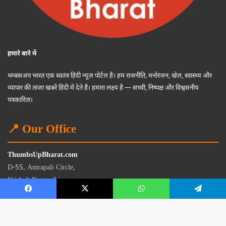
हमारे बारे में
थम्बसअप भारत एक स्वतंत्र हिंदी न्यूज पोर्टल है। हम राजनीति, मनोरंजन, खेल, स्वास्थ्य और
व्यापार की ताजा खबरें हिंदी में देते हैं। हमारा लक्ष्य है — सच्ची, निष्पक्ष और विश्वसनीय
पत्रकारिता।
📍 Our Office
ThumbsUpBharat.com
D-55, Amrapali Circle,
Vaishali Nagar, Jaipur
Rajasthan - 302021
📧
contact@thumbsupbharat.com