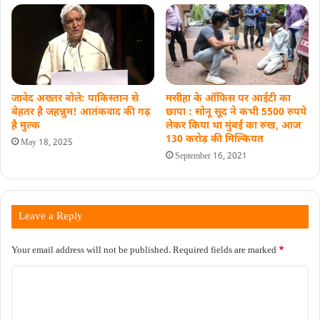
जावेद अख्तर बोले: पाकिस्तान से
मसीहा के ऑफिस पर आईटी का
बेहतर है जहन्नुम! आतंकवाद की गढ़
छापा : सोनू सूद ने कभी 5500 रुपये
है मुल्‍क
लेकर किया था मुंबई का रुख, आज
130 करोड़ की ​मिल्कियत
May 18, 2025
September 16, 2021
Leave a Reply
Your email address will not be published.
Required fields are marked
*
C
o
m