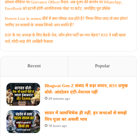
सोशल मीडिया पर Grievance Officer तैनात: अब यूजर की कंप्लेन पर WhatsApp‚
FaceBook को हटानी होगी आपत्तिजनक पोस्ट या कंटेंट‚ समझिए पूरा प्रॉसेस
Protein Loss In semen:वीर्य में क्या पोषक तत्व होते हैं? निगल लिया जाए तो क्या होगा?
जानिए उन सवालों के जवाब जिनसे आप शर्माते हैं?
BJP के नए अध्यक्ष के लिए बैठकें तेज, कौन होगा पार्टी का नया चेहरा? RSS ने रखी खास
शर्त, मोदी-शाह लेंगे आखिरी फैसला
Recent
Popular
Bhagwat Gen Z संवाद में बड़ा बयान, RSS प्रमुख
बोले- आंदोलन एंटी-नेशनल नहीं
24 minutes ago
सावन में जलाभिषेक ही नहीं, इन कथाओं से समझें
शिव पूजा का असली भाव
16 hours ago