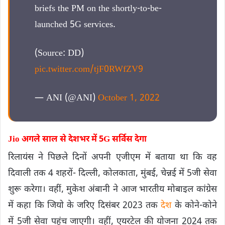
briefs the PM on the shortly-to-be-
launched 5G services.
(Source: DD)
pic.twitter.com/tjF0RWfZV9
— ANI (@ANI)
October 1, 2022
Jio अगले साल से देशभर में 5G सर्विस देगा
रिलायंस ने पिछले दिनों अपनी एजीएम में बताया था कि वह
दिवाली तक 4 शहरों- दिल्ली, कोलकाता, मुंबई, चेन्नई में 5जी सेवा
शुरू करेगा। वहीं, मुकेश अंबानी ने आज भारतीय मोबाइल कांग्रेस
में कहा कि जियो के जरिए दिसंबर 2023 तक
देश
के कोने-कोने
में 5जी सेवा पहुंच जाएगी। वहीं, एयरटेल की योजना 2024 तक