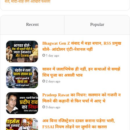
शर्त, मोदी-शाह लेंगे आखिरी फैसला
Recent
Popular
Bhagwat Gen Z संवाद में बड़ा बयान, RSS प्रमुख
बोले- आंदोलन एंटी-नेशनल नहीं
1 day ago
सावन में जलाभिषेक ही नहीं, इन कथाओं से समझें
शिव पूजा का असली भाव
2 days ago
Pradeep Rawat का निधन: सलमान को गजनी न
मिलने की कहानी से फिर चर्चा में आए थे
3 days ago
अब बिना रजिस्ट्रेशन दावत कराना पड़ेगा भारी,
FSSAI नियम तोड़ने पर जुर्माने का खतरा