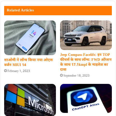
Related Articles
Jeep Compass Facelift: इन TOP
फीचर्स के साथ लॉन्च: FWD ऑप्शन
शाओमी ने लॉन्च किया नया ओएस
के साथ 17.1kmpl के माइलेज का
वर्जन MIUI 14
दावा
February 1, 2023
September 18, 2023