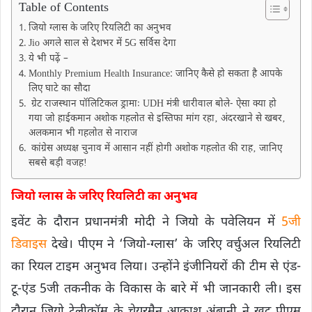
Table of Contents
जियो ग्लास के जरिए रियलिटी का अनुभव
Jio अगले साल से देशभर में 5G सर्विस देगा
ये भी पढ़ें –
Monthly Premium Health Insurance: जानिए कैसे हो सकता है आपके
लिए घाटे का सौदा
ग्रेट राजस्थान पॉलिटिकल ड्रामाः UDH मंत्री धारीवाल बोले- ऐसा क्या हो
गया जो हाईकमान अशोक गहलोत से इस्तिफा मांग रहा‚ अंदरखाने से खबर‚
अलकमान भी गहलोत से नाराज
कांग्रेस अध्यक्ष चुनाव में आसान नहीं होगी अशाेक गहलोत की राह‚ जानिए
सबसे बड़ी वजहǃ
जियो ग्लास के जरिए रियलिटी का अनुभव
इवेंट के दौरान प्रधानमंत्री मोदी ने जियो के पवेलियन में
5जी
डिवाइस
देखे। पीएम ने ‘जियो-ग्लास’ के जरिए वर्चुअल रियलिटी
का रियल टाइम अनुभव लिया। उन्होंने इंजीनियरों की टीम से एंड-
टू-एंड 5जी तकनीक के विकास के बारे में भी जानकारी ली। इस
दौरान जियो टेलीकॉम के चेयरमैन आकाश अंबानी ने खुद पीएम