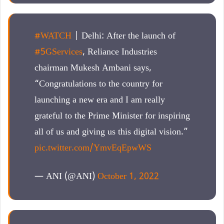
#WATCH
| Delhi: After the launch of
#5GServices
, Reliance Industries
chairman Mukesh Ambani says,
“Congratulations to the country for
launching a new era and I am really
grateful to the Prime Minister for inspiring
all of us and giving us this digital vision.”
pic.twitter.com/YmvEqEpwWS
— ANI (@ANI)
October 1, 2022