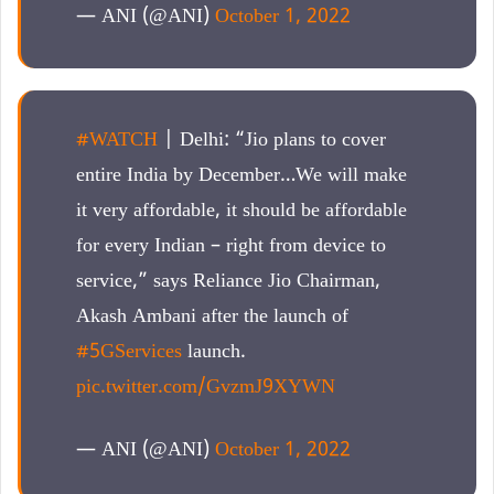
— ANI (@ANI)
October 1, 2022
#WATCH
| Delhi: “Jio plans to cover
entire India by December…We will make
it very affordable, it should be affordable
for every Indian – right from device to
service,” says Reliance Jio Chairman,
Akash Ambani after the launch of
#5GServices
launch.
pic.twitter.com/GvzmJ9XYWN
— ANI (@ANI)
October 1, 2022