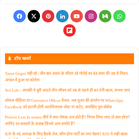
टॉप खबरें
Tarun Gogoi नहीं रहे : तीन बार असम के सीएम रहे गोगोई का 84 साल की उम्र में निधन,
अगस्त में हुआ था कोरोना
Sex Life : आपकी ये बुरी आदतें याैन जीवन को उम्र से पहले ही कर देंगी खत्म, संभल जाएं
सोशल मीडिया पर Grievance Officer तैनात: अब यूजर की कंप्लेन पर WhatsApp‚
FaceBook को हटानी होगी आपत्तिजनक पोस्ट या कंटेंट‚ समझिए पूरा प्रॉसेस
Protein Loss In semen:वीर्य में क्या पोषक तत्व होते हैं? निगल लिया जाए तो क्या होगा?
जानिए उन सवालों के जवाब जिनसे आप शर्माते हैं?
BJP के नए अध्यक्ष के लिए बैठकें तेज, कौन होगा पार्टी का नया चेहरा? RSS ने रखी खास