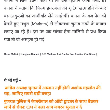
कंगना ने सिर्फ इतना कहा था कि उन्हें वृंदावन आना पसंद है।
कंगना ने बताया कि फिल्म इमरजेंसी की शूटिंग खत्म होने के बाद
वह ठाकुरजी का आशीर्वाद लेने आई थीं। कंगना के ब्रज प्रेम को
देखते हुए मथुरा (Mathura) से लोकसभा चुनाव लड़ने के कयास
लगाए जा रहे हैं। इस पर जब सांसद हेमा मालिनी से प्रश्न किया
गया तो वो असहज हो गईं।
Hema Malini | Kangana Ranaut | BJP Mathura Lok Sabha Seat Election Candidate |
ये भी पढ़ें –
कांग्रेस अध्यक्ष चुनाव में आसान नहीं होगी अशाेक गहलोत की
राह‚ जानिए सबसे बड़ी वजहǃ
गुजरात पुलिस ने केजरीवाल को ऑटो ड्राइवर के साथ बैठकर
जाने से रोकाः CM ने कहा आप जबरन सुरक्षा न दें