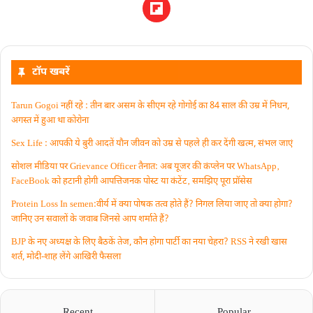
टॉप खबरें
Tarun Gogoi नहीं रहे : तीन बार असम के सीएम रहे गोगोई का 84 साल की उम्र में निधन,
अगस्त में हुआ था कोरोना
Sex Life : आपकी ये बुरी आदतें याैन जीवन को उम्र से पहले ही कर देंगी खत्म, संभल जाएं
सोशल मीडिया पर Grievance Officer तैनात: अब यूजर की कंप्लेन पर WhatsApp‚
FaceBook को हटानी होगी आपत्तिजनक पोस्ट या कंटेंट‚ समझिए पूरा प्रॉसेस
Protein Loss In semen:वीर्य में क्या पोषक तत्व होते हैं? निगल लिया जाए तो क्या होगा?
जानिए उन सवालों के जवाब जिनसे आप शर्माते हैं?
BJP के नए अध्यक्ष के लिए बैठकें तेज, कौन होगा पार्टी का नया चेहरा? RSS ने रखी खास
शर्त, मोदी-शाह लेंगे आखिरी फैसला
Recent
Popular