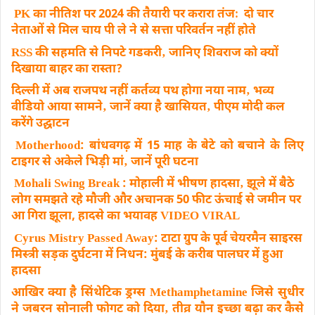
PK का नीतिश पर 2024 की तैयारी पर करारा तंजः दो चार
नेताओं से मिल चाय पी ले ने से सत्ता परिवर्तन नहीं होते
RSS की सहमति से निपटे गडकरी‚ जानिए शिवराज को क्यों
दिखाया बाहर का रास्ता?
दिल्ली में अब राजपथ नहीं कर्तव्य पथ होगा नया नाम‚ भव्य
वीडियो आया सामने‚ जानें क्या है खासियत‚ पीएम मोदी कल
करेंगे उद्घाटन
Motherhood: बांधवगढ़ में 15 माह के बेटे को बचाने के लिए
टाइगर से अकेले भिड़ी मां‚ जानें पूरी घटना
Mohali Swing Break : मोहाली में भीषण हादसा‚ झूले में बैठे
लोग समझते रहे मौजी और अचानक 50 फीट ऊंचाई से जमीन पर
आ गिरा झूला, हादसे का भयावह VIDEO VIRAL
Cyrus Mistry Passed Away: टाटा ग्रुप के पूर्व चेयरमैन साइरस
मिस्त्री सड़क दुर्घटना में निधन: मुंबई के करीब पालघर में हुआ
हादसा
आखिर क्या है सिंथेटिक ड्रग्स Methamphetamine जिसे सुधीर
ने जबरन सोनाली फोगट को दिया‚ तीव्र यौन इच्छा बढ़ा कर कैसे