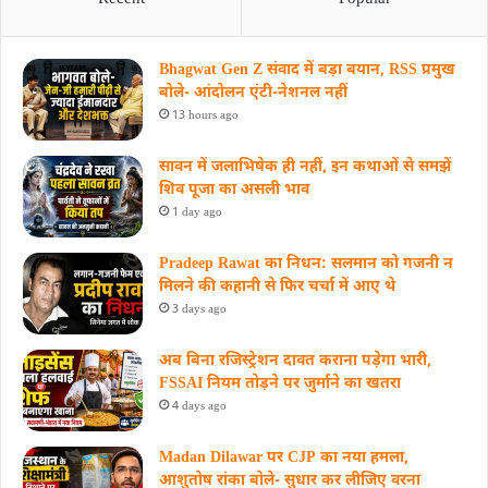
Bhagwat Gen Z संवाद में बड़ा बयान, RSS प्रमुख
बोले- आंदोलन एंटी-नेशनल नहीं
13 hours ago
सावन में जलाभिषेक ही नहीं, इन कथाओं से समझें
शिव पूजा का असली भाव
1 day ago
Pradeep Rawat का निधन: सलमान को गजनी न
मिलने की कहानी से फिर चर्चा में आए थे
3 days ago
अब बिना रजिस्ट्रेशन दावत कराना पड़ेगा भारी,
FSSAI नियम तोड़ने पर जुर्माने का खतरा
4 days ago
Madan Dilawar पर CJP का नया हमला,
आशुतोष रांका बोले- सुधार कर लीजिए वरना