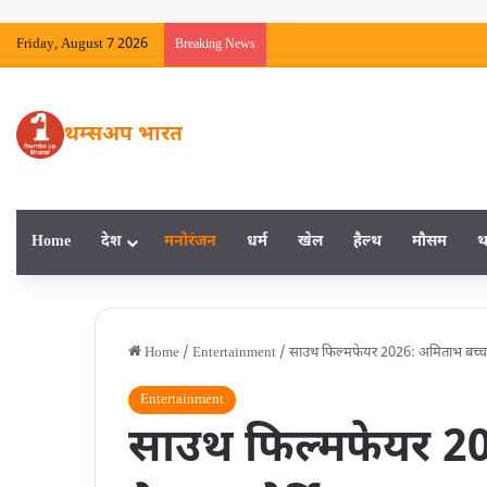
Friday, August 7 2026
Breaking News
थम्सअप भारत
Home
देश
मनाेरंजन
धर्म
खेल
हैल्‍थ
मौसम
थ
Home
/
Entertainment
/
साउथ फिल्मफेयर 2026: अमिताभ बच्चन बन
Entertainment
साउथ फिल्मफेयर 20