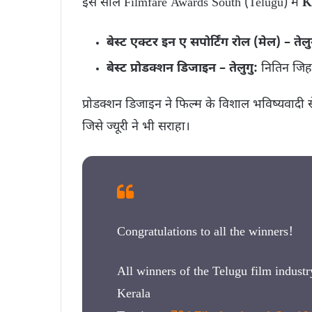
इस साल Filmfare Awards South (Telugu) में
K
बेस्ट एक्टर इन ए सपोर्टिंग रोल (मेल) – तेलु
बेस्ट प्रोडक्शन डिजाइन – तेलुगु:
नितिन जिह
प्रोडक्शन डिजाइन ने फिल्म के विशाल भविष्यवादी स
जिसे ज्यूरी ने भी सराहा।
Congratulations to all the winners!
All winners of the Telugu film indust
Kerala