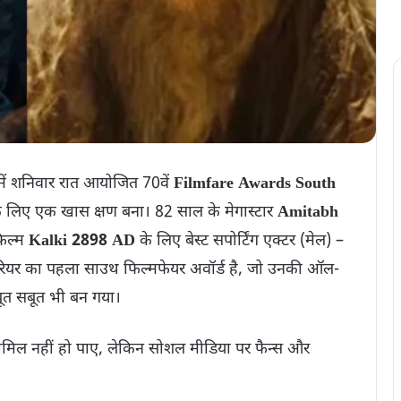
 में शनिवार रात आयोजित 70वें
Filmfare Awards South
ा के लिए एक खास क्षण बना। 82 साल के मेगास्टार
Amitabh
फिल्म
Kalki 2898 AD
के लिए बेस्ट सपोर्टिंग एक्टर (मेल) –
 करियर का पहला साउथ फिल्मफेयर अवॉर्ड है, जो उनकी ऑल-
ूत सबूत भी बन गया।
ें शामिल नहीं हो पाए, लेकिन सोशल मीडिया पर फैन्स और