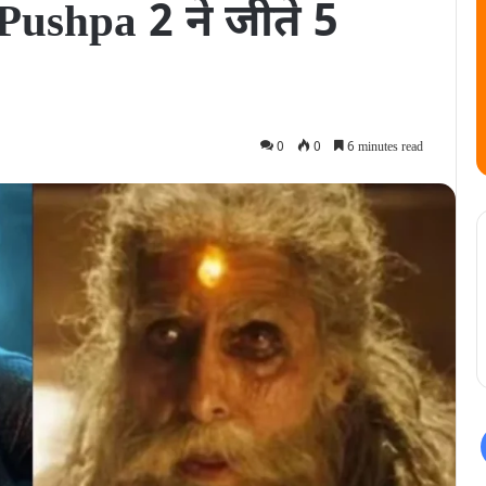
, Pushpa 2 ने जीते 5
0
0
6 minutes read