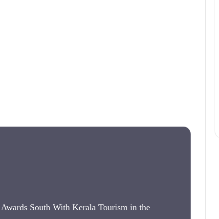
e Awards South With Kerala Tourism in the