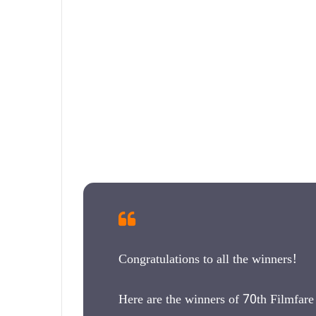
Congratulations to all the winners!
Here are the winners of 70th Filmfar