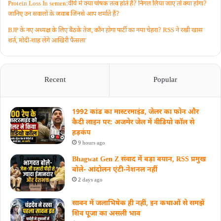
Protein Loss In semen:वीर्य में क्या पोषक तत्व होते हैं? निगल लिया जाए तो क्या होगा?
जानिए उन सवालों के जवाब जिनसे आप शर्माते हैं?
BJP के नए अध्यक्ष के लिए बैठकें तेज, कौन होगा पार्टी का नया चेहरा? RSS ने रखी खास
शर्त, मोदी-शाह लेंगे आखिरी फैसला
Recent
Popular
1992 कांड का मास्टरमाइंड, जेलर का फोन और
कैदी लाइन पर: अजमेर जेल में वीडियो कॉल से
हड़कंप
9 hours ago
Bhagwat Gen Z संवाद में बड़ा बयान, RSS प्रमुख
बोले- आंदोलन एंटी-नेशनल नहीं
2 days ago
सावन में जलाभिषेक ही नहीं, इन कथाओं से समझें
शिव पूजा का असली भाव