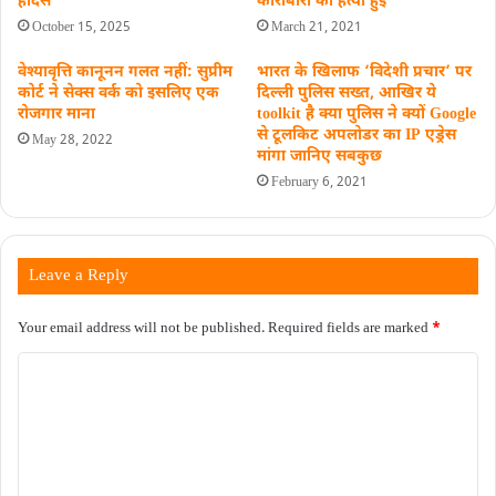
हादसे
कारोबारी की हत्या हुई
October 15, 2025
March 21, 2021
वेश्यावृत्ति कानूनन गलत नहीं: सुप्रीम
भारत के खिलाफ ‘विदेशी प्रचार’ पर
कोर्ट ने सेक्स वर्क को इसलिए एक
दिल्ली पुलिस सख्त, आखिर ये
रोजगार माना
toolkit है क्‍या पुलिस ने क्‍यों Google
से टूलकिट अपलोडर का IP एड्रेस
May 28, 2022
मांगा जानिए सबकुछ
February 6, 2021
Leave a Reply
Your email address will not be published.
Required fields are marked
*
C
o
m
m