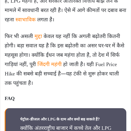
हैं, LPG महंगी है, और सरकार अतिरिक्त वित्तीय बोझ लेने के
मामले में सावधानी बरत रही है। ऐसे में आगे कीमतों पर दबाव बना
रहना
स्वाभाविक
लगता है।
फिर भी असली
मुद्दा
केवल यह नहीं कि अगली बढ़ोतरी कितनी
होगी। बड़ा सवाल यह है कि इस बढ़ोतरी का असर घर-घर में कैसे
महसूस होगा। क्योंकि ईंधन जब महंगा होता है, तो देश में सिर्फ
गाड़ियां नहीं, पूरी
जिंदगी महंगी
हो जाती है। यही Fuel Price
Hike की सबसे बड़ी सच्चाई है—यह टंकी से शुरू होकर थाली
तक पहुंचता है।
FAQ
पेट्रोल-डीजल और LPG के दाम और क्यों बढ़ सकते हैं?
क्योंकि अंतरराष्ट्रीय बाजार में कच्चे तेल और LPG