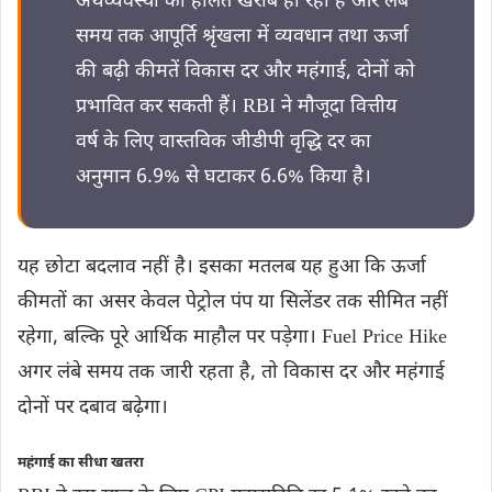
अर्थव्यवस्था की हालत खराब हो रही है और लंबे
समय तक आपूर्ति श्रृंखला में व्यवधान तथा ऊर्जा
की बढ़ी कीमतें विकास दर और महंगाई, दोनों को
प्रभावित कर सकती हैं। RBI ने मौजूदा वित्तीय
वर्ष के लिए वास्तविक जीडीपी वृद्धि दर का
अनुमान 6.9% से घटाकर 6.6% किया है।
यह छोटा बदलाव नहीं है। इसका मतलब यह हुआ कि ऊर्जा
कीमतों का असर केवल पेट्रोल पंप या सिलेंडर तक सीमित नहीं
रहेगा, बल्कि पूरे आर्थिक माहौल पर पड़ेगा। Fuel Price Hike
अगर लंबे समय तक जारी रहता है, तो विकास दर और महंगाई
दोनों पर दबाव बढ़ेगा।
महंगाई का सीधा खतरा