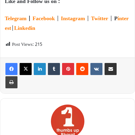
Like and Follow us on :
Telegram
|
Facebook
|
Instagram
|
Twitter
|
P
inter
est
|
Linkedin
Post Views:
215