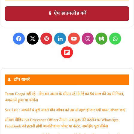
📱 ऐप डाउनलोड करें
टॉप खबरें
Tarun Gogoi नहीं रहे : तीन बार असम के सीएम रहे गोगोई का 84 साल की उम्र में निधन,
अगस्त में हुआ था कोरोना
Sex Life : आपकी ये बुरी आदतें याैन जीवन को उम्र से पहले ही कर देंगी खत्म, संभल जाएं
सोशल मीडिया पर Grievance Officer तैनात: अब यूजर की कंप्लेन पर WhatsApp‚
FaceBook को हटानी होगी आपत्तिजनक पोस्ट या कंटेंट‚ समझिए पूरा प्रॉसेस