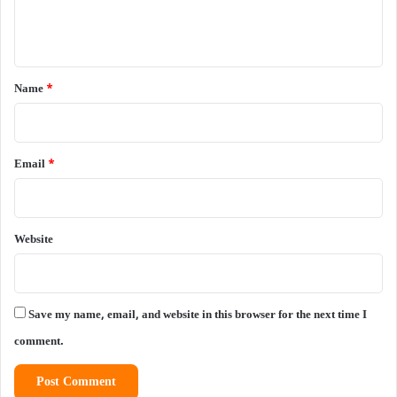
e
n
t
*
Name
*
Email
*
Website
Save my name, email, and website in this browser for the next time I
comment.