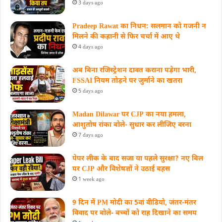
3 days ago
Pradeep Rawat का निधन: सलमान को गजनी न
मिलने की कहानी से फिर चर्चा में आए थे
4 days ago
अब बिना रजिस्ट्रेशन दावत कराना पड़ेगा भारी,
FSSAI नियम तोड़ने पर जुर्माने का खतरा
5 days ago
Madan Dilawar पर CJP का नया हमला,
आशुतोष रांका बोले- सुधार कर लीजिए वरना
7 days ago
पेपर लीक के बाद सजा या पहले सुरक्षा? नए बिल
पर CJP और विशेषज्ञों ने उठाई बहस
1 week ago
9 दिन में PM मोदी का 5वां वीडियो, जंतर-मंतर
विवाद पर बोले- बच्चों को राह दिखाने का समय