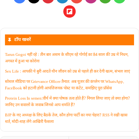
टॉप खबरें
Tarun Gogoi नहीं रहे : तीन बार असम के सीएम रहे गोगोई का 84 साल की उम्र में निधन,
अगस्त में हुआ था कोरोना
Sex Life : आपकी ये बुरी आदतें याैन जीवन को उम्र से पहले ही कर देंगी खत्म, संभल जाएं
सोशल मीडिया पर Grievance Officer तैनात: अब यूजर की कंप्लेन पर WhatsApp‚
FaceBook को हटानी होगी आपत्तिजनक पोस्ट या कंटेंट‚ समझिए पूरा प्रॉसेस
Protein Loss In semen:वीर्य में क्या पोषक तत्व होते हैं? निगल लिया जाए तो क्या होगा?
जानिए उन सवालों के जवाब जिनसे आप शर्माते हैं?
BJP के नए अध्यक्ष के लिए बैठकें तेज, कौन होगा पार्टी का नया चेहरा? RSS ने रखी खास
शर्त, मोदी-शाह लेंगे आखिरी फैसला