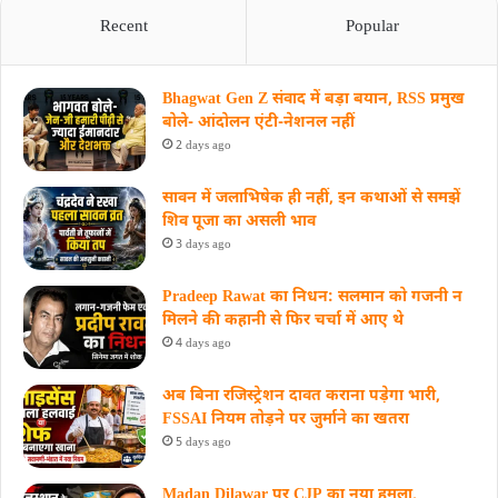
Recent
Popular
Bhagwat Gen Z संवाद में बड़ा बयान, RSS प्रमुख
बोले- आंदोलन एंटी-नेशनल नहीं
2 days ago
सावन में जलाभिषेक ही नहीं, इन कथाओं से समझें
शिव पूजा का असली भाव
3 days ago
Pradeep Rawat का निधन: सलमान को गजनी न
मिलने की कहानी से फिर चर्चा में आए थे
4 days ago
अब बिना रजिस्ट्रेशन दावत कराना पड़ेगा भारी,
FSSAI नियम तोड़ने पर जुर्माने का खतरा
5 days ago
Madan Dilawar पर CJP का नया हमला,