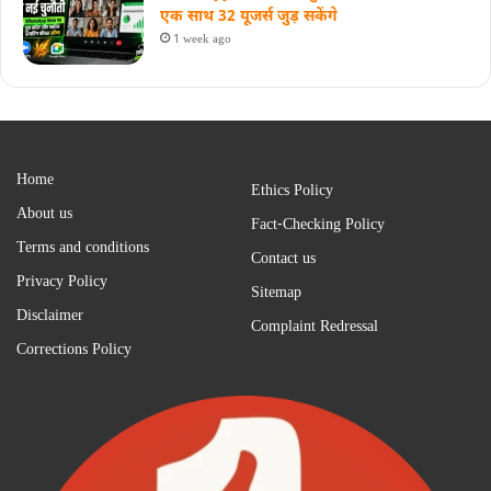
एक साथ 32 यूजर्स जुड़ सकेंगे
1 week ago
Home
Ethics Policy
About us
Fact-Checking Policy
Terms and conditions
Contact us
Privacy Policy
Sitemap
Disclaimer
Complaint Redressal
Corrections Policy