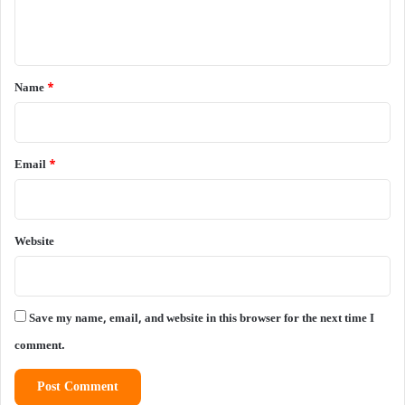
e
n
t
*
Name
*
Email
*
Website
Save my name, email, and website in this browser for the next time I
comment.