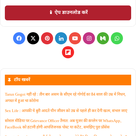
📱 ऐप डाउनलोड करें
टॉप खबरें
Tarun Gogoi नहीं रहे : तीन बार असम के सीएम रहे गोगोई का 84 साल की उम्र में निधन,
अगस्त में हुआ था कोरोना
Sex Life : आपकी ये बुरी आदतें याैन जीवन को उम्र से पहले ही कर देंगी खत्म, संभल जाएं
सोशल मीडिया पर Grievance Officer तैनात: अब यूजर की कंप्लेन पर WhatsApp‚
FaceBook को हटानी होगी आपत्तिजनक पोस्ट या कंटेंट‚ समझिए पूरा प्रॉसेस