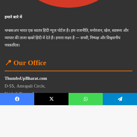
हमारे बारे में
थम्बसअप भारत एक स्वतंत्र हिंदी न्यूज पोर्टल है। हम राजनीति, मनोरंजन, खेल, स्वास्थ्य और
व्यापार की ताजा खबरें हिंदी में देते हैं। हमारा लक्ष्य है — सच्ची, निष्पक्ष और विश्वसनीय
पत्रकारिता।
📍 Our Office
ThumbsUpBharat.com
D-55, Amrapali Circle,
Vaishali Nagar, Jaipur
Rajasthan - 302021
📧
contact@thumbsupbharat.com
Monday – Saturday | 10:00 AM – 6:00 PM