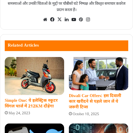
समस्याओं और उनकी चिंताओं के मुद्दों पर चौबीसों घंटे निष्पक्ष और विस्तृत समाचार कवरेज
प्रदान करता है।
Related Articles
Diwali Car Offers: इस दिवाली
Simple One: ये इलेक्ट्रिक स्कूटर
कार खरीदने से पहले जान लें ये
सिंगल चार्ज में 212KM दौड़ेगा
जरूरी टिप्स
May 24, 2023
October 10, 2025