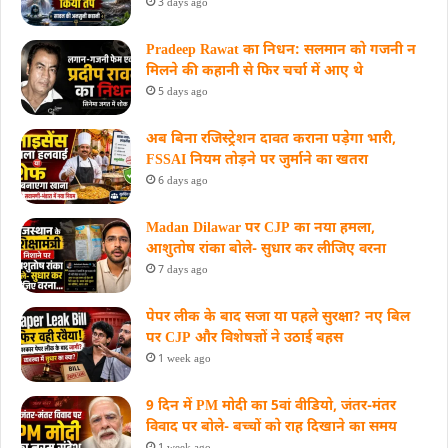
3 days ago
Pradeep Rawat का निधन: सलमान को गजनी न
मिलने की कहानी से फिर चर्चा में आए थे
5 days ago
अब बिना रजिस्ट्रेशन दावत कराना पड़ेगा भारी,
FSSAI नियम तोड़ने पर जुर्माने का खतरा
6 days ago
Madan Dilawar पर CJP का नया हमला,
आशुतोष रांका बोले- सुधार कर लीजिए वरना
7 days ago
पेपर लीक के बाद सजा या पहले सुरक्षा? नए बिल
पर CJP और विशेषज्ञों ने उठाई बहस
1 week ago
9 दिन में PM मोदी का 5वां वीडियो, जंतर-मंतर
विवाद पर बोले- बच्चों को राह दिखाने का समय
1 week ago