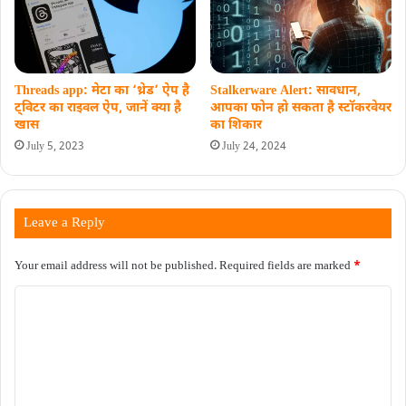
Threads app: मेटा का ‘थ्रेड’ ऐप है
Stalkerware Alert: सावधान,
ट्वि‍टर का राइवल ऐप, जानें क्‍या है
आपका फोन हो सकता है स्टॉकरवेयर
खास
का शिकार
July 5, 2023
July 24, 2024
Leave a Reply
Your email address will not be published.
Required fields are marked
*
C
o
m
m