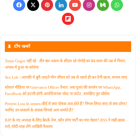
टॉप खबरें
Tarun Gogoi नहीं रहे : तीन बार असम के सीएम रहे गोगोई का 84 साल की उम्र में निधन,
अगस्त में हुआ था कोरोना
Sex Life : आपकी ये बुरी आदतें याैन जीवन को उम्र से पहले ही कर देंगी खत्म, संभल जाएं
सोशल मीडिया पर Grievance Officer तैनात: अब यूजर की कंप्लेन पर WhatsApp‚
FaceBook को हटानी होगी आपत्तिजनक पोस्ट या कंटेंट‚ समझिए पूरा प्रॉसेस
Protein Loss In semen:वीर्य में क्या पोषक तत्व होते हैं? निगल लिया जाए तो क्या होगा?
जानिए उन सवालों के जवाब जिनसे आप शर्माते हैं?
BJP के नए अध्यक्ष के लिए बैठकें तेज, कौन होगा पार्टी का नया चेहरा? RSS ने रखी खास
शर्त, मोदी-शाह लेंगे आखिरी फैसला