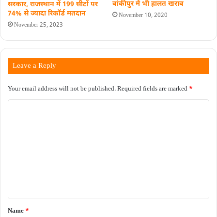
बांकीपुर में भी हालत खराब
सरकार, राजस्थान में 199 सीटों पर
74% से ज्यादा रिकॉर्ड मतदान
November 10, 2020
November 25, 2023
Leave a Reply
Your email address will not be published.
Required fields are marked
*
C
o
m
m
e
n
t
*
Name
*