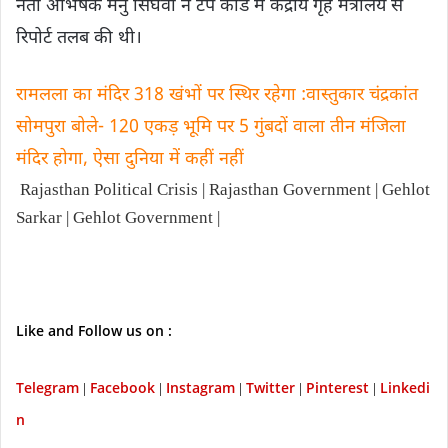
नेता अभिषेक मनु सिंघवी ने टेप कांड में केंद्रीय गृह मंत्रालय से
रिपोर्ट तलब की थी।
रामलला का मंदिर 318 खंभों पर स्थिर रहेगा :वास्तुकार चंद्रकांत
सोमपुरा बोले- 120 एकड़ भूमि पर 5 गुंबदों वाला तीन मंजिला
मंदिर होगा, ऐसा दुनिया में कहीं नहीं
Rajasthan Political Crisis | Rajasthan Government | Gehlot
Sarkar | Gehlot Government |
Like and Follow us on :
Telegram
Facebook
Instagram
Twitter
P
interest
Linkedi
|
|
|
|
|
n