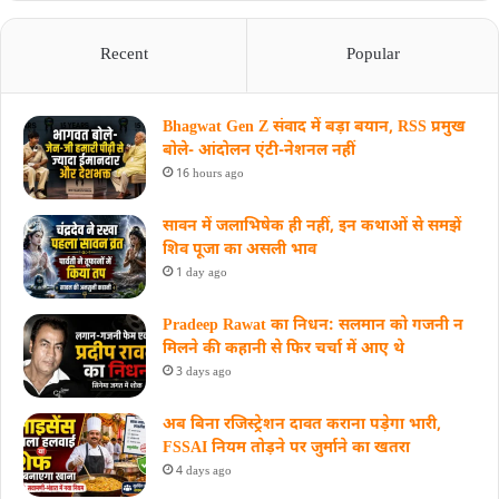
Recent
Popular
Bhagwat Gen Z संवाद में बड़ा बयान, RSS प्रमुख
बोले- आंदोलन एंटी-नेशनल नहीं
16 hours ago
सावन में जलाभिषेक ही नहीं, इन कथाओं से समझें
शिव पूजा का असली भाव
1 day ago
Pradeep Rawat का निधन: सलमान को गजनी न
मिलने की कहानी से फिर चर्चा में आए थे
3 days ago
अब बिना रजिस्ट्रेशन दावत कराना पड़ेगा भारी,
FSSAI नियम तोड़ने पर जुर्माने का खतरा
4 days ago