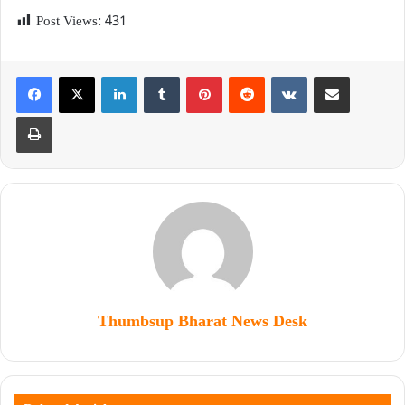
Post Views:
431
Thumbsup Bharat News Desk