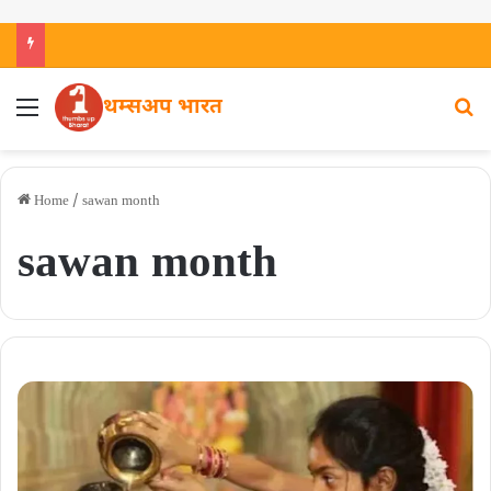
थम्सअप भारत
Home
/
sawan month
sawan month