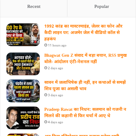
Recent
Popular
1992 कांड का मास्टरमाइंड, जेलर का फोन और
कैदी लाइन पर: अजमेर जेल में वीडियो कॉल से
हड़कंप
11 hours ago
Bhagwat Gen Z संवाद में बड़ा बयान, RSS प्रमुख
बोले- आंदोलन एंटी-नेशनल नहीं
2 days ago
सावन में जलाभिषेक ही नहीं, इन कथाओं से समझें
शिव पूजा का असली भाव
3 days ago
Pradeep Rawat का निधन: सलमान को गजनी न
मिलने की कहानी से फिर चर्चा में आए थे
4 days ago