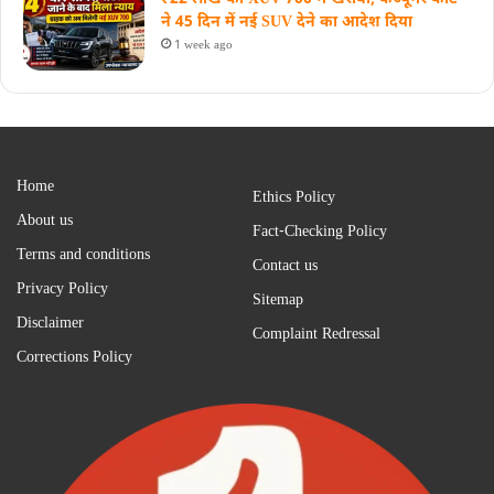
ने 45 दिन में नई SUV देने का आदेश दिया
1 week ago
Home
Ethics Policy
About us
Fact-Checking Policy
Terms and conditions
Contact us
Privacy Policy
Sitemap
Disclaimer
Complaint Redressal
Corrections Policy