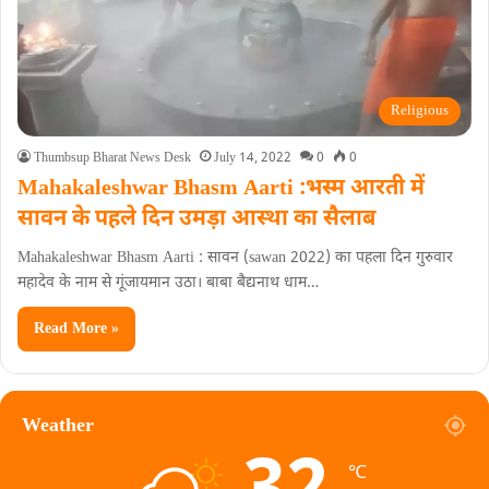
Religious
Thumbsup Bharat News Desk
July 14, 2022
0
0
Mahakaleshwar Bhasm Aarti :भस्म आरती में
सावन के पहले दिन उमड़ा आस्था का सैलाब
Mahakaleshwar Bhasm Aarti : सावन (sawan 2022) का पहला दिन गुरुवार
महादेव के नाम से गूंजायमान उठा। बाबा बैद्यनाथ धाम…
Read More »
Weather
℃