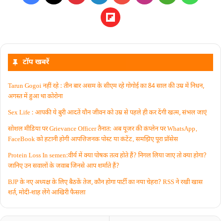
टॉप खबरें
Tarun Gogoi नहीं रहे : तीन बार असम के सीएम रहे गोगोई का 84 साल की उम्र में निधन,
अगस्त में हुआ था कोरोना
Sex Life : आपकी ये बुरी आदतें याैन जीवन को उम्र से पहले ही कर देंगी खत्म, संभल जाएं
सोशल मीडिया पर Grievance Officer तैनात: अब यूजर की कंप्लेन पर WhatsApp‚
FaceBook को हटानी होगी आपत्तिजनक पोस्ट या कंटेंट‚ समझिए पूरा प्रॉसेस
Protein Loss In semen:वीर्य में क्या पोषक तत्व होते हैं? निगल लिया जाए तो क्या होगा?
जानिए उन सवालों के जवाब जिनसे आप शर्माते हैं?
BJP के नए अध्यक्ष के लिए बैठकें तेज, कौन होगा पार्टी का नया चेहरा? RSS ने रखी खास
शर्त, मोदी-शाह लेंगे आखिरी फैसला